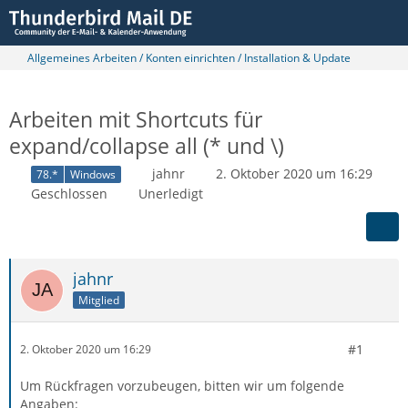
Allgemeines Arbeiten / Konten einrichten / Installation & Update
Arbeiten mit Shortcuts für
expand/collapse all (* und \)
jahnr
2. Oktober 2020 um 16:29
78.*
Windows
Geschlossen
Unerledigt
jahnr
Mitglied
#1
2. Oktober 2020 um 16:29
Um Rückfragen vorzubeugen, bitten wir um folgende
Angaben: