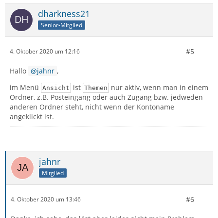
dharkness21
Senior-Mitglied
#5
4. Oktober 2020 um 12:16
Hallo
jahnr
,
im Menü
ist
nur aktiv, wenn man in einem
Ansicht
Themen
Ordner, z.B. Posteingang oder auch Zugang bzw. jedweden
anderen Ordner steht, nicht wenn der Kontoname
angeklickt ist.
jahnr
Mitglied
#6
4. Oktober 2020 um 13:46