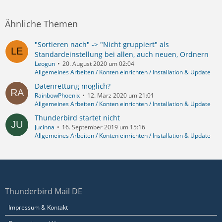
Ähnliche Themen
"Sortieren nach" -> "Nicht gruppiert" als
Standardeinstellung bei allen, auch neuen, Ordnern
Leogun
20. August 2020 um 02:04
Allgemeines Arbeiten / Konten einrichten / Installation & Update
Datenrettung möglich?
RainbowPhoenix
12. März 2020 um 21:01
Allgemeines Arbeiten / Konten einrichten / Installation & Update
Thunderbird startet nicht
Jucinna
16. September 2019 um 15:16
Allgemeines Arbeiten / Konten einrichten / Installation & Update
Thunderbird Mail DE
Impressum & Kontakt