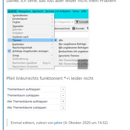
Danke, ich sehe, das löst aber leider nicht mein Problem
Pfeil links/rechts funktioniert *+\ leider nicht
Einmal editiert, zuletzt von
jahnr
(
4. Oktober 2020 um 14:32
)