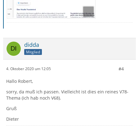
didda
Mitglied
#4
4. Oktober 2020 um 12:05
Hallo Robert,
sorry, da muß ich passen. Vielleicht ist dies ein reines V78-
Thema (ich hab noch V68).
Gruß
Dieter