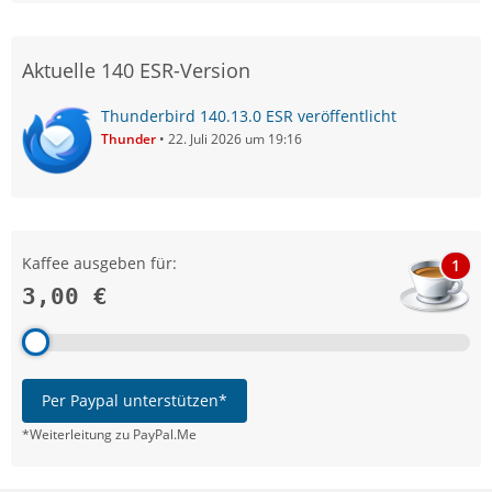
Aktuelle 140 ESR-Version
Thunderbird 140.13.0 ESR veröffentlicht
Thunder
22. Juli 2026 um 19:16
Kaffee ausgeben für:
1
3,00 €
Per Paypal unterstützen*
*Weiterleitung zu PayPal.Me