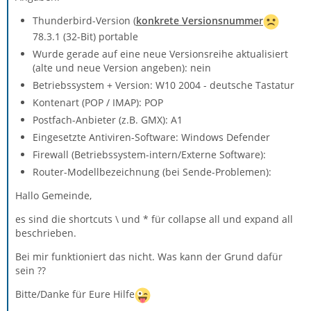
Thunderbird-Version (
konkrete Versionsnummer
78.3.1 (32-Bit) portable
Wurde gerade auf eine neue Versionsreihe aktualisiert
(alte und neue Version angeben): nein
Betriebssystem + Version: W10 2004 - deutsche Tastatur
Kontenart (POP / IMAP): POP
Postfach-Anbieter (z.B. GMX): A1
Eingesetzte Antiviren-Software: Windows Defender
Firewall (Betriebssystem-intern/Externe Software):
Router-Modellbezeichnung (bei Sende-Problemen):
Hallo Gemeinde,
es sind die shortcuts \ und * für collapse all und expand all
beschrieben.
Bei mir funktioniert das nicht. Was kann der Grund dafür
sein ??
Bitte/Danke für Eure Hilfe