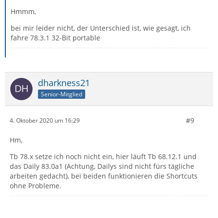
Hmmm,
bei mir leider nicht, der Unterschied ist, wie gesagt, ich
fahre 78.3.1 32-Bit portable
dharkness21
Senior-Mitglied
#9
4. Oktober 2020 um 16:29
Hm,
Tb 78.x setze ich noch nicht ein, hier läuft Tb 68.12.1 und
das Daily 83.0a1 (Achtung, Dailys sind nicht fürs tägliche
arbeiten gedacht), bei beiden funktionieren die Shortcuts
ohne Probleme.