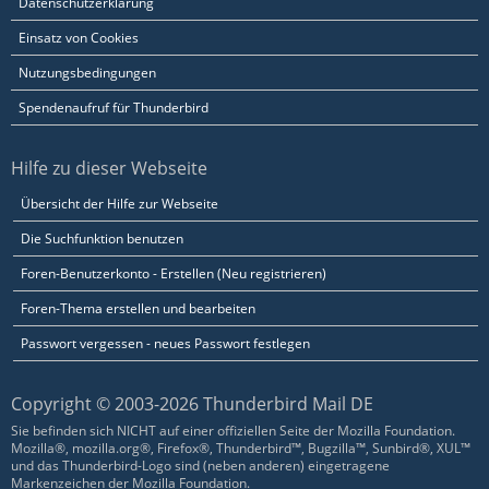
Datenschutzerklärung
Einsatz von Cookies
Nutzungsbedingungen
Spendenaufruf für Thunderbird
Hilfe zu dieser Webseite
Übersicht der Hilfe zur Webseite
Die Suchfunktion benutzen
Foren-Benutzerkonto - Erstellen (Neu registrieren)
Foren-Thema erstellen und bearbeiten
Passwort vergessen - neues Passwort festlegen
Copyright © 2003-2026 Thunderbird Mail DE
Sie befinden sich NICHT auf einer offiziellen Seite der Mozilla Foundation.
Mozilla®, mozilla.org®, Firefox®, Thunderbird™, Bugzilla™, Sunbird®, XUL™
und das Thunderbird-Logo sind (neben anderen) eingetragene
Markenzeichen der Mozilla Foundation.