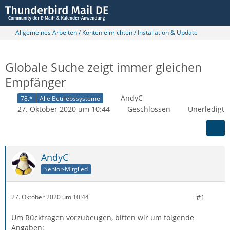
Allgemeines Arbeiten / Konten einrichten / Installation & Update
Globale Suche zeigt immer gleichen
Empfänger
AndyC
78.*
Alle Betriebssysteme
27. Oktober 2020 um 10:44
Geschlossen
Unerledigt
AndyC
Senior-Mitglied
#1
27. Oktober 2020 um 10:44
Um Rückfragen vorzubeugen, bitten wir um folgende
Angaben: