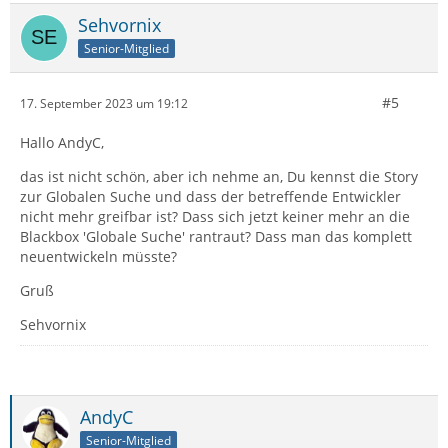
Sehvornix
Senior-Mitglied
#5
17. September 2023 um 19:12
Hallo AndyC,
das ist nicht schön, aber ich nehme an, Du kennst die Story
zur Globalen Suche und dass der betreffende Entwickler
nicht mehr greifbar ist? Dass sich jetzt keiner mehr an die
Blackbox 'Globale Suche' rantraut? Dass man das komplett
neuentwickeln müsste?
Gruß
Sehvornix
AndyC
Senior-Mitglied