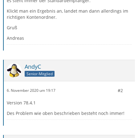
es steht immer der Standardempfänger.
Klickt man ein Ergebnis an, landet man dann allerdings im
richtigen Kontenordner.
Gruß
Andreas
AndyC
Senior-Mitglied
#2
6. November 2020 um 19:17
Version 78.4.1
Des Problem wie oben beschrieben besteht noch immer!