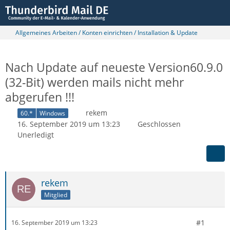
Allgemeines Arbeiten / Konten einrichten / Installation & Update
Nach Update auf neueste Version60.9.0
(32-Bit) werden mails nicht mehr
abgerufen !!!
rekem
60.*
Windows
16. September 2019 um 13:23
Geschlossen
Unerledigt
rekem
Mitglied
#1
16. September 2019 um 13:23