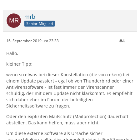
mrb
Senior-Mitglied
#4
16. September 2019 um 23:33
Hallo,
kleiner Tipp:
wenn so etwas bei dieser Konstellation (die von rekem) bei
einem Update passiert - egal ob von Thunderbird oder einer
Antivirensoftware - ist fast immer der Virenscanner
schuldig, der mit dem Update nicht klarkommt. Es empfiehlt
sich daher eher im Forum der beteiligten
Sicherheitssoftware zu fragen.
Oder den expliziten Mailschutz (Mailprotection) dauerhaft
abstellen. Das kann helfen, muss aber nicht.
Um diese externe Software als Ursache sicher
auszuschließen, sollte diese komplett deinstalliert(!) werden.