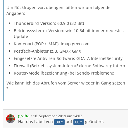
Um Rückfragen vorzubeugen, bitten wir um folgende
Angaben:
Thunderbird-Version: 60.9.0 (32-Bit)
Betriebssystem + Version: win 10 64 bit immer neuestes
Update
Kontenart (POP / IMAP): imap.gmx.com
Postfach-Anbieter (z.B. GMX): GMX
Eingesetzte Antiviren-Software: GDATA InternetSecurity
Firewall (Betriebssystem-intern/Externe Software): intern
Router-Modellbezeichnung (bei Sende-Problemen):
Wie kann ich das Abrufen vom Server wieder in Gang satzen
?
graba
16. September 2019 um 14:02
Hat das Label von
auf
geändert.
38.*
60.*