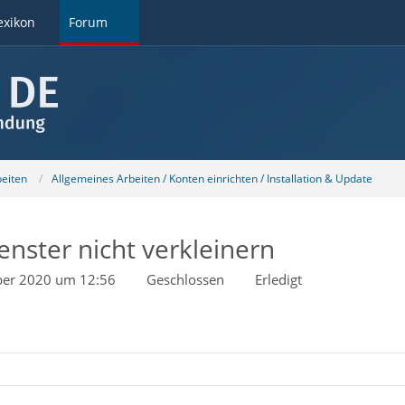
exikon
Forum
beiten
Allgemeines Arbeiten / Konten einrichten / Installation & Update
nster nicht verkleinern
er 2020 um 12:56
Geschlossen
Erledigt