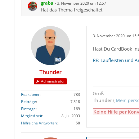
graba
3. November 2020 um 12:57
Hat das Thema freigeschaltet.
3. November 2020 um 15:
Hast Du CardBook inst
RE: Laufleisten und 
Thunder
Administrator
Gruß
Reaktionen
783
Thunder
(
Mein persö
Beiträge
7.318
Einträge
169
Keine Hilfe per Konv
Mitglied seit
8. Jul. 2003
Hilfreiche Antworten
58