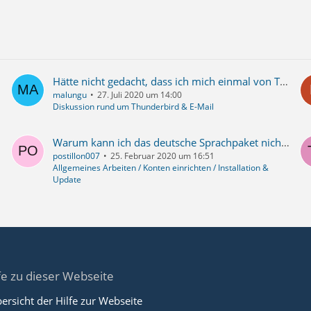
Hätte nicht gedacht, dass ich mich einmal von TB abwende
malungu
27. Juli 2020 um 14:00
Diskussion rund um Thunderbird & E-Mail
Warum kann ich das deutsche Sprachpaket nicht verwenden?
postillon007
25. Februar 2020 um 16:51
Allgemeines Arbeiten / Konten einrichten / Installation &
Update
fe zu dieser Webseite
ersicht der Hilfe zur Webseite