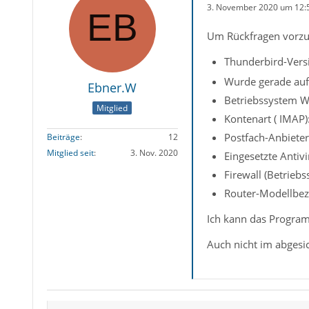
3. November 2020 um 12:
Um Rückfragen vorzu
Thunderbird-Versi
Wurde gerade auf 
Ebner.W
Betriebssystem W
Mitglied
Kontenart ( IMAP)
Postfach-Anbieter
Beiträge
12
Mitglied seit
3. Nov. 2020
Eingesetzte Antivi
Firewall (Betrieb
Router-Modellbez
Ich kann das Programm
Auch nicht im abgesi