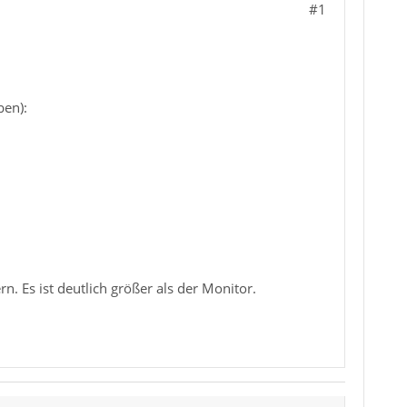
#1
ben):
. Es ist deutlich größer als der Monitor.