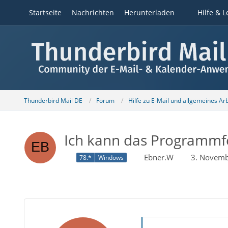
Startseite
Nachrichten
Herunterladen
Hilfe & L
Thunderbird Mail DE
Forum
Hilfe zu E-Mail und allgemeines Ar
Ich kann das Programmfe
Ebner.W
3. Novemb
78.*
Windows