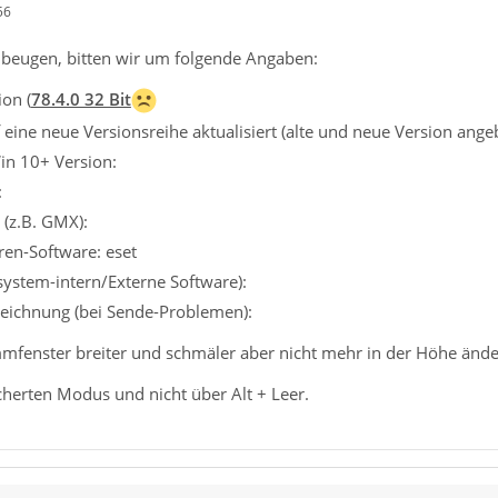
56
beugen, bitten wir um folgende Angaben:
on (
78.4.0 32 Bit
eine neue Versionsreihe aktualisiert (alte und neue Version ange
in 10+ Version:
:
 (z.B. GMX):
ren-Software: eset
ssystem-intern/Externe Software):
eichnung (bei Sende-Problemen):
fenster breiter und schmäler aber nicht mehr in der Höhe ändern
cherten Modus und nicht über Alt + Leer.