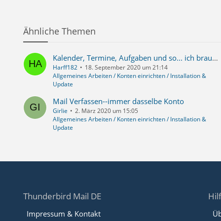
Ähnliche Themen
Kalender, Termine, Aufgaben und so... ich brauch das nicht...
Harff182
18. September 2020 um 21:14
Allgemeines Arbeiten / Konten einrichten / Installation &
Update
Mail Verfassen--immer dasselbe Konto
Girlie
2. März 2020 um 15:05
Allgemeines Arbeiten / Konten einrichten / Installation &
Update
Thunderbird Mail DE
Hil
Impressum & Kontakt
Üb