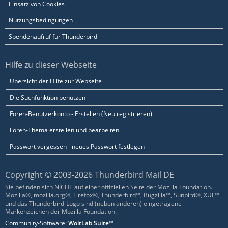
Einsatz von Cookies
Nutzungsbedingungen
Spendenaufruf für Thunderbird
Hilfe zu dieser Webseite
Übersicht der Hilfe zur Webseite
Die Suchfunktion benutzen
Foren-Benutzerkonto - Erstellen (Neu registrieren)
Foren-Thema erstellen und bearbeiten
Passwort vergessen - neues Passwort festlegen
Copyright © 2003-2026 Thunderbird Mail DE
Sie befinden sich NICHT auf einer offiziellen Seite der Mozilla Foundation.
Mozilla®, mozilla.org®, Firefox®, Thunderbird™, Bugzilla™, Sunbird®, XUL™
und das Thunderbird-Logo sind (neben anderen) eingetragene
Markenzeichen der Mozilla Foundation.
Community-Software:
WoltLab Suite™