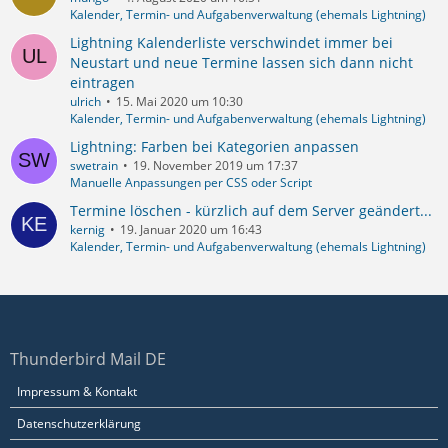
Kalender, Termin- und Aufgabenverwaltung (ehemals Lightning)
Lightning Kalenderliste verschwindet immer bei
Neustart und neue Termine lassen sich dann nicht
eintragen
ulrich
15. Mai 2020 um 10:30
Kalender, Termin- und Aufgabenverwaltung (ehemals Lightning)
Lightning: Farben bei Kategorien anpassen
swetrain
19. November 2019 um 17:37
Manuelle Anpassungen per CSS oder Script
Termine löschen - kürzlich auf dem Server geändert...
kernig
19. Januar 2020 um 16:43
Kalender, Termin- und Aufgabenverwaltung (ehemals Lightning)
Thunderbird Mail DE
Impressum & Kontakt
Datenschutzerklärung