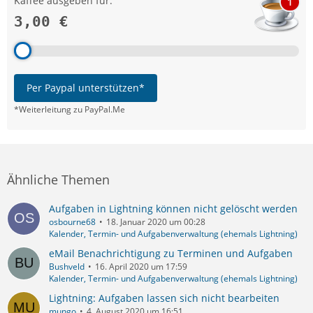
Kaffee ausgeben für:
1
3,00 €
Per Paypal unterstützen*
*Weiterleitung zu PayPal.Me
Ähnliche Themen
Aufgaben in Lightning können nicht gelöscht werden
osbourne68
18. Januar 2020 um 00:28
Kalender, Termin- und Aufgabenverwaltung (ehemals Lightning)
eMail Benachrichtigung zu Terminen und Aufgaben
Bushveld
16. April 2020 um 17:59
Kalender, Termin- und Aufgabenverwaltung (ehemals Lightning)
Lightning: Aufgaben lassen sich nicht bearbeiten
mungo
4. August 2020 um 16:51