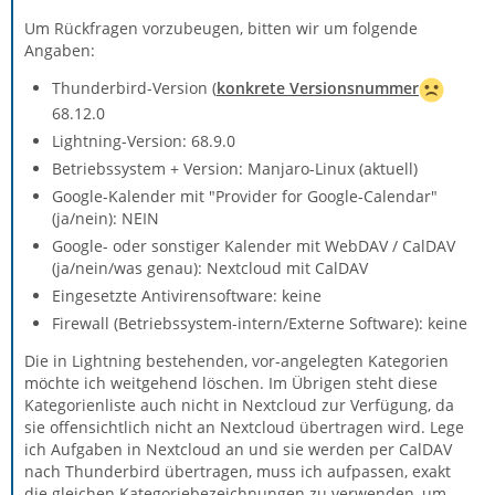
Um Rückfragen vorzubeugen, bitten wir um folgende
Angaben:
Thunderbird-Version (
konkrete Versionsnummer
68.12.0
Lightning-Version: 68.9.0
Betriebssystem + Version: Manjaro-Linux (aktuell)
Google-Kalender mit "Provider for Google-Calendar"
(ja/nein): NEIN
Google- oder sonstiger Kalender mit WebDAV / CalDAV
(ja/nein/was genau): Nextcloud mit CalDAV
Eingesetzte Antivirensoftware: keine
Firewall (Betriebssystem-intern/Externe Software): keine
Die in Lightning bestehenden, vor-angelegten Kategorien
möchte ich weitgehend löschen. Im Übrigen steht diese
Kategorienliste auch nicht in Nextcloud zur Verfügung, da
sie offensichtlich nicht an Nextcloud übertragen wird. Lege
ich Aufgaben in Nextcloud an und sie werden per CalDAV
nach Thunderbird übertragen, muss ich aufpassen, exakt
die gleichen Kategoriebezeichnungen zu verwenden, um