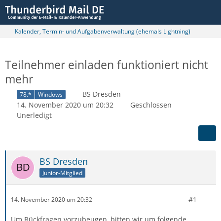
Kalender, Termin- und Aufgabenverwaltung (ehemals Lightning)
Teilnehmer einladen funktioniert nicht
mehr
BS Dresden
78.*
Windows
14. November 2020 um 20:32
Geschlossen
Unerledigt
BS Dresden
Junior-Mitglied
#1
14. November 2020 um 20:32
Um Rückfragen vorzubeugen, bitten wir um folgende