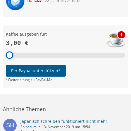
Thunder
22. Juli 2026 um 19:16
Kaffee ausgeben für:
1
3,00 €
Per Paypal unterstützen*
*Weiterleitung zu PayPal.Me
Ähnliche Themen
Japanisch schreiben funktioniert nicht mehr.
Shinezumi
13. November 2019 um 15:54