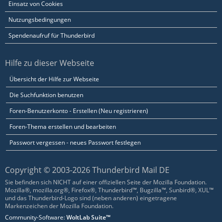
Einsatz von Cookies
Nutzungsbedingungen
Spendenaufruf für Thunderbird
Hilfe zu dieser Webseite
Übersicht der Hilfe zur Webseite
Die Suchfunktion benutzen
Foren-Benutzerkonto - Erstellen (Neu registrieren)
Foren-Thema erstellen und bearbeiten
Passwort vergessen - neues Passwort festlegen
Copyright © 2003-2026 Thunderbird Mail DE
Sie befinden sich NICHT auf einer offiziellen Seite der Mozilla Foundation.
Mozilla®, mozilla.org®, Firefox®, Thunderbird™, Bugzilla™, Sunbird®, XUL™
und das Thunderbird-Logo sind (neben anderen) eingetragene
Markenzeichen der Mozilla Foundation.
Community-Software:
WoltLab Suite™