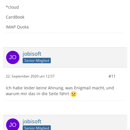
*cloud
CardBook
IMAP Quota
jobisoft
Senior-Mitglied
#11
22. September 2020 um 12:57
Ich habe leider keine Ahnung, was Enigmail macht, und
warum mir das in die Seite fährt
jobisoft
Senior-Mitglied