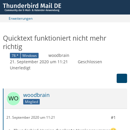
Erweiterungen
Quicktext funktioniert nicht mehr
richtig
woodbrain
78.*
Windows
21. September 2020 um 11:21
Geschlossen
Unerledigt
woodbrain
Mitglied
#1
21. September 2020 um 11:21