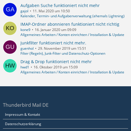
Aufgaben Suche funktioniert nicht mehr
gajol
11. Mai 2020 um 10:50
Kalender, Termin- und Aufgabenverwaltung (ehemals Lightning)
IMAP-Ordner abonnieren funktioniert nicht richtig
kone9
16. Januar 2020 um 09:09
Allgemeines Arbeiten / Konten einrichten / Installation & Update
Junkfilter funktioniert nicht mehr.
guenhol
29. November 2019 um 15:51
Filter (Regeln), Junk-Filter und Datenschutz-Optionen
Drag & Drop funktioniert nicht mehr
hwd1
16. Oktober 2019 um 15:09
Allgemeines Arbeiten / Konten einrichten / Installation & Update
Thunderbird Mail DE
Impressum & Kontakt
Datenschutzerklärung