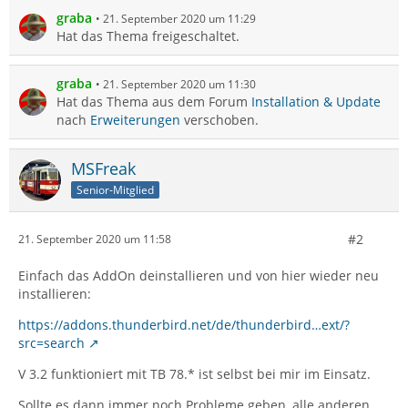
graba
21. September 2020 um 11:29
Hat das Thema freigeschaltet.
graba
21. September 2020 um 11:30
Hat das Thema aus dem Forum
Installation & Update
nach
Erweiterungen
verschoben.
MSFreak
Senior-Mitglied
#2
21. September 2020 um 11:58
Einfach das AddOn deinstallieren und von hier wieder neu
installieren:
https://addons.thunderbird.net/de/thunderbird…ext/?
src=search
V 3.2 funktioniert mit TB 78.* ist selbst bei mir im Einsatz.
Sollte es dann immer noch Probleme geben, alle anderen