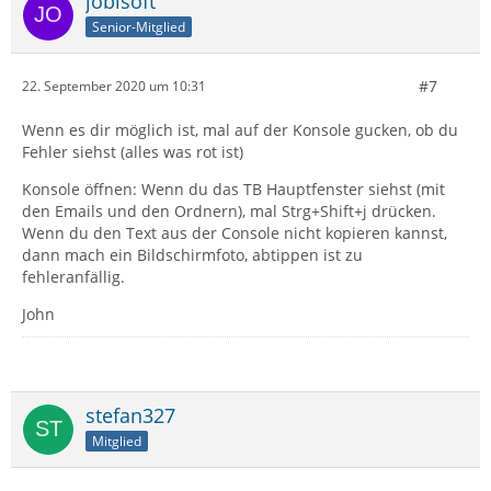
jobisoft
Senior-Mitglied
#7
22. September 2020 um 10:31
Wenn es dir möglich ist, mal auf der Konsole gucken, ob du
Fehler siehst (alles was rot ist)
Konsole öffnen: Wenn du das TB Hauptfenster siehst (mit
den Emails und den Ordnern), mal Strg+Shift+j drücken.
Wenn du den Text aus der Console nicht kopieren kannst,
dann mach ein Bildschirmfoto, abtippen ist zu
fehleranfällig.
John
stefan327
Mitglied