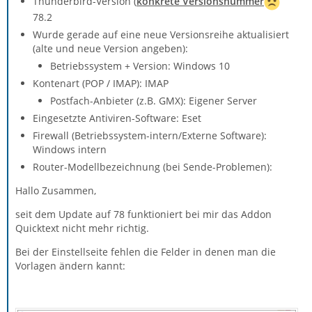
Thunderbird-Version (
konkrete Versionsnummer
78.2
Wurde gerade auf eine neue Versionsreihe aktualisiert
(alte und neue Version angeben):
Betriebssystem + Version: Windows 10
Kontenart (POP / IMAP): IMAP
Postfach-Anbieter (z.B. GMX): Eigener Server
Eingesetzte Antiviren-Software: Eset
Firewall (Betriebssystem-intern/Externe Software):
Windows intern
Router-Modellbezeichnung (bei Sende-Problemen):
Hallo Zusammen,
seit dem Update auf 78 funktioniert bei mir das Addon
Quicktext nicht mehr richtig.
Bei der Einstellseite fehlen die Felder in denen man die
Vorlagen ändern kannt: