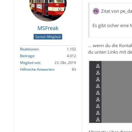
Zitat von pe_d
Es gibt sicher eine
MSFreak
Senior-Mitglied
... wenn du die Konta
Reaktionen
1.102
du unten Links mit d
Beiträge
4.012
Mitglied seit
23. Okt. 2019
Hilfreiche Antworten
83
Alternativ über diese