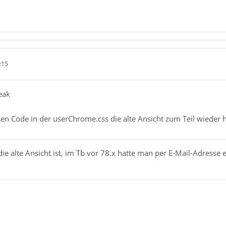
:15
eak
sen Code in der userChrome.css die alte Ansicht zum Teil wieder h
die alte Ansicht ist, im Tb vor 78.x hatte man per E-Mail-Adresse 