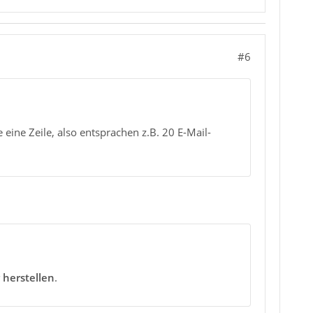
#6
e eine Zeile, also entsprachen z.B. 20 E-Mail-
 herstellen
.