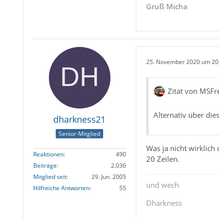
Gruß Micha
25. November 2020 um 20
Zitat von MSFr
Alternativ über die
dharkness21
Senior-Mitglied
Was ja nicht wirklich 
Reaktionen
490
20 Zeilen.
Beiträge
2.036
Mitglied seit
29. Jun. 2005
und wech
Hilfreiche Antworten
55
Dharkness