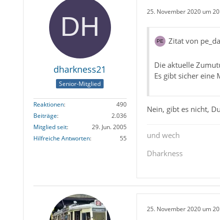
25. November 2020 um 20
Zitat von pe_d
Die aktuelle Zumutu
dharkness21
Es gibt sicher eine
Senior-Mitglied
Reaktionen
490
Nein, gibt es nicht, D
Beiträge
2.036
Mitglied seit
29. Jun. 2005
und wech
Hilfreiche Antworten
55
Dharkness
25. November 2020 um 20