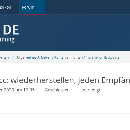
exikon
Forum
beiten
Allgemeines Arbeiten / Konten einrichten / Installation & Update
Bcc: wiederherstellen, jeden Empfän
r 2020 um 10:35
Geschlossen
Unerledigt