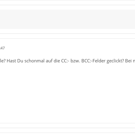
:47
eile? Hast Du schonmal auf die CC:- bzw. BCC:-Felder geclickt? Be