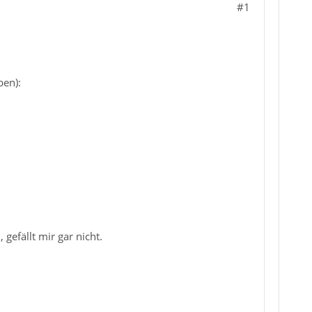
#1
ben):
gefällt mir gar nicht.