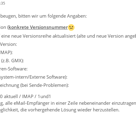
:35
beugen, bitten wir um folgende Angaben:
on (
konkrete Versionsnummer
eine neue Versionsreihe aktualisiert (alte und neue Version ange
Version:
IMAP):
 (z.B. GMX):
iren-Software:
ssystem-intern/Externe Software):
eichnung (bei Sende-Problemen):
10 aktuell / IMAP / 1und1
, alle eMail-Empfänger in einer Zeile nebeneinander einzutragen, 
öglichkeit, die vorhergehende Lösung wieder herzustellen.