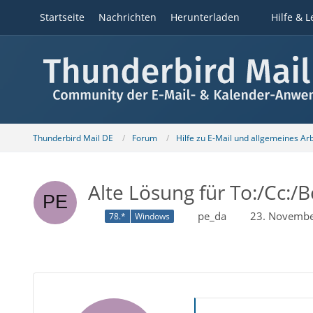
Startseite
Nachrichten
Herunterladen
Hilfe & L
Thunderbird Mail DE
Forum
Hilfe zu E-Mail und allgemeines Ar
Alte Lösung für To:/Cc:/
pe_da
23. Novembe
78.*
Windows