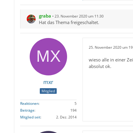
graba
23. November 2020 um 11:30
Hat das Thema freigeschaltet.
25. November 2020 um 19
wieso alle in einer Z
absolut ok.
mxr
Mitglied
Reaktionen
5
Beiträge
194
Mitglied seit
2. Dez. 2014