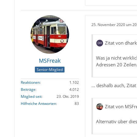
25. November 2020 um 20
Zitat von dhar
Was ja nicht wirklic
MSFreak
Adressen 20 Zeilen
Senior-Mitglied
Reaktionen
1.102
... deshalb auch, Zita
Beiträge
4.012
Mitglied seit
23. Okt. 2019
Hilfreiche Antworten
83
Zitat von MSFr
Alternativ über di