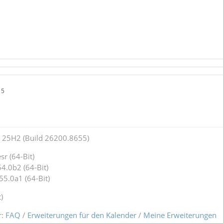
15
25H2 (Build 26200.8655)
r (64-Bit)
4.0b2 (64-Bit)
55.0a1 (64-Bit)
)
r:
FAQ
/
Erweiterungen für den Kalender
/
Meine Erweiterungen