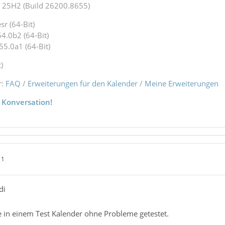
25H2 (Build 26200.8655)
r (64-Bit)
4.0b2 (64-Bit)
55.0a1 (64-Bit)
)
r:
FAQ
/
Erweiterungen für den Kalender
/
Meine Erweiterungen
 Konversation!
11
di
e in einem Test Kalender ohne Probleme getestet.