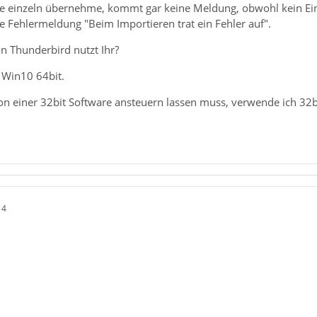
e einzeln übernehme, kommt gar keine Meldung, obwohl kein Ein
 Fehlermeldung "Beim Importieren trat ein Fehler auf".
n Thunderbird nutzt Ihr?
r Win10 64bit.
on einer 32bit Software ansteuern lassen muss, verwende ich 32b
14