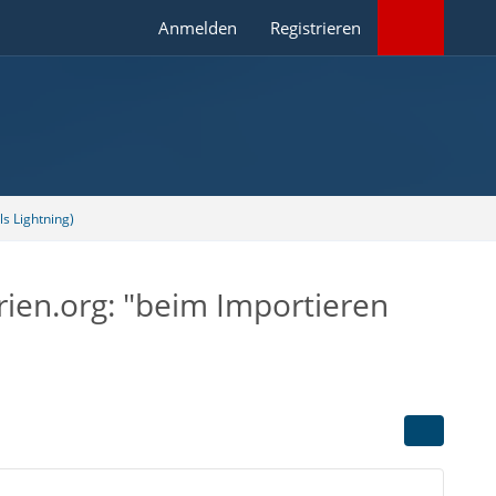
Anmelden
Registrieren
s Lightning)
rien.org: "beim Importieren