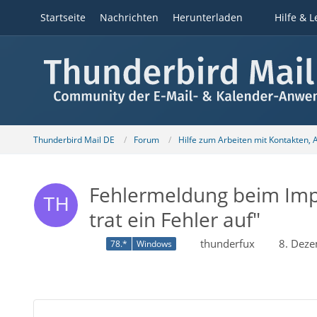
Startseite
Nachrichten
Herunterladen
Hilfe & L
Thunderbird Mail DE
Forum
Hilfe zum Arbeiten mit Kontakten,
Fehlermeldung beim Impor
trat ein Fehler auf"
thunderfux
8. Dez
78.*
Windows