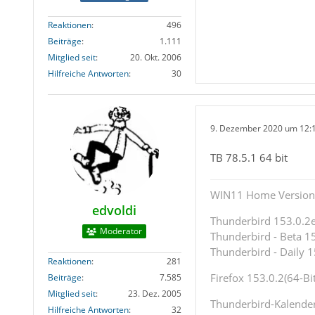
Reaktionen
496
Beiträge
1.111
Mitglied seit
20. Okt. 2006
Hilfreiche Antworten
30
9. Dezember 2020 um 12:
TB 78.5.1 64 bit
WIN11 Home Version 
edvoldi
Thunderbird 153.0.2es
Moderator
Thunderbird - Beta 15
Thunderbird - Daily 1
Reaktionen
281
Firefox 153.0.2(64-Bit
Beiträge
7.585
Mitglied seit
23. Dez. 2005
Thunderbird-Kalende
Hilfreiche Antworten
32