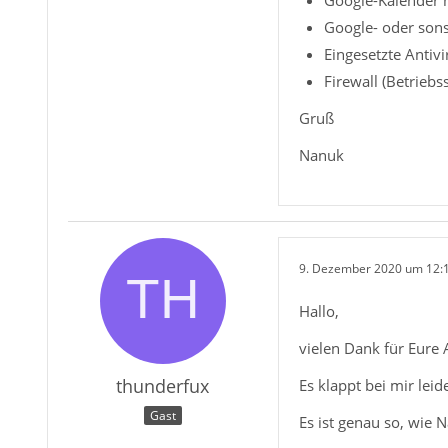
Google- oder sons
Eingesetzte Antivi
Firewall (Betriebs
Gruß
Nanuk
9. Dezember 2020 um 12:
Hallo,
vielen Dank für Eure
thunderfux
Es klappt bei mir leid
Gast
Es ist genau so, wie 