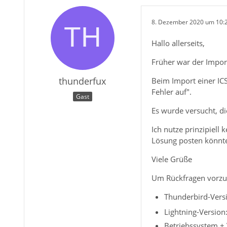
8. Dezember 2020 um 10:
Hallo allerseits,
Früher war der Import
thunderfux
Beim Import einer ICS
Fehler auf".
Gast
Es wurde versucht, di
Ich nutze prinzipiell
Lösung posten könnte
Viele Grüße
Um Rückfragen vorzu
Thunderbird-Versi
Lightning-Version
Betriebssystem +