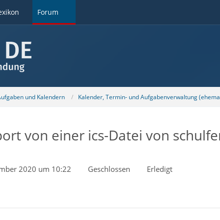
exikon
Forum
 Aufgaben und Kalendern
Kalender, Termin- und Aufgabenverwaltung (ehemal
t von einer ics-Datei von schulfe
ember 2020 um 10:22
Geschlossen
Erledigt