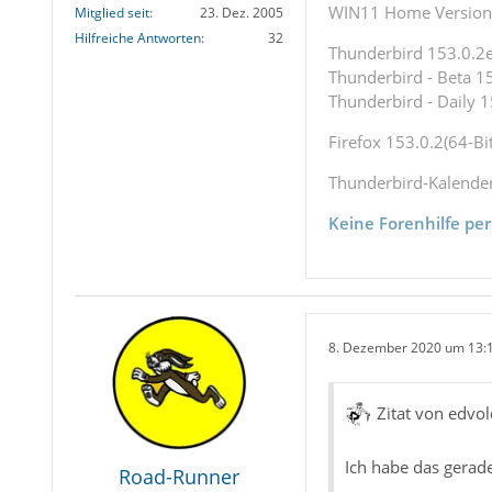
WIN11 Home Version 
Mitglied seit
23. Dez. 2005
Hilfreiche Antworten
32
Thunderbird 153.0.2es
Thunderbird - Beta 15
Thunderbird - Daily 1
Firefox 153.0.2(64-Bit
Thunderbird-Kalende
Keine Forenhilfe per
8. Dezember 2020 um 13:
Zitat von edvol
Ich habe das gerad
Road-Runner