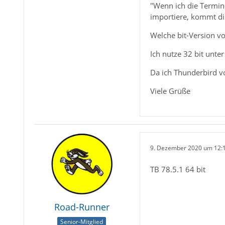
"Wenn ich die Termin
importiere, kommt die
Welche bit-Version vo
Ich nutze 32 bit unte
Da ich Thunderbird v
Viele Grüße
9. Dezember 2020 um 12:
TB 78.5.1 64 bit
Road-Runner
Senior-Mitglied