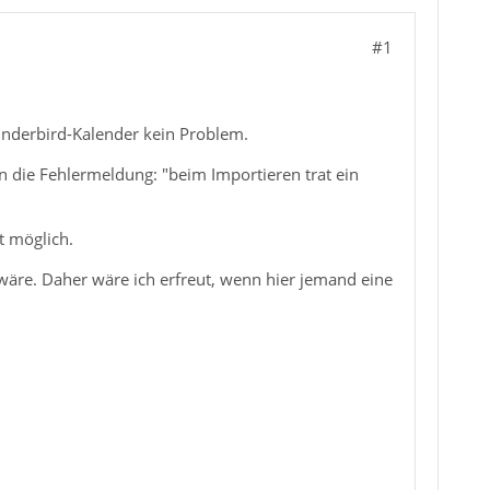
#1
hunderbird-Kalender kein Problem.
n die Fehlermeldung: "beim Importieren trat ein
t möglich.
wäre. Daher wäre ich erfreut, wenn hier jemand eine