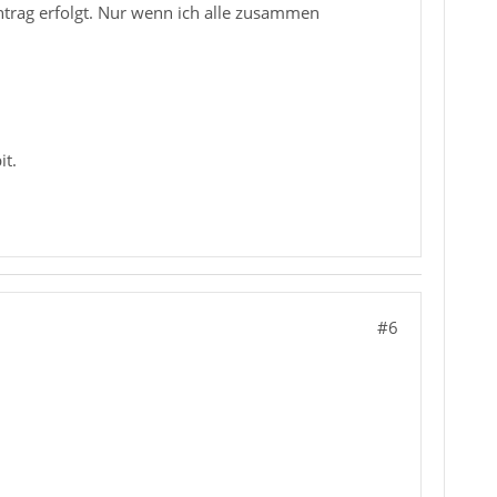
trag erfolgt. Nur wenn ich alle zusammen
it.
#6