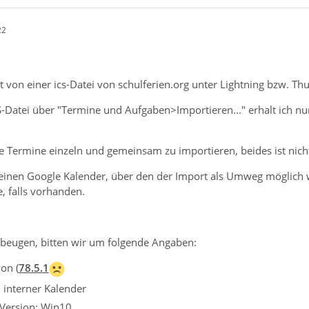
22
 von einer ics-Datei von schulferien.org unter Lightning bzw. T
-Datei über "Termine und Aufgaben>Importieren..." erhalt ich nu
e Termine einzeln und gemeinsam zu importieren, beides ist nich
 keinen Google Kalender, über den der Import als Umweg möglich 
, falls vorhanden.
beugen, bitten wir um folgende Angaben:
on (
78.5.1
: interner Kalender
 Version: Win10