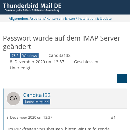
Allgemeines Arbeiten / Konten einrichten / Installation & Update
Passwort wurde auf dem IMAP Server
geändert
Candita132
78.*
Windows
8. Dezember 2020 um 13:37
Geschlossen
Unerledigt
Candita132
Junior-Mitglied
#1
8. Dezember 2020 um 13:37
Um Rückfragen vorzubeugen, bitten wir um folgende