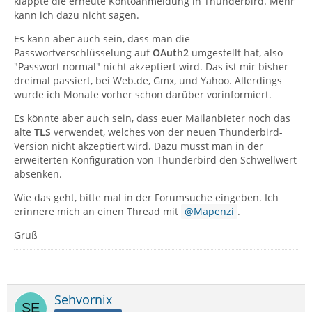
klappte die erneute Kontoanmeldung in Thunderbird. Mehr
kann ich dazu nicht sagen.
Es kann aber auch sein, dass man die
Passwortverschlüsselung auf
OAuth2
umgestellt hat, also
"Passwort normal" nicht akzeptiert wird. Das ist mir bisher
dreimal passiert, bei Web.de, Gmx, und Yahoo. Allerdings
wurde ich Monate vorher schon darüber vorinformiert.
Es könnte aber auch sein, dass euer Mailanbieter noch das
alte
TLS
verwendet, welches von der neuen Thunderbird-
Version nicht akzeptiert wird. Dazu müsst man in der
erweiterten Konfiguration von Thunderbird den Schwellwert
absenken.
Wie das geht, bitte mal in der Forumsuche eingeben. Ich
erinnere mich an einen Thread mit
Mapenzi
.
Gruß
Sehvornix