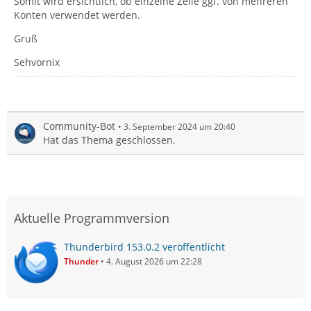
Somit wird ersichtlich, ob einzelne Zeile ggf. von mehreren
Konten verwendet werden.
Gruß
Sehvornix
Community-Bot
3. September 2024 um 20:40
Hat das Thema geschlossen.
Aktuelle Programmversion
Thunderbird 153.0.2 veröffentlicht
Thunder
4. August 2026 um 22:28