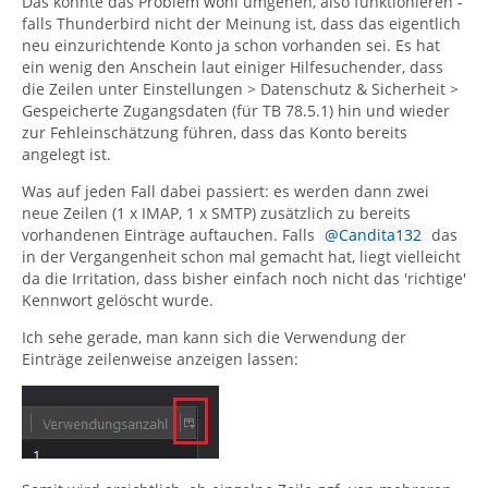
Das könnte das Problem wohl umgehen, also funktionieren -
falls Thunderbird nicht der Meinung ist, dass das eigentlich
neu einzurichtende Konto ja schon vorhanden sei. Es hat
ein wenig den Anschein laut einiger Hilfesuchender, dass
die Zeilen unter Einstellungen > Datenschutz & Sicherheit >
Gespeicherte Zugangsdaten (für TB 78.5.1) hin und wieder
zur Fehleinschätzung führen, dass das Konto bereits
angelegt ist.
Was auf jeden Fall dabei passiert: es werden dann zwei
neue Zeilen (1 x IMAP, 1 x SMTP) zusätzlich zu bereits
vorhandenen Einträge auftauchen. Falls
Candita132
das
in der Vergangenheit schon mal gemacht hat, liegt vielleicht
da die Irritation, dass bisher einfach noch nicht das 'richtige'
Kennwort gelöscht wurde.
Ich sehe gerade, man kann sich die Verwendung der
Einträge zeilenweise anzeigen lassen: