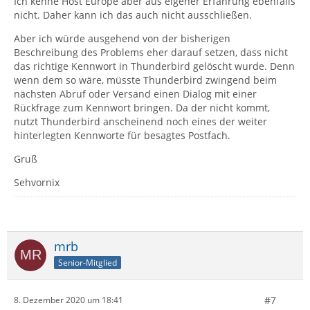
Ich kenne Host Europe aber aus eigener Erfahrung ebenfalls
nicht. Daher kann ich das auch nicht ausschließen.
Aber ich würde ausgehend von der bisherigen
Beschreibung des Problems eher darauf setzen, dass nicht
das richtige Kennwort in Thunderbird gelöscht wurde. Denn
wenn dem so wäre, müsste Thunderbird zwingend beim
nächsten Abruf oder Versand einen Dialog mit einer
Rückfrage zum Kennwort bringen. Da der nicht kommt,
nutzt Thunderbird anscheinend noch eines der weiter
hinterlegten Kennworte für besagtes Postfach.
Gruß
Sehvornix
mrb
Senior-Mitglied
#7
8. Dezember 2020 um 18:41