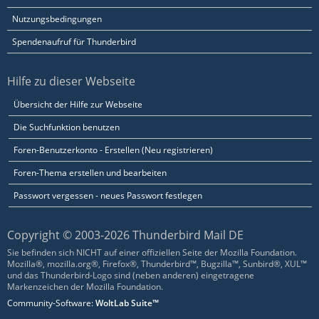
Nutzungsbedingungen
Spendenaufruf für Thunderbird
Hilfe zu dieser Webseite
Übersicht der Hilfe zur Webseite
Die Suchfunktion benutzen
Foren-Benutzerkonto - Erstellen (Neu registrieren)
Foren-Thema erstellen und bearbeiten
Passwort vergessen - neues Passwort festlegen
Copyright © 2003-2026 Thunderbird Mail DE
Sie befinden sich NICHT auf einer offiziellen Seite der Mozilla Foundation.
Mozilla®, mozilla.org®, Firefox®, Thunderbird™, Bugzilla™, Sunbird®, XUL™
und das Thunderbird-Logo sind (neben anderen) eingetragene
Markenzeichen der Mozilla Foundation.
Community-Software:
WoltLab Suite™