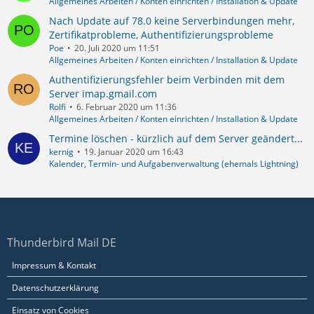
Allgemeines Arbeiten / Konten einrichten / Installation & Update
Nach Update auf 78.0 keine Serverbindungen mehr,
Zertifikatprobleme, Authentifizierungsprobleme
Poe
20. Juli 2020 um 11:51
Allgemeines Arbeiten / Konten einrichten / Installation & Update
Authentifizierungsfehler beim Verbinden mit dem
Server imap.gmail.com
Rolfi
6. Februar 2020 um 11:36
Allgemeines Arbeiten / Konten einrichten / Installation & Update
Termine löschen - kürzlich auf dem Server geändert...
kernig
19. Januar 2020 um 16:43
Kalender, Termin- und Aufgabenverwaltung (ehemals Lightning)
Thunderbird Mail DE
Impressum & Kontakt
Datenschutzerklärung
Einsatz von Cookies