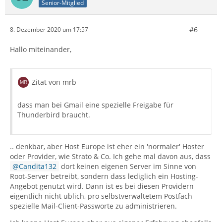
Senior-Mitglied
#6
8. Dezember 2020 um 17:57
Hallo miteinander,
Zitat von mrb
dass man bei Gmail eine spezielle Freigabe für
Thunderbird braucht.
.. denkbar, aber Host Europe ist eher ein 'normaler' Hoster
oder Provider, wie Strato & Co. Ich gehe mal davon aus, dass
Candita132
dort keinen eigenen Server im Sinne von
Root-Server betreibt, sondern dass lediglich ein Hosting-
Angebot genutzt wird. Dann ist es bei diesen Providern
eigentlich nicht üblich, pro selbstverwaltetem Postfach
spezielle Mail-Client-Passworte zu administrieren.