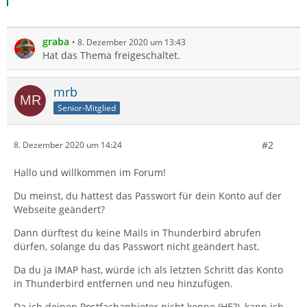
graba
8. Dezember 2020 um 13:43
Hat das Thema freigeschaltet.
mrb
Senior-Mitglied
#2
8. Dezember 2020 um 14:24
Hallo und willkommen im Forum!
Du meinst, du hattest das Passwort für dein Konto auf der
Webseite geändert?
Dann dürftest du keine Mails in Thunderbird abrufen
dürfen, solange du das Passwort nicht geändert hast.
Da du ja IMAP hast, würde ich als letzten Schritt das Konto
in Thunderbird entfernen und neu hinzufügen.
Da ich deinen Postfachanbieter nicht kenne (HE?), kann ich