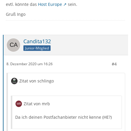
evtl. könnte das
Host Europe
sein.
Gruß Ingo
Candita132
Junior-Mitglied
#4
8. Dezember 2020 um 16:26
Zitat von schlingo
Zitat von mrb
Da ich deinen Postfachanbieter nicht kenne (HE?)