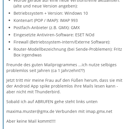
Wurde gerade auf eine neue Versionsreihe aktualisiert
(alte und neue Version angeben):
Betriebssystem + Version: Windows 10
Kontenart (POP / IMAP): IMAP 993
Postfach-Anbieter (z.B. GMX): GMX
Eingesetzte Antiviren-Software: ESET NOd
Firewall (Betriebssystem-intern/Externe Software):
Router-Modellbezeichnung (bei Sende-Problemen): Fritz
Box irgendwas
Freunde des guten Mailprogrammes ...ich nutze selbiges
problemlos seit Jahren (ca 1 Jahrzehnt??)
Jetzt tritt mir meine Frau auf den Füßen herum, dass sie mit
der Android App spike problemlos ihre Mails lesen kann -
aber nicht mit Thunderbird.
Sobald ich auf ABRUFEN gehe steht links unten
maxima.muster@gmx.de Verbunden mit imap.gmx.net
Aber keine Mail kommt!!!!