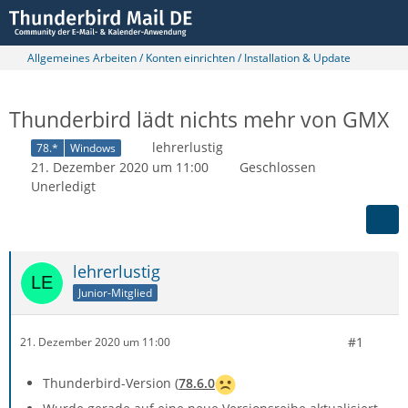
Allgemeines Arbeiten / Konten einrichten / Installation & Update
Thunderbird lädt nichts mehr von GMX
lehrerlustig
78.*
Windows
21. Dezember 2020 um 11:00
Geschlossen
Unerledigt
lehrerlustig
Junior-Mitglied
#1
21. Dezember 2020 um 11:00
Thunderbird-Version (
78.6.0