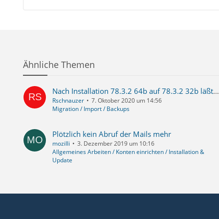
Ähnliche Themen
Nach Installation 78.3.2 64b auf 78.3.2 32b läßt sich Thunderbird nicht mehr starten
Rschnauzer
7. Oktober 2020 um 14:56
Migration / Import / Backups
Plötzlich kein Abruf der Mails mehr
mozilli
3. Dezember 2019 um 10:16
Allgemeines Arbeiten / Konten einrichten / Installation &
Update