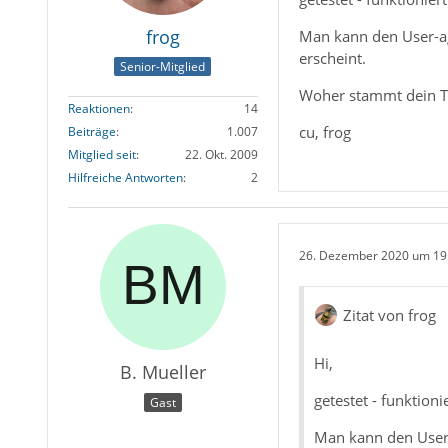
frog
Man kann den User-age
erscheint.
Senior-Mitglied
Woher stammt dein TB?
Reaktionen
14
cu, frog
Beiträge
1.007
Mitglied seit
22. Okt. 2009
Hilfreiche Antworten
2
26. Dezember 2020 um 19
Zitat von frog
Hi,
B. Mueller
getestet - funktioni
Gast
Man kann den User-