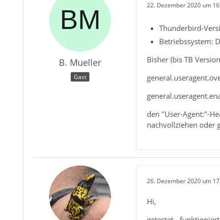
22. Dezember 2020 um 16
Thunderbird-Versi
Betriebssystem: 
Bisher (bis TB Versio
B. Mueller
general.useragent.ove
Gast
general.useragent.en
den "User-Agent:"-He
nachvollziehen oder 
26. Dezember 2020 um 17
Hi,
getestet - funktionier