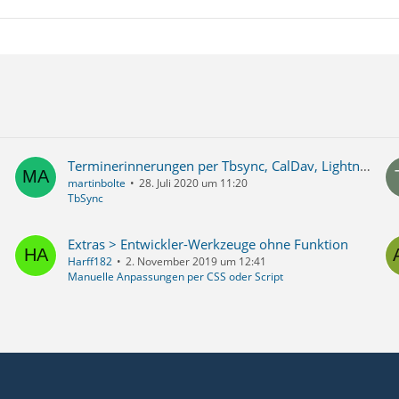
Terminerinnerungen per Tbsync, CalDav, Lightning verdoppeln sich
martinbolte
28. Juli 2020 um 11:20
TbSync
Extras > Entwickler-Werkzeuge ohne Funktion
Harff182
2. November 2019 um 12:41
Manuelle Anpassungen per CSS oder Script