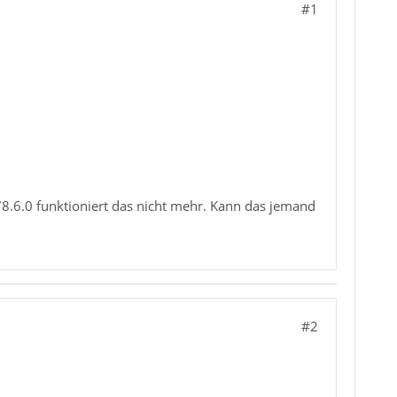
#1
78.6.0 funktioniert das nicht mehr. Kann das jemand
#2