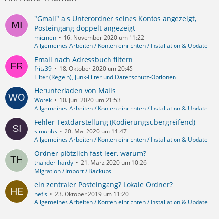
"Gmail" als Unterordner seines Kontos angezeigt,
Posteingang doppelt angezeigt
micmen
16. November 2020 um 11:22
Allgemeines Arbeiten / Konten einrichten / Installation & Update
Email nach Adressbuch filtern
fritz39
18. Oktober 2020 um 20:45
Filter (Regeln), Junk-Filter und Datenschutz-Optionen
Herunterladen von Mails
Worek
10. Juni 2020 um 21:53
Allgemeines Arbeiten / Konten einrichten / Installation & Update
Fehler Textdarstellung (Kodierungsübergreifend)
simonbk
20. Mai 2020 um 11:47
Allgemeines Arbeiten / Konten einrichten / Installation & Update
Ordner plötzlich fast leer, warum?
thander-hardy
21. März 2020 um 10:26
Migration / Import / Backups
ein zentraler Posteingang? Lokale Ordner?
hefis
23. Oktober 2019 um 11:20
Allgemeines Arbeiten / Konten einrichten / Installation & Update