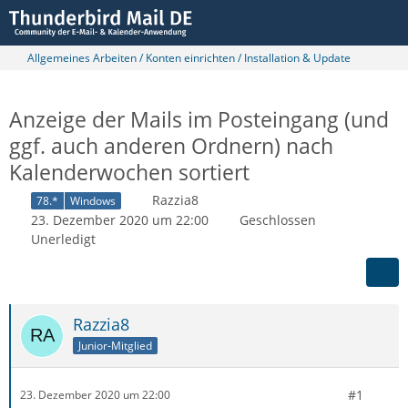
Allgemeines Arbeiten / Konten einrichten / Installation & Update
Anzeige der Mails im Posteingang (und
ggf. auch anderen Ordnern) nach
Kalenderwochen sortiert
Razzia8
78.*
Windows
23. Dezember 2020 um 22:00
Geschlossen
Unerledigt
Razzia8
Junior-Mitglied
#1
23. Dezember 2020 um 22:00