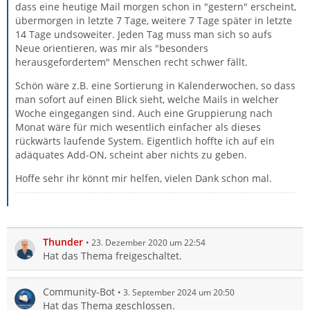
dass eine heutige Mail morgen schon in "gestern" erscheint,
übermorgen in letzte 7 Tage, weitere 7 Tage später in letzte
14 Tage undsoweiter. Jeden Tag muss man sich so aufs
Neue orientieren, was mir als "besonders
herausgefordertem" Menschen recht schwer fällt.
Schön wäre z.B. eine Sortierung in Kalenderwochen, so dass
man sofort auf einen Blick sieht, welche Mails in welcher
Woche eingegangen sind. Auch eine Gruppierung nach
Monat wäre für mich wesentlich einfacher als dieses
rückwärts laufende System. Eigentlich hoffte ich auf ein
adäquates Add-ON, scheint aber nichts zu geben.
Hoffe sehr ihr könnt mir helfen, vielen Dank schon mal.
Thunder
23. Dezember 2020 um 22:54
Hat das Thema freigeschaltet.
Community-Bot
3. September 2024 um 20:50
Hat das Thema geschlossen.