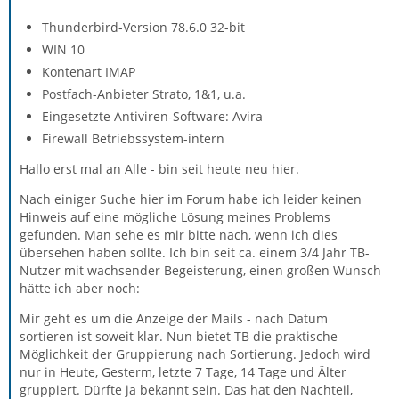
Thunderbird-Version 78.6.0 32-bit
WIN 10
Kontenart IMAP
Postfach-Anbieter Strato, 1&1, u.a.
Eingesetzte Antiviren-Software: Avira
Firewall Betriebssystem-intern
Hallo erst mal an Alle - bin seit heute neu hier.
Nach einiger Suche hier im Forum habe ich leider keinen
Hinweis auf eine mögliche Lösung meines Problems
gefunden. Man sehe es mir bitte nach, wenn ich dies
übersehen haben sollte. Ich bin seit ca. einem 3/4 Jahr TB-
Nutzer mit wachsender Begeisterung, einen großen Wunsch
hätte ich aber noch:
Mir geht es um die Anzeige der Mails - nach Datum
sortieren ist soweit klar. Nun bietet TB die praktische
Möglichkeit der Gruppierung nach Sortierung. Jedoch wird
nur in Heute, Gesterm, letzte 7 Tage, 14 Tage und Älter
gruppiert. Dürfte ja bekannt sein. Das hat den Nachteil,