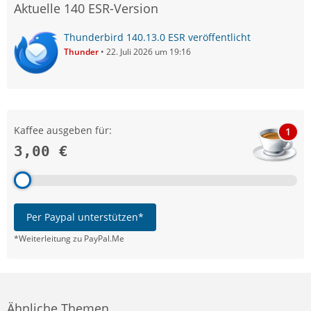
Aktuelle 140 ESR-Version
Thunderbird 140.13.0 ESR veröffentlicht
Thunder
22. Juli 2026 um 19:16
Kaffee ausgeben für:
1
3,00 €
Per Paypal unterstützen*
*Weiterleitung zu PayPal.Me
Ähnliche Themen