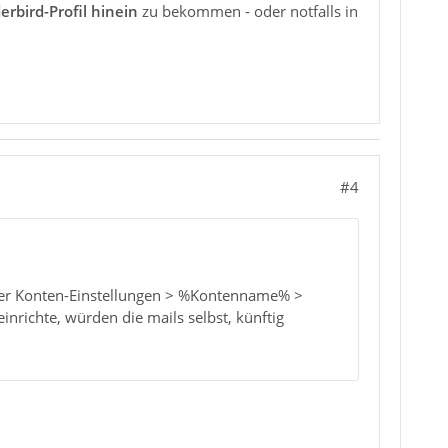
rbird-Profil hinein
zu bekommen - oder notfalls in
#4
unter Konten-Einstellungen > %Kontenname% >
inrichte, würden die mails selbst, künftig