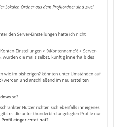
der Lokalen Ordner aus dem Profilordner
sind zwei
nter den Server-Einstellungen hatte ich nicht
er Konten-Einstellungen > %Kontenname% > Server-
, würden die mails selbst, künftig
innerhalb
des
tzen wie im bisherigen? könnten unter Umständen auf
op) werden
und
anschließend im neu erstellten
ndows
so?
eschränkter Nutzer richten sich ebenfalls ihr eigenes
 gibt es die unter thunderbird angelegten Profile nur
Profil eingerichtet hat?