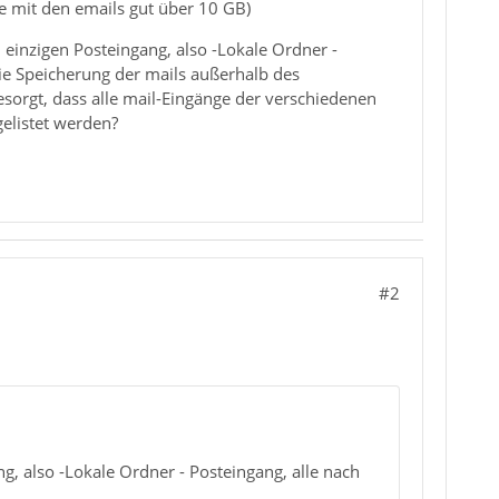
te mit den emails gut über 10 GB)
 einzigen Posteingang, also -Lokale Ordner -
ie Speicherung der mails außerhalb des
esorgt, dass alle mail-Eingänge der verschiedenen
gelistet werden?
#2
ng, also -Lokale Ordner - Posteingang, alle nach