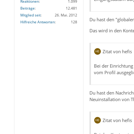
Reaktionen
1.099
Beiträge
12.481
Mitglied seit
26. Mai. 2012
Du hast den "globale
Hilfreiche Antworten
128
Das wird in den Konte
Zitat von hefis
Bei der Einrichtung
vom Profil ausgegli
Du hast den Nachrich
Neuinstallation von 
Zitat von hefis