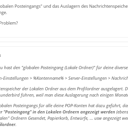
globalen Posteingangs" und das Auslagern des Nachrichtenspeiche
nge.
 Problem?
4
u hast den "globalen Posteingang (Lokale Ordner)" für deine divers
-Einstellungen > %Kontenname% > Server-Einstellungen > Nachrichten
enspeicher der Lokalen Ordner aus dem Profilordner ausgelagert. 
hunderbird führen, weil man diese Auslagerung nach einigen Monate
lobalen Posteingangs für alle deine POP-Konten hat dazu geführt, d
r "Posteingang" in den Lokalen Ordnern angezeigt werden
(ebens
alen" Ordnern Gesendet, Papierkorb, Entwürfe, ... usw angezeigt w
ilordner
.