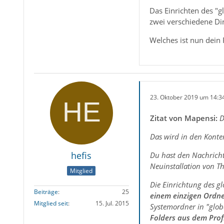
Das Einrichten des "
zwei verschiedene Di
Welches ist nun dein
23. Oktober 2019 um 14:3
Zitat von Mapensi:
D
Das wird in den Konten
hefis
Du hast den Nachricht
Neuinstallation von T
Mitglied
Die Einrichtung des g
Beiträge
25
einem einzigen Ordne
Mitglied seit
15. Jul. 2015
Systemordner in "glob
Folders aus dem Prof