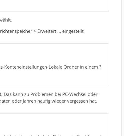
wählt.
tenspeicher > Erweitert ... eingestellt.
tras-Konteneinstellungen-Lokale Ordner in einem ?
rt. Das kann zu Problemen bei PC-Wechsel oder
aten oder Jahren häufig wieder vergessen hat.