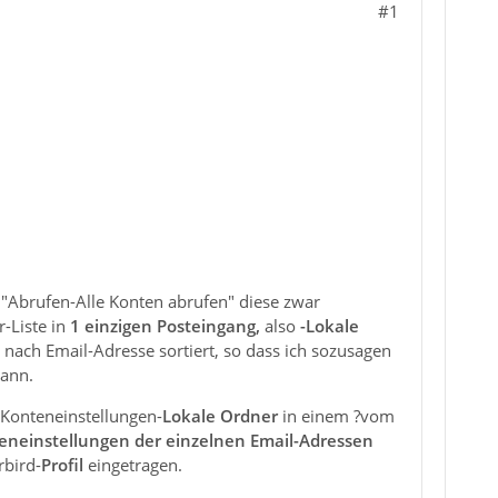
#1
t "Abrufen-Alle Konten abrufen" diese zwar
-Liste in
1 einzigen Posteingang,
also
-Lokale
 nach Email-Adresse sortiert, so dass ich sozusagen
kann.
s-Konteneinstellungen-
Lokale Ordner
in einem ?vom
eneinstellungen der einzelnen Email-Adressen
rbird-
Profil
eingetragen.