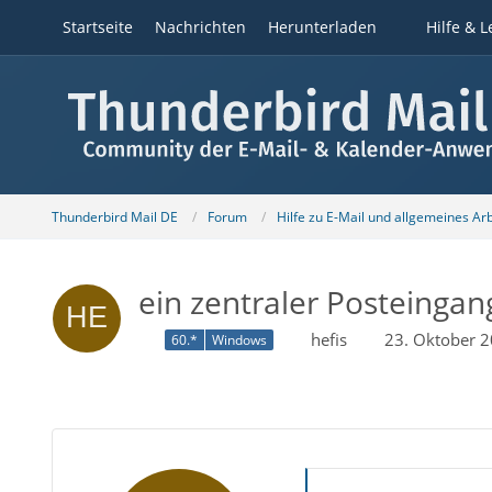
Startseite
Nachrichten
Herunterladen
Hilfe & L
Thunderbird Mail DE
Forum
Hilfe zu E-Mail und allgemeines Ar
ein zentraler Posteingan
hefis
23. Oktober 
60.*
Windows