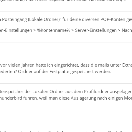
n Posteingang (Lokale Ordner)" für deine diversen POP-Konten ge
n-Einstellungen > %Kontenname% > Server-Einstellungen > Nachrich
 vor vielen Jahren hatte ich eingerichtet, dass die mails unter Ex
ederten? Ordner auf der Festplatte gespeichert werden.
tenspeicher der Lokalen Ordner aus dem Profilordner ausgelage
Thunderbird führen, weil man diese Auslagerung nach einigen Mon