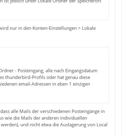
n ist jedoch unter Lokale Ordner der Speicherort
wird nur in den Konten-Einstellungen > Lokale
 Ordner - Posteingang, alle nach Eingangsdatum
es thunderbird-Profils oder hat genau diese
chiedenen email-Adressen in eben 1 einzigen
 dass alle Mails der verschiedenen Posteingänge in
 wie die Mails der anderen individuellen
 werden), und nicht etwa die Auslagerung von Local