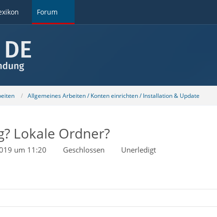
exikon
Forum
beiten
Allgemeines Arbeiten / Konten einrichten / Installation & Update
g? Lokale Ordner?
2019 um 11:20
Geschlossen
Unerledigt