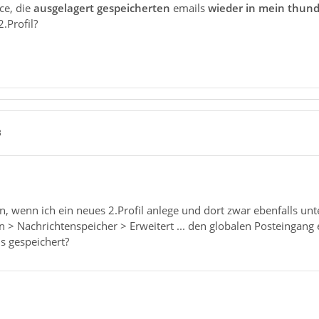
ce, die
ausgelagert gespeicherten
emails
wieder in mein thunde
.Profil?
3
n, wenn ich ein neues 2.Profil anlege und dort zwar ebenfalls 
n > Nachrichtenspeicher > Erweitert ... den globalen Posteingang e
ls gespeichert?