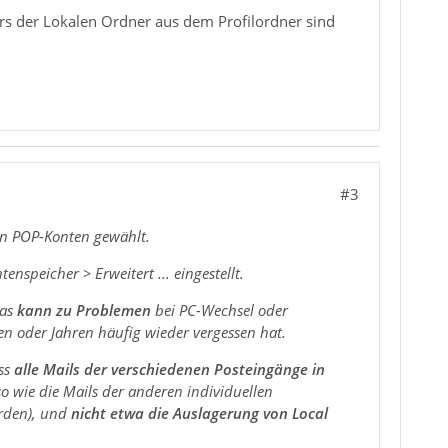
rs der Lokalen Ordner aus dem Profilordner sind
#3
en POP-Konten gewählt.
speicher > Erweitert ... eingestellt.
Das
kann zu Problemen
bei PC-Wechsel oder
n oder Jahren häufig wieder vergessen hat.
ass
alle Mails der verschiedenen Posteingänge in
o wie die Mails der anderen individuellen
erden), und
nicht etwa die Auslagerung von Local