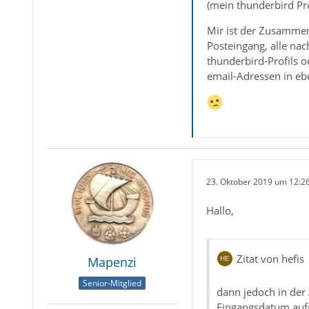
(mein thunderbird Pro
Mir ist der Zusammenh
Posteingang, alle na
thunderbird-Profils 
email-Adressen in ebe
23. Oktober 2019 um 12:2
Hallo,
Zitat von hefis
Mapenzi
Senior-Mitglied
dann jedoch in der 
Eingangsdatum aufge