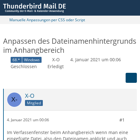
Manuelle Anpassungen per CSS oder Script
Anpassen des Dateinamenhintergrunds
im Anhangbereich
X-O
4. Januar 2021 um 00:06
68.*
Windows
Geschlossen
Erledigt
X-O
Mitglied
#1
4. Januar 2021 um 00:06
Im Verfassenfenster beim Anhangbereich wenn man eine
eingefügte Datei, also den Dateinamen anklickt und auch