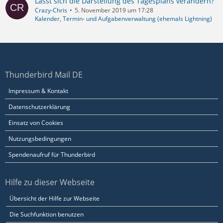
Lässt sich die Darstellung des Tagesplans verändern?
Crazy-Chris
5. November 2019 um 17:28
Kalender, Termin- und Aufgabenverwaltung (ehemals Lightning)
Thunderbird Mail DE
Impressum & Kontakt
Datenschutzerklärung
Einsatz von Cookies
Nutzungsbedingungen
Spendenaufruf für Thunderbird
Hilfe zu dieser Webseite
Übersicht der Hilfe zur Webseite
Die Suchfunktion benutzen