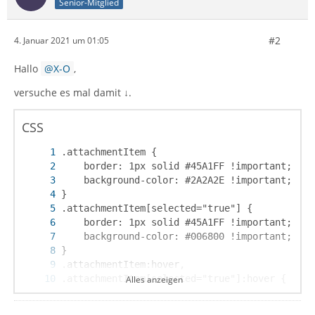
Senior-Mitglied
#2
4. Januar 2021 um 01:05
Hallo
X-O
,
versuche es mal damit ↓.
CSS
Alles anzeigen