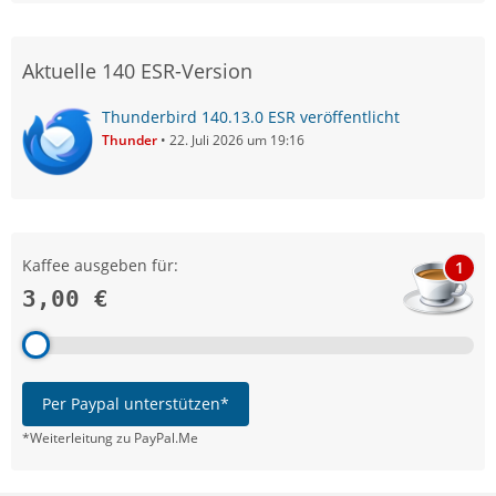
Aktuelle 140 ESR-Version
Thunderbird 140.13.0 ESR veröffentlicht
Thunder
22. Juli 2026 um 19:16
Kaffee ausgeben für:
1
3,00 €
Per Paypal unterstützen*
*Weiterleitung zu PayPal.Me