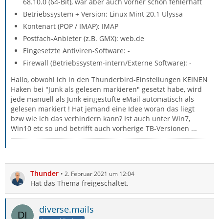
68.10.0 (64-Bit), war aber auch vorher schon fehlerhaft
Betriebssystem + Version: Linux Mint 20.1 Ulyssa
Kontenart (POP / IMAP): IMAP
Postfach-Anbieter (z.B. GMX): web.de
Eingesetzte Antiviren-Software: -
Firewall (Betriebssystem-intern/Externe Software): -
Hallo, obwohl ich in den Thunderbird-Einstellungen KEINEN
Haken bei "Junk als gelesen markieren" gesetzt habe, wird
jede manuell als Junk eingestufte eMail automatisch als
gelesen markiert ! Hat jemand eine Idee woran das liegt
bzw wie ich das verhindern kann? Ist auch unter Win7,
Win10 etc so und betrifft auch vorherige TB-Versionen ...
Thunder
2. Februar 2021 um 12:04
Hat das Thema freigeschaltet.
diverse.mails