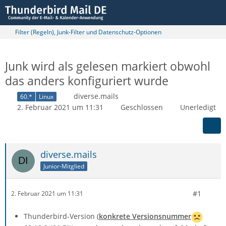
Filter (Regeln), Junk-Filter und Datenschutz-Optionen
Junk wird als gelesen markiert obwohl
das anders konfiguriert wurde
diverse.mails
60.*
Linux
2. Februar 2021 um 11:31
Geschlossen
Unerledigt
diverse.mails
Junior-Mitglied
#1
2. Februar 2021 um 11:31
Thunderbird-Version (
konkrete Versionsnummer