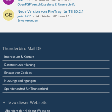
2bein
23. September 2020 um 18:22
OpenPGP Verschlüsselung & Unterschrift
Neue Version von FireTray für TB 60.2.1
geier4711
24. Oktober 2018 um 17:55
Erweiterungen
Thunderbird Mail DE
Impressum & Kontakt
Datenschutzerklärung
Einsatz von Cookies
Nutzungsbedingungen
Spendenaufruf für Thunderbird
Hilfe zu dieser Webseite
Übersicht der Hilfe zur Webseite