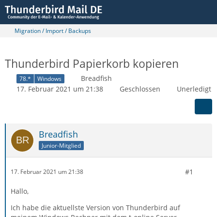
Migration / Import / Backups
Thunderbird Papierkorb kopieren
Breadfish
78.*
Windows
17. Februar 2021 um 21:38
Geschlossen
Unerledigt
Breadfish
Junior-Mitglied
#1
17. Februar 2021 um 21:38
Hallo,
Ich habe die aktuellste Version von Thunderbird auf