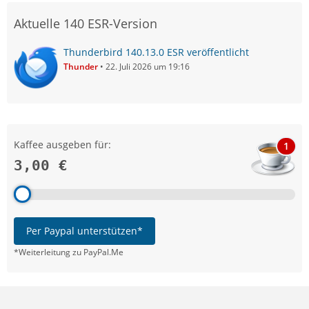
Aktuelle 140 ESR-Version
Thunderbird 140.13.0 ESR veröffentlicht
Thunder
22. Juli 2026 um 19:16
Kaffee ausgeben für:
1
3,00 €
Per Paypal unterstützen*
*Weiterleitung zu PayPal.Me