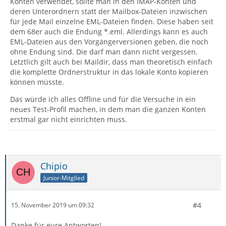
Konten verwendet, sollte man in den IMAP-Konten und
deren Unterordnern statt der Mailbox-Dateien inzwischen
für jede Mail einzelne EML-Dateien finden. Diese haben seit
dem 68er auch die Endung *.eml. Allerdings kann es auch
EML-Dateien aus den Vorgängerversionen geben, die noch
ohne Endung sind. Die darf man dann nicht vergessen.
Letztlich gilt auch bei Maildir, dass man theoretisch einfach
die komplette Ordnerstruktur in das lokale Konto kopieren
können müsste.
Das würde ich alles Offline und für die Versuche in ein
neues Test-Profil machen, in dem man die ganzen Konten
erstmal gar nicht einrichten muss.
Chipio
Junior-Mitglied
#4
15. November 2019 um 09:32
Danke für eure Antworten!