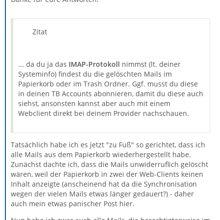
Zitat
... da du ja das
IMAP-Protokoll
nimmst (lt. deiner
Systeminfo) findest du die gelöschten Mails im
Papierkorb oder im Trash Ordner. Ggf. musst du diese
in deinen TB Accounts abonnieren, damit du diese auch
siehst, ansonsten kannst aber auch mit einem
Webclient direkt bei deinem Provider nachschauen.
Tatsächlich habe ich es jetzt "zu Fuß" so gerichtet, dass ich
alle Mails aus dem Papierkorb wiederhergestellt habe.
Zunächst dachte ich, dass die Mails unwiderruflich gelöscht
wären, weil der Papierkorb in zwei der Web-Clients keinen
Inhalt anzeigte (anscheinend hat da die Synchronisation
wegen der vielen Mails etwas länger gedauert?) - daher
auch mein etwas panischer Post hier.