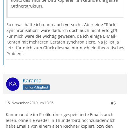
Konto des Thunderbird kopieren (im Grunde die ganze
Ordnerstruktur).
So etwas hätte ich dann auch versucht. Aber eine "Rück-
Synchronisation" wäre dadurch doch auch nicht erfolgt?!
Für mich wäre die wichtig gewesen, da ich einige E-Mail-
Konten mit mehreren Geräten synchronisiere. Na ja, ist ja
jetzt für mich zum Glück diesmal nur noch ein theoretisches
Problem.
Karama
Junior-Mitglied
#5
15. November 2019 um 13:05
Kannman die im Profilordner gespeicherte Emails auch
lesen, ohne sie wieder in Thunderbird hochzuladen? Ich
habe Emails von einem alten Rechner kopiert, bzw den