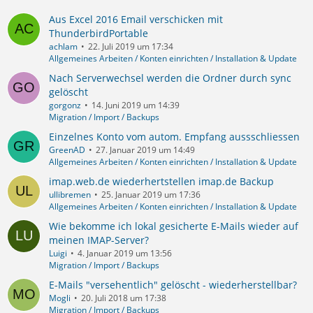
Aus Excel 2016 Email verschicken mit
ThunderbirdPortable
achlam
22. Juli 2019 um 17:34
Allgemeines Arbeiten / Konten einrichten / Installation & Update
Nach Serverwechsel werden die Ordner durch sync
gelöscht
gorgonz
14. Juni 2019 um 14:39
Migration / Import / Backups
Einzelnes Konto vom autom. Empfang aussschliessen
GreenAD
27. Januar 2019 um 14:49
Allgemeines Arbeiten / Konten einrichten / Installation & Update
imap.web.de wiederhertstellen imap.de Backup
ullibremen
25. Januar 2019 um 17:36
Allgemeines Arbeiten / Konten einrichten / Installation & Update
Wie bekomme ich lokal gesicherte E-Mails wieder auf
meinen IMAP-Server?
Luigi
4. Januar 2019 um 13:56
Migration / Import / Backups
E-Mails "versehentlich" gelöscht - wiederherstellbar?
Mogli
20. Juli 2018 um 17:38
Migration / Import / Backups