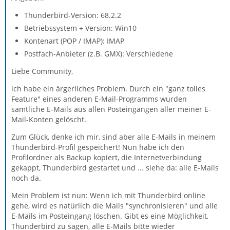
Thunderbird-Version: 68.2.2
Betriebssystem + Version: Win10
Kontenart (POP / IMAP): IMAP
Postfach-Anbieter (z.B. GMX): Verschiedene
Liebe Community,
ich habe ein ärgerliches Problem. Durch ein "ganz tolles
Feature" eines anderen E-Mail-Programms wurden
sämtliche E-Mails aus allen Posteingängen aller meiner E-
Mail-Konten gelöscht.
Zum Glück, denke ich mir, sind aber alle E-Mails in meinem
Thunderbird-Profil gespeichert! Nun habe ich den
Profilordner als Backup kopiert, die Internetverbindung
gekappt, Thunderbird gestartet und ... siehe da: alle E-Mails
noch da.
Mein Problem ist nun: Wenn ich mit Thunderbird online
gehe, wird es natürlich die Mails "synchronisieren" und alle
E-Mails im Posteingang löschen. Gibt es eine Möglichkeit,
Thunderbird zu sagen, alle E-Mails bitte wieder