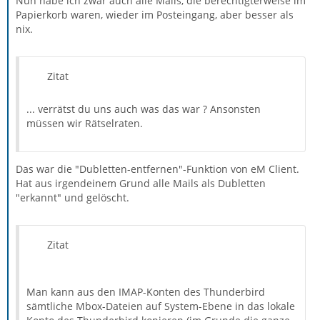
Nun habe ich zwar auch alle Mails, die berechtigterweise im
Papierkorb waren, wieder im Posteingang, aber besser als
nix.
Zitat
... verrätst du uns auch was das war ? Ansonsten
müssen wir Rätselraten.
Das war die "Dubletten-entfernen"-Funktion von eM Client.
Hat aus irgendeinem Grund alle Mails als Dubletten
"erkannt" und gelöscht.
Zitat
Man kann aus den IMAP-Konten des Thunderbird
sämtliche Mbox-Dateien auf System-Ebene in das lokale