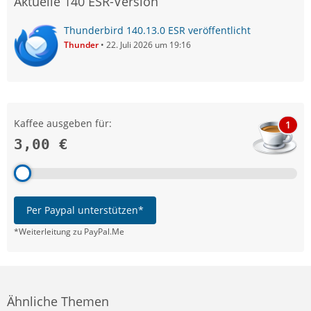
Aktuelle 140 ESR-Version
Thunderbird 140.13.0 ESR veröffentlicht
Thunder
22. Juli 2026 um 19:16
Kaffee ausgeben für:
1
3,00 €
Per Paypal unterstützen*
*Weiterleitung zu PayPal.Me
Ähnliche Themen