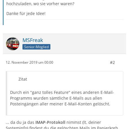
hochzuladen, wo sie vorher waren?
Danke für jede Idee!
MSFreak
Senior-Mitglied
#2
12. November 2019 um 00:00
Zitat
Durch ein "ganz tolles Feature" eines anderen E-Mail-
Programms wurden sämtliche E-Mails aus allen
Posteingängen aller meiner E-Mail-Konten gelöscht.
... da du ja das
IMAP-Protokoll
nimmst (lt. deiner
Systeminfo) findest du die gelöschten Mails im Papierkorb