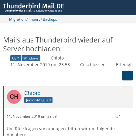
Migration / Import / Backups
Mails aus Thunderbird wieder auf
Server hochladen
Chipio
68.*
Windows
11. November 2019 um 23:53
Geschlossen
Erledigt
Chipio
Junior-Mitglied
#1
11. November 2019 um 23:53
Um Rückfragen vorzubeugen, bitten wir um folgende
Angaben: