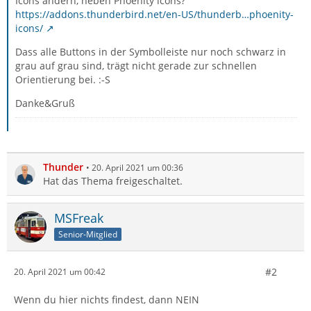
Icons ändern, neben Phoenity icons?
https://addons.thunderbird.net/en-US/thunderb…phoenity-
icons/
Dass alle Buttons in der Symbolleiste nur noch schwarz in
grau auf grau sind, trägt nicht gerade zur schnellen
Orientierung bei. :-S
Danke&Gruß
Thunder
20. April 2021 um 00:36
Hat das Thema freigeschaltet.
MSFreak
Senior-Mitglied
#2
20. April 2021 um 00:42
Wenn du hier nichts findest, dann NEIN