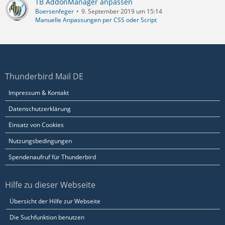
TB AddonManager anpassen
Boersenfeger
9. September 2019 um 15:14
Manuelle Anpassungen per CSS oder Script
Thunderbird Mail DE
Impressum & Kontakt
Datenschutzerklärung
Einsatz von Cookies
Nutzungsbedingungen
Spendenaufruf für Thunderbird
Hilfe zu dieser Webseite
Übersicht der Hilfe zur Webseite
Die Suchfunktion benutzen