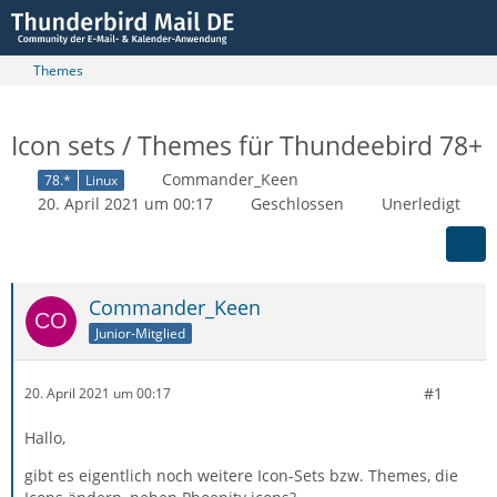
Themes
Icon sets / Themes für Thundeebird 78+
Commander_Keen
78.*
Linux
20. April 2021 um 00:17
Geschlossen
Unerledigt
Commander_Keen
Junior-Mitglied
#1
20. April 2021 um 00:17
Hallo,
gibt es eigentlich noch weitere Icon-Sets bzw. Themes, die