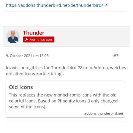
https://addons.thunderbird.net/de/thunderbird/
Thunder
Administrator
#3
9. Oktober 2021 um 18:03
Inzwischen gibt es für Thunderbird 78+ ein Add-on, welches
die alten Icons zurück bringt:
Old Icons
This replaces the new monochrome icons with the old
colorful icons. Based on Phoenity Icons (I only changed
some of the icons).
addons.thunderbird.net