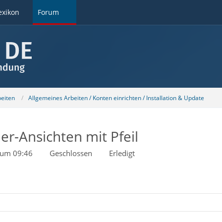
exikon
Forum
beiten
Allgemeines Arbeiten / Konten einrichten / Installation & Update
r-Ansichten mit Pfeil
 um 09:46
Geschlossen
Erledigt