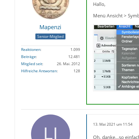
Hallo,
Menü Ansicht > Symb
Mapenzi
Senior-Mitglied
Reaktionen
1.099
Beiträge
12.481
Mitglied seit
26. Mai. 2012
Hilfreiche Antworten
128
13. Mai 2021 um 11:54
Oh, danke...so einfac