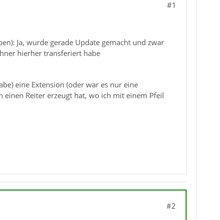
#1
eben): Ja, wurde gerade Update gemacht und zwar
ner hierher transferiert habe
be) eine Extension (oder war es nur eine
n einen Reiter erzeugt hat, wo ich mit einem Pfeil
#2