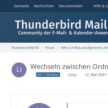
Startseite
Nachrichten
Herunterladen
Hilfe & L
Thunderbird Mail DE
Forum
Hilfe zu E-Mail und allgemeines Ar
Wechseln zwischen Ordne
Lissy
12. Mai 2021
68.*
Windows