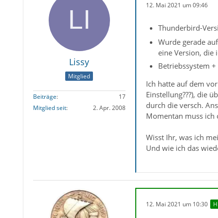
12. Mai 2021 um 09:46
Thunderbird-Versi
Wurde gerade auf 
eine Version, die
Lissy
Betriebssystem +
Mitglied
Ich hatte auf dem vo
Einstellung???), die 
Beiträge
17
durch die versch. Ans
Mitglied seit
2. Apr. 2008
Momentan muss ich ob
Wisst Ihr, was ich me
Und wie ich das wie
12. Mai 2021 um 10:30
H