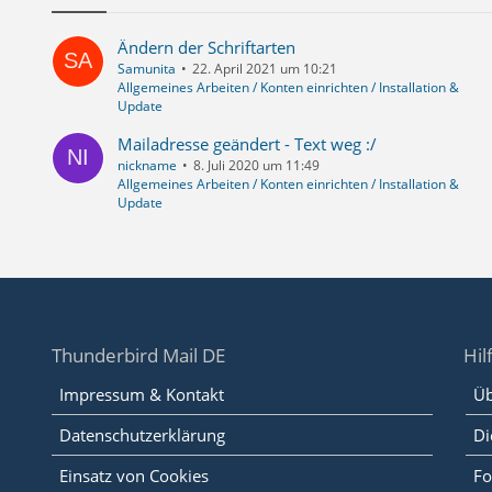
Ändern der Schriftarten
Samunita
22. April 2021 um 10:21
Allgemeines Arbeiten / Konten einrichten / Installation &
Update
Mailadresse geändert - Text weg :/
nickname
8. Juli 2020 um 11:49
Allgemeines Arbeiten / Konten einrichten / Installation &
Update
Thunderbird Mail DE
Hil
Impressum & Kontakt
Üb
Datenschutzerklärung
Di
Einsatz von Cookies
Fo