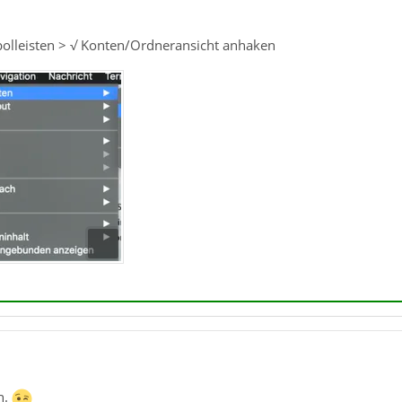
olleisten > √ Konten/Ordneransicht anhaken
h.