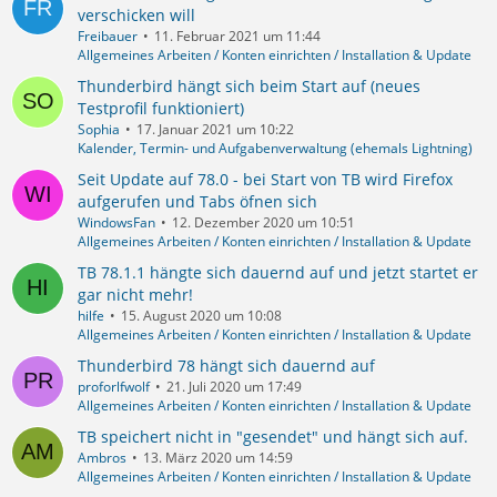
verschicken will
Freibauer
11. Februar 2021 um 11:44
Allgemeines Arbeiten / Konten einrichten / Installation & Update
Thunderbird hängt sich beim Start auf (neues
Testprofil funktioniert)
Sophia
17. Januar 2021 um 10:22
Kalender, Termin- und Aufgabenverwaltung (ehemals Lightning)
Seit Update auf 78.0 - bei Start von TB wird Firefox
aufgerufen und Tabs öfnen sich
WindowsFan
12. Dezember 2020 um 10:51
Allgemeines Arbeiten / Konten einrichten / Installation & Update
TB 78.1.1 hängte sich dauernd auf und jetzt startet er
gar nicht mehr!
hilfe
15. August 2020 um 10:08
Allgemeines Arbeiten / Konten einrichten / Installation & Update
Thunderbird 78 hängt sich dauernd auf
proforlfwolf
21. Juli 2020 um 17:49
Allgemeines Arbeiten / Konten einrichten / Installation & Update
TB speichert nicht in "gesendet" und hängt sich auf.
Ambros
13. März 2020 um 14:59
Allgemeines Arbeiten / Konten einrichten / Installation & Update