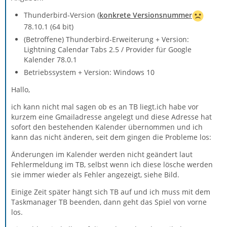
Thunderbird-Version (
konkrete Versionsnummer
78.10.1 (64 bit)
(Betroffene) Thunderbird-Erweiterung + Version:
Lightning Calendar Tabs 2.5 / Provider für Google
Kalender 78.0.1
Betriebssystem + Version: Windows 10
Hallo,
ich kann nicht mal sagen ob es an TB liegt.ich habe vor
kurzem eine Gmailadresse angelegt und diese Adresse hat
sofort den bestehenden Kalender übernommen und ich
kann das nicht änderen, seit dem gingen die Probleme los:
Änderungen im Kalender werden nicht geändert laut
Fehlermeldung im TB, selbst wenn ich diese lösche werden
sie immer wieder als Fehler angezeigt, siehe Bild.
Einige Zeit später hängt sich TB auf und ich muss mit dem
Taskmanager TB beenden, dann geht das Spiel von vorne
los.