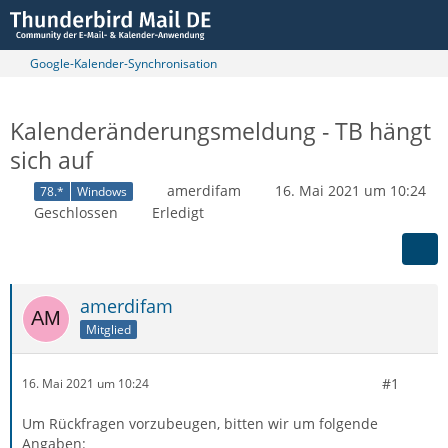
Google-Kalender-Synchronisation
Kalenderänderungsmeldung - TB hängt
sich auf
amerdifam
16. Mai 2021 um 10:24
78.*
Windows
Geschlossen
Erledigt
amerdifam
Mitglied
#1
16. Mai 2021 um 10:24
Um Rückfragen vorzubeugen, bitten wir um folgende
Angaben: