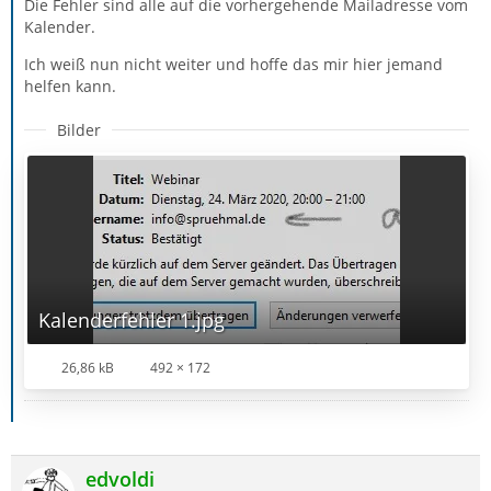
Die Fehler sind alle auf die vorhergehende Mailadresse vom
Kalender.
Ich weiß nun nicht weiter und hoffe das mir hier jemand
helfen kann.
Bilder
Kalenderfehler 1.jpg
26,86 kB
492 × 172
edvoldi