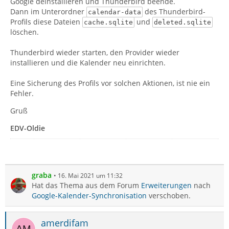
Google deinstallieren und Thunderbird beende.
Dann im Unterordner
des Thunderbird-
calendar-data
Profils diese Dateien
und
cache.sqlite
deleted.sqlite
löschen.
Thunderbird wieder starten, den Provider wieder
installieren und die Kalender neu einrichten.
Eine Sicherung des Profils vor solchen Aktionen, ist nie ein
Fehler.
Gruß
EDV-Oldie
graba
16. Mai 2021 um 11:32
Hat das Thema aus dem Forum
Erweiterungen
nach
Google-Kalender-Synchronisation
verschoben.
amerdifam