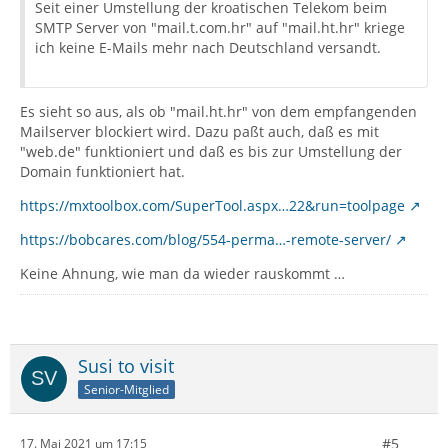
Seit einer Umstellung der kroatischen Telekom beim
SMTP Server von "mail.t.com.hr" auf "mail.ht.hr" kriege
ich keine E-Mails mehr nach Deutschland versandt.
Es sieht so aus, als ob "mail.ht.hr" von dem empfangenden
Mailserver blockiert wird. Dazu paßt auch, daß es mit
"web.de" funktioniert und daß es bis zur Umstellung der
Domain funktioniert hat.
https://mxtoolbox.com/SuperTool.aspx…22&run=toolpage
https://bobcares.com/blog/554-perma…-remote-server/
Keine Ahnung, wie man da wieder rauskommt …
Susi to visit
Senior-Mitglied
#5
17. Mai 2021 um 17:15