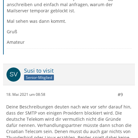
anschreiben und einfach mal anfragen, warum der
Mailserver temporär geblockt ist.
Mal sehen was dann kommt.
Gruß
Amateur
Susi to visit
Senior-Mitglied
#9
18. Mai 2021 um 08:58
Deine Beschreibungen deuten nach wie vor sehr darauf hin,
dass der SMTP von einigen Providern blockiert wird. Die
deutsche Telekom wird dir vermutlich nicht die Gründe
dafür nennen. Verhandlungspartner müsste dann schon die
Croatian Telecom sein. Denen musst du auch gar nichts von
Thunderbird oder Linux erzählen. Beides spielt dabei keine