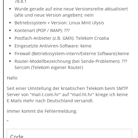
78.8.1
Wurde gerade auf eine neue Versionsreihe aktualisiert
(alte und neue Version angeben): nein
Betriebssystem + Version: Linux Mint Ulysis
Kontenart (POP / IMAP): ???
Postfach-Anbieter (z.B. GMX): Telekom Croatia
Eingesetzte Antiviren-Software: keine
Firewall (Betriebssystem-intern/Externe Software):keine
Router-Modellbezeichnung (bei Sende-Problemen): ???
Sercom (Telekom eigener Router)
Hallo
Seit einer Umstellung der kroatischen Telekom beim SMTP
Server von "mail.t.com.hr" auf "mail.ht.hr" kriege ich keine
E-Mails mehr nach Deutschland versandt.
Immer kommt die Fehlermeldung:
"
Code