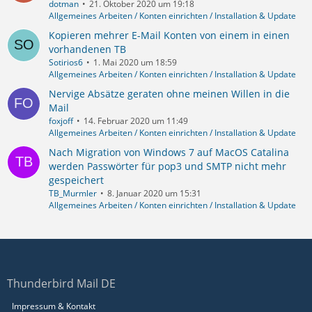
dotman
21. Oktober 2020 um 19:18
Allgemeines Arbeiten / Konten einrichten / Installation & Update
Kopieren mehrer E-Mail Konten von einem in einen
vorhandenen TB
Sotirios6
1. Mai 2020 um 18:59
Allgemeines Arbeiten / Konten einrichten / Installation & Update
Nervige Absätze geraten ohne meinen Willen in die
Mail
foxjoff
14. Februar 2020 um 11:49
Allgemeines Arbeiten / Konten einrichten / Installation & Update
Nach Migration von Windows 7 auf MacOS Catalina
werden Passwörter für pop3 und SMTP nicht mehr
gespeichert
TB_Murmler
8. Januar 2020 um 15:31
Allgemeines Arbeiten / Konten einrichten / Installation & Update
Thunderbird Mail DE
Impressum & Kontakt