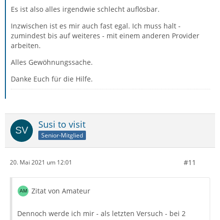
ablehnt oder dass Hotmail als dein Provider das Senden
Es ist also alles irgendwie schlecht auflösbar.
ablehnt?
Inzwischen ist es mir auch fast egal. Ich muss halt -
zumindest bis auf weiteres - mit einem anderen Provider
arbeiten.
Alles Gewöhnungssache.
Danke Euch für die Hilfe.
Susi to visit
Senior-Mitglied
#11
20. Mai 2021 um 12:01
Zitat von Amateur
Dennoch werde ich mir - als letzten Versuch - bei 2