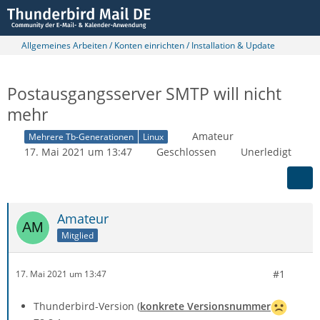
Allgemeines Arbeiten / Konten einrichten / Installation & Update
Postausgangsserver SMTP will nicht
mehr
Amateur
Mehrere Tb-Generationen
Linux
17. Mai 2021 um 13:47
Geschlossen
Unerledigt
Amateur
Mitglied
#1
17. Mai 2021 um 13:47
Thunderbird-Version (
konkrete Versionsnummer