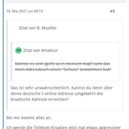
#8
18. Mai 2021 um 08:19
Zitat von B. Mueller
Zitat von Amateur
Könnte es sein (geht so in meinem Kopf rum) das
mein Adressbuch einen "Schuss" bekommen hat?
Das ist sehr unwahrscheinlich. Kannst du denn über
deine deutsche t-online Adresse umgekehrt die
kroatische Adresse erreichen?
Bei mir kommt alles an.
Ich werde die Telekom Kroatien jetzt mal etwas aggressiver