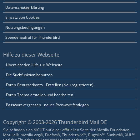
Datenschutzerklärung
Einsatz von Cookies
Nutzungsbedingungen
Spendenaufruf für Thunderbird
Hilfe zu dieser Webseite
Übersicht der Hilfe zur Webseite
Die Suchfunktion benutzen
Foren-Benutzerkonto - Erstellen (Neu registrieren)
Foren-Thema erstellen und bearbeiten
Passwort vergessen - neues Passwort festlegen
Copyright © 2003-2026 Thunderbird Mail DE
Sie befinden sich NICHT auf einer offiziellen Seite der Mozilla Foundation.
Mozilla®, mozilla.org®, Firefox®, Thunderbird™, Bugzilla™, Sunbird®, XUL™
und das Thunderbird-Logo sind (neben anderen) eingetragene