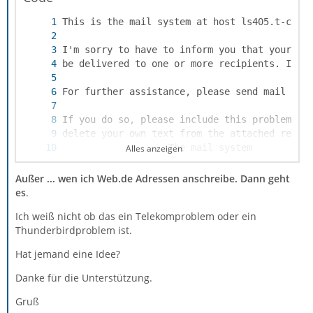
Alles anzeigen
<roxxxx@t-online.de>: delivery temporarily s
Außer ... wen ich Web.de Adressen anschreibe. Dann geht
es
.
Ich weiß nicht ob das ein Telekomproblem oder ein
Thunderbirdproblem ist.
Hat jemand eine Idee?
Danke für die Unterstützung.
Gruß