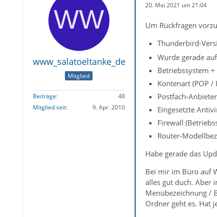
20. Mai 2021 um 21:04
Um Rückfragen vorzu
Thunderbird-Versi
Wurde gerade auf 
www_salatoeltanke_de
Betriebssystem + 
Mitglied
Kontenart (POP /
Postfach-Anbieter
Beiträge
48
Mitglied seit
9. Apr. 2010
Eingesetzte Antiv
Firewall (Betrieb
Router-Modellbez
Habe gerade das Upd
Bei mir im Büro auf 
alles gut duch. Aber
Menübezeichnung / Be
Ordner geht es. Hat 