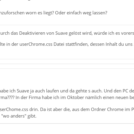
hzuforschen worn es liegt? Oder einfach weg lassen?
ch das Deaktivieren von Suave gelöst wird, würde ich es vorerst
te in der userChrome.css Datei stattfinden, dessen Inhalt du uns 
habe ich Suave ja auch laufen und da gehte s auch. Und den PC de
irma???? In der Firma habe ich im Oktober nämlich einen neuen
serChome.css drin. Da ist aber die, aus dem Ordner Chrome im Pr
"wo anders" gibt.