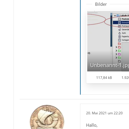
Bilder
Unbenannt-1.jp
117,84 kB
1.92
20. Mai 2021 um 22:20
Hallo,