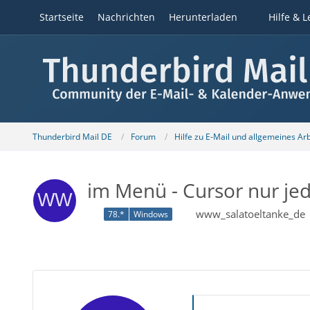
Startseite
Nachrichten
Herunterladen
Hilfe & L
Thunderbird Mail DE
Forum
Hilfe zu E-Mail und allgemeines Ar
im Menü - Cursor nur jed
www_salatoeltanke_de
78.*
Windows