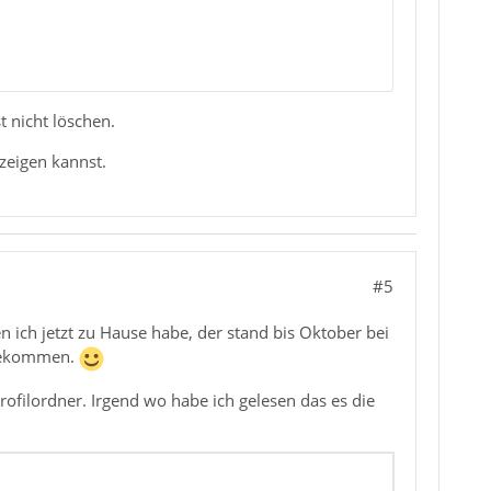
 nicht löschen.
zeigen kannst.
#5
n ich jetzt zu Hause habe, der stand bis Oktober bei
 bekommen.
ofilordner. Irgend wo habe ich gelesen das es die