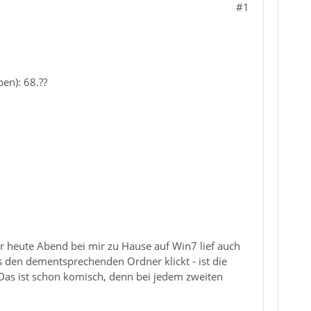
#1
en): 68.??
r heute Abend bei mir zu Hause auf Win7 lief auch
s den dementsprechenden Ordner klickt - ist die
 Das ist schon komisch, denn bei jedem zweiten