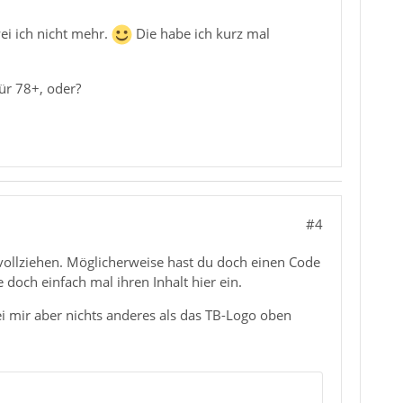
ei ich nicht mehr.
Die habe ich kurz mal
ür 78+, oder?
#4
hvollziehen. Möglicherweise hast du doch einen Code
e doch einfach mal ihren Inhalt hier ein.
ei mir aber nichts anderes als das TB-Logo oben