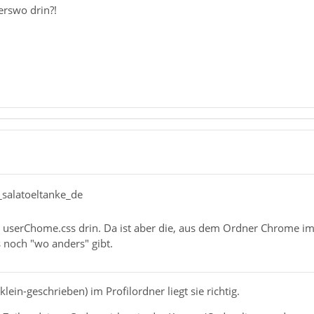
derswo drin?!
salatoeltanke_de
r userChome.css drin. Da ist aber die, aus dem Ordner Chrome im 
 noch "wo anders" gibt.
ein-geschrieben) im Profilordner liegt sie richtig.