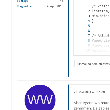
Beiträge
48
Mitglied seit
9. Apr. 2010
Einmal editiert, zuletzt
21. Mai 2021 um 11:00
Aber irgend wo hatte 
genmmen. Da gab es au