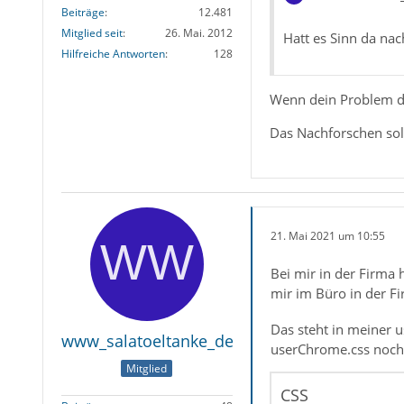
Beiträge
12.481
Mitglied seit
26. Mai. 2012
Hatt es Sinn da nac
Hilfreiche Antworten
128
Wenn dein Problem dur
Das Nachforschen soll
21. Mai 2021 um 10:55
Bei mir in der Firma 
mir im Büro in der F
Das steht in meiner u
www_salatoeltanke_de
userChrome.css noch 
Mitglied
CSS