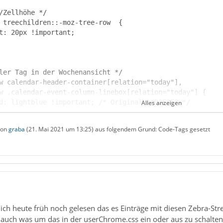
Alles anzeigen
 von
graba
(
21. Mai 2021 um 13:25
) aus folgendem Grund: Code-Tags gesetzt
ich heute früh noch gelesen das es Einträge mit diesen Zebra-St
ch was um das in der userChrome.css ein oder aus zu schalten. A