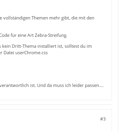
eine vollständigen Themen mehr gibt, die mit den
ode für eine Art Zebra-Streifung.
in Dritt-Thema installiert ist, solltest du im
r Datei userChrome.css
erantwortlich ist. Und da muss ich leider passen....
#3