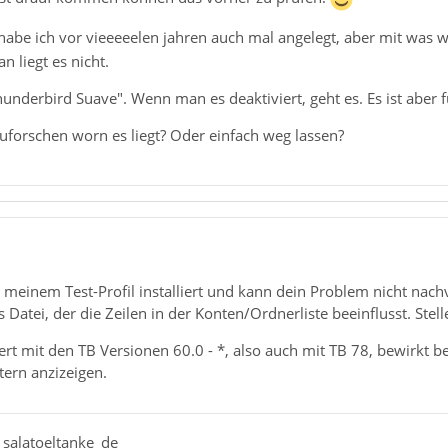
habe ich vor vieeeeelen jahren auch mal angelegt, aber mit was w
 liegt es nicht.
underbird Suave". Wenn man es deaktiviert, geht es. Es ist aber f
uforschen worn es liegt? Oder einfach weg lassen?
 meinem Test-Profil installiert und kann dein Problem nicht nac
Datei, der die Zeilen in der Konten/Ordnerliste beeinflusst. Stell
rt mit den TB Versionen 60.0 - *, also auch mit TB 78, bewirkt b
tern anzizeigen.
salatoeltanke_de