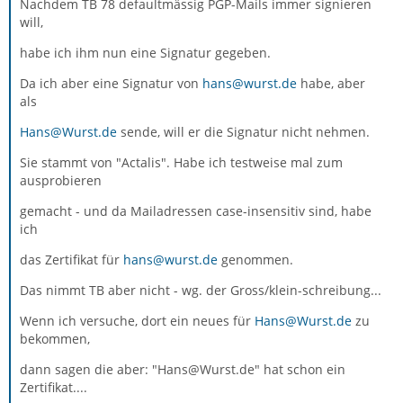
Nachdem TB 78 defaultmässig PGP-Mails immer signieren
will,
habe ich ihm nun eine Signatur gegeben.
Da ich aber eine Signatur von
hans@wurst.de
habe, aber
als
Hans@Wurst.de
sende, will er die Signatur nicht nehmen.
Sie stammt von "Actalis". Habe ich testweise mal zum
ausprobieren
gemacht - und da Mailadressen case-insensitiv sind, habe
ich
das Zertifikat für
hans@wurst.de
genommen.
Das nimmt TB aber nicht - wg. der Gross/klein-schreibung...
Wenn ich versuche, dort ein neues für
Hans@Wurst.de
zu
bekommen,
dann sagen die aber: "Hans@Wurst.de" hat schon ein
Zertifikat....