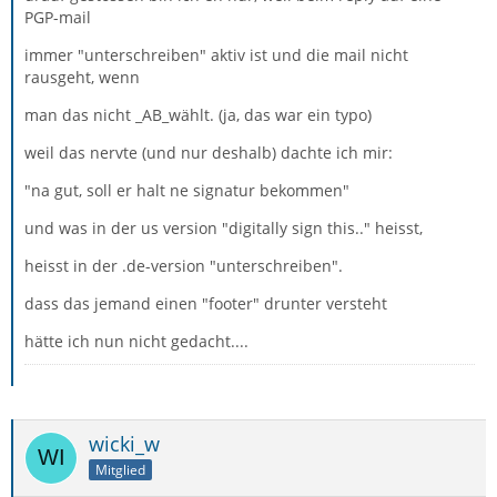
PGP-mail
immer "unterschreiben" aktiv ist und die mail nicht
rausgeht, wenn
man das nicht _AB_wählt. (ja, das war ein typo)
weil das nervte (und nur deshalb) dachte ich mir:
"na gut, soll er halt ne signatur bekommen"
und was in der us version "digitally sign this.." heisst,
heisst in der .de-version "unterschreiben".
dass das jemand einen "footer" drunter versteht
hätte ich nun nicht gedacht....
wicki_w
Mitglied