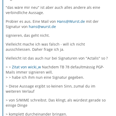
"das wäre mir neu" ist aber auch alles andere als eine
verbindliche Aussage.
Probier es aus. Eine Mail von
Hans@Wurst.de
mit der
Signatur von
hans@wurst.de
signieren, das geht nicht.
Vielleicht mache ich was falsch - will ich nicht
ausschliessen. Daher frage ich ja.
Vielleicht ist das auch nur bei Signaturen von "Actalis" so ?
> >
Zitat von wicki_w
Nachdem TB 78 defaultmässig PGP-
Mails immer signieren will,
> > habe ich ihm nun eine Signatur gegeben.
> Diese Aussage ergibt so keinen Sinn, zumal du im
weiteren Verlauf
> von S/MIME schreibst. Das klingt, als würdest gerade so
einige Dinge
> komplett durcheinander bringen.