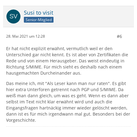
Susi to visit
Senior-Mitglied
#6
28. Mai 2021 um 12:28
Er hat nicht explizit erwähnt, vermutlich weil er den
Unterschied gar nicht kennt. Es ist aber von Zertifikaten die
Rede und von einem Herausgeber. Das weist eindeutig in
Richtung S/MIME. Für mich sieht es deshalb nach einem
hausgemachten Durcheinander aus.
Das meine ich, mit "Als Leser kann man nur raten". Es gibt
hier extra Unterforen getrennt nach PGP und S/MIME. Da
weiß man dann gleich, um was es geht. Wenn es dann aber
selbst im Text nicht klar erwähnt wird und auch die
Eingangsfragen hartnäckig immer wieder gelöscht werden,
dann ist es für mich irgendwann mal gut. Besonders bei der
Vorgeschichte.