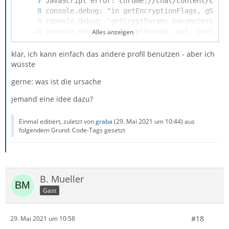
Alles anzeigen
klar, ich kann einfach das andere profil benutzen - aber ich
wüsste
gerne: was ist die ursache
JavaScript error: chrome://openpgp/content/m
jemand eine idee dazu?
Einmal editiert, zuletzt von
graba
(
29. Mai 2021 um 10:44
) aus
folgendem Grund: Code-Tags gesetzt
B. Mueller
Gast
#18
29. Mai 2021 um 10:58