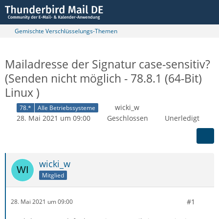
Gemischte Verschlüsselungs-Themen
Mailadresse der Signatur case-sensitiv?
(Senden nicht möglich - 78.8.1 (64-Bit)
Linux )
wicki_w
78.*
Alle Betriebssysteme
28. Mai 2021 um 09:00
Geschlossen
Unerledigt
wicki_w
Mitglied
#1
28. Mai 2021 um 09:00