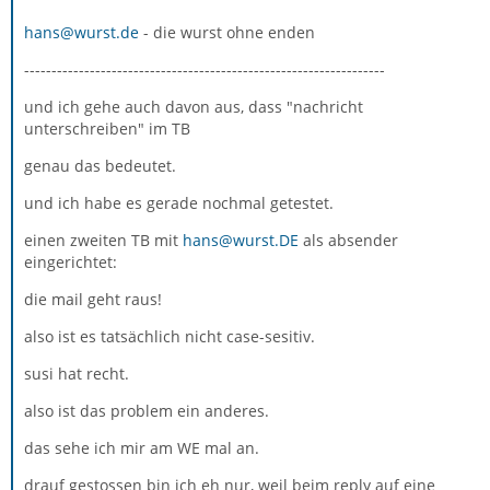
hans@wurst.de
- die wurst ohne enden
------------------------------------------------------------------
und ich gehe auch davon aus, dass "nachricht
unterschreiben" im TB
genau das bedeutet.
und ich habe es gerade nochmal getestet.
einen zweiten TB mit
hans@wurst.DE
als absender
eingerichtet:
die mail geht raus!
also ist es tatsächlich nicht case-sesitiv.
susi hat recht.
also ist das problem ein anderes.
das sehe ich mir am WE mal an.
drauf gestossen bin ich eh nur, weil beim reply auf eine