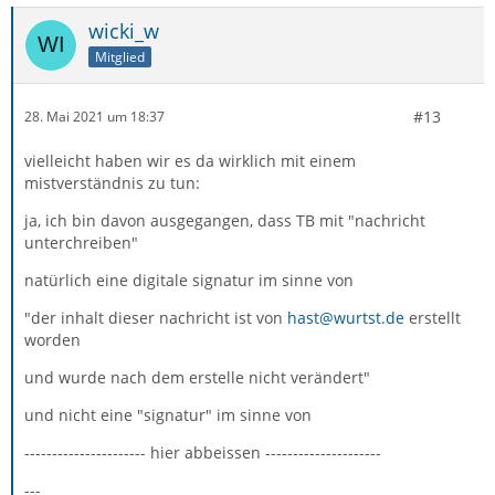
wicki_w
Mitglied
#13
28. Mai 2021 um 18:37
vielleicht haben wir es da wirklich mit einem
mistverständnis zu tun:
ja, ich bin davon ausgegangen, dass TB mit "nachricht
unterchreiben"
natürlich eine digitale signatur im sinne von
"der inhalt dieser nachricht ist von
hast@wurtst.de
erstellt
worden
und wurde nach dem erstelle nicht verändert"
und nicht eine "signatur" im sinne von
---------------------- hier abbeissen ---------------------
---