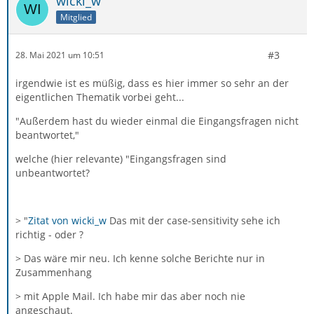
wicki_w
Mitglied
#3
28. Mai 2021 um 10:51
irgendwie ist es müßig, dass es hier immer so sehr an der
eigentlichen Thematik vorbei geht...
"Außerdem hast du wieder einmal die Eingangsfragen nicht
beantwortet,"
welche (hier relevante) "Eingangsfragen sind
unbeantwortet?
> "
Zitat von wicki_w
Das mit der case-sensitivity sehe ich
richtig - oder ?
> Das wäre mir neu. Ich kenne solche Berichte nur in
Zusammenhang
> mit Apple Mail. Ich habe mir das aber noch nie
angeschaut.