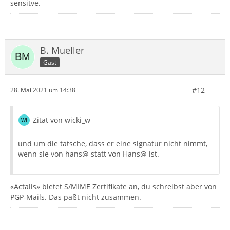
sensitve.
B. Mueller
Gast
#12
28. Mai 2021 um 14:38
Zitat von wicki_w
und um die tatsche, dass er eine signatur nicht nimmt,
wenn sie von hans@ statt von Hans@ ist.
«Actalis» bietet S/MIME Zertifikate an, du schreibst aber von
PGP-Mails. Das paßt nicht zusammen.