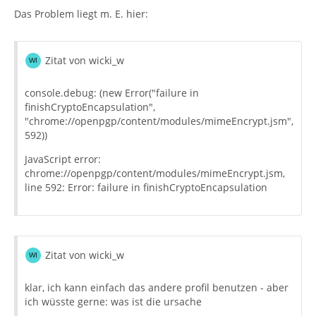
Das Problem liegt m. E. hier:
Zitat von wicki_w
console.debug: (new Error("failure in
finishCryptoEncapsulation",
"chrome://openpgp/content/modules/mimeEncrypt.jsm",
592))
JavaScript error:
chrome://openpgp/content/modules/mimeEncrypt.jsm,
line 592: Error: failure in finishCryptoEncapsulation
Zitat von wicki_w
klar, ich kann einfach das andere profil benutzen - aber
ich wüsste gerne: was ist die ursache