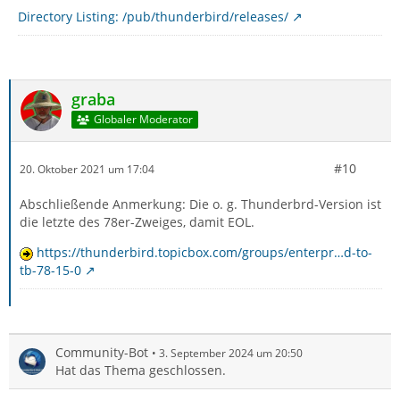
Directory Listing: /pub/thunderbird/releases/
graba
Globaler Moderator
#10
20. Oktober 2021 um 17:04
Abschließende Anmerkung: Die o. g. Thunderbrd-Version ist
die letzte des 78er-Zweiges, damit EOL.
https://thunderbird.topicbox.com/groups/enterpr…d-to-
tb-78-15-0
Community-Bot
3. September 2024 um 20:50
Hat das Thema geschlossen.