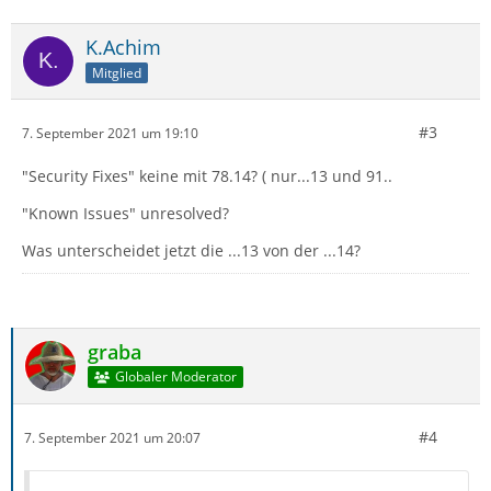
K.Achim
Mitglied
#3
7. September 2021 um 19:10
"Security Fixes" keine mit 78.14? ( nur...13 und 91..
"Known Issues" unresolved?
Was unterscheidet jetzt die ...13 von der ...14?
graba
Globaler Moderator
#4
7. September 2021 um 20:07