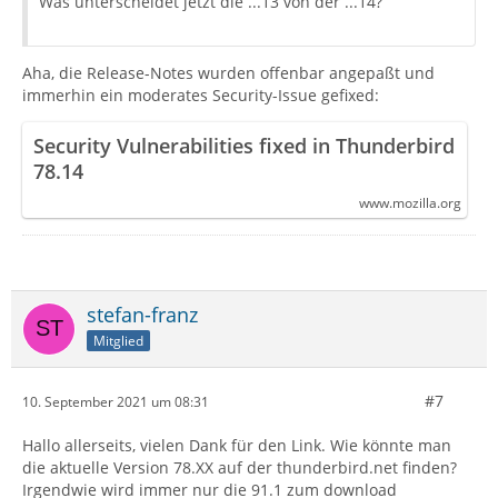
Was unterscheidet jetzt die ...13 von der ...14?
Aha, die Release-Notes wurden offenbar angepaßt und
immerhin ein moderates Security-Issue gefixed:
Security Vulnerabilities fixed in Thunderbird
78.14
www.mozilla.org
stefan-franz
Mitglied
#7
10. September 2021 um 08:31
Hallo allerseits, vielen Dank für den Link. Wie könnte man
die aktuelle Version 78.XX auf der thunderbird.net finden?
Irgendwie wird immer nur die 91.1 zum download