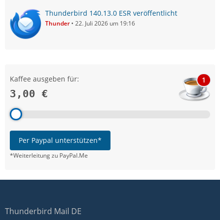
Thunderbird 140.13.0 ESR veröffentlicht
Thunder
22. Juli 2026 um 19:16
Kaffee ausgeben für:
1
3,00 €
Per Paypal unterstützen*
*Weiterleitung zu PayPal.Me
Thunderbird Mail DE