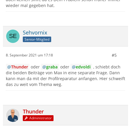
wieder mal gegeben hat.
Sehvornix
Senior-Mitglied
#5
8. September 2021 um 17:18
Thunder
oder
graba
oder
edvoldi
, schiebt doch
die beiden Beiträge von Max in eine separate Frage. Dann
kann man da mit der Profilreparatur anfangen. Hier schweift
das zu weit vom Thema weg.
Thunder
Administrator