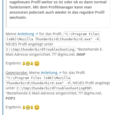
nagelneuen Profil weiter so ist oder ob es dann normal
funktioniert. Mit dem Profilmanager kann man
ansonsten jederzeit auch wieder in das reguläre Profil
wechseln.
Meine
Anleitung
für das Profil.
"C:\Program Files
,
(x86)\Mozilla Thunderbird\thunderbird.exe" -P
NEUES Profil angelegt unter
, "Bestehende E-
C:\tmp\thunderbirdTroubleshooting
Mail-Adresse eingerichtet, ??? @gmx.net,
IMAP
Ergebnis:
Gegenprobe:
Meine
Anleitung
für das Profil.
"C:\Program Files (x86)\Mozilla
, NEUES Profil angelegt
Thunderbird\thunderbird.exe" -P
unter
,
C:\tmp\thunderbirdTroubleshootingPOP
"Bestehende E-Mail-Adresse eingerichtet, ??? @gmx.net,
POP3
Ergebnis: