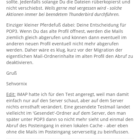
sollte. Jedenfalls solange Du die Dateien rüberkopierst und
nicht verschiebst.
Weils gerne mal vergessen wird - solche
Aktionen immer bei beendetem Thunderbird durchführen.
Einziger kleiner Pferdefuß dabei: Deine Entscheidung für
POP3. Wenn Du das alte Profil öffnest, werden die Mails
ziemlich gleich abgerufen und können dann eventuell im
anderen neuen Profil eventuell nicht mehr abgerufen
werden. Daher wäre es klug, kurz vor der Migration der
eigentlichen Mail-Ordnerinhalte im alten Profil den Abruf zu
deaktivieren.
Gruß
Sehvornix
Edit:
IMAP hatte ich für den Test angeregt, weil man damit
einfach nur auf den Server schaut, aber auf dem Server
nichts ernsthaft verändert. Eine gesendete Testmail landet
vielleicht im 'Gesendet'-Ordner auf dem Server, den man
später unter POP3 dann so nicht mehr sieht und einmal den
Abruf des Posteingang in einen lokalen Cache - aber eben
ohne die Mails im Posteingang serverseitig zu beinflussen.