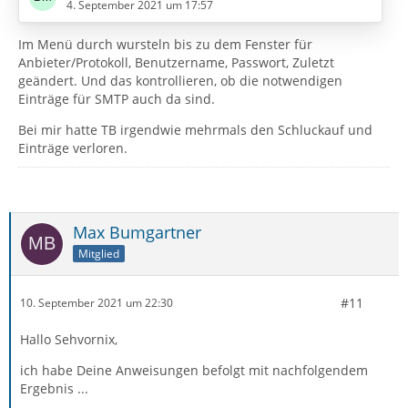
kann man eindeutig am Zweitstempel erkennen.
4. September 2021 um 17:57
Im Menü durch wursteln bis zu dem Fenster für
Anbieter/Protokoll, Benutzername, Passwort, Zuletzt
geändert. Und das kontrollieren, ob die notwendigen
Einträge für SMTP auch da sind.
Bei mir hatte TB irgendwie mehrmals den Schluckauf und
Einträge verloren.
Max Bumgartner
Mitglied
#11
10. September 2021 um 22:30
Hallo Sehvornix,
ich habe Deine Anweisungen befolgt mit nachfolgendem
Ergebnis ...