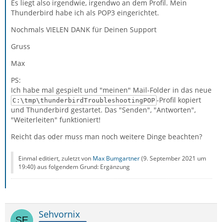
Es liegt also irgendwie, irgendwo an dem Profil. Mein
Thunderbird habe ich als POP3 eingerichtet.
Nochmals VIELEN DANK für Deinen Support
Gruss
Max
PS:
Ich habe mal gespielt und "meinen" Mail-Folder in das neue
-Profil kopiert
C:\tmp\thunderbirdTroubleshootingPOP
und Thunderbird gestartet. Das "Senden", "Antworten",
"Weiterleiten" funktioniert!
Reicht das oder muss man noch weitere Dinge beachten?
Einmal editiert, zuletzt von
Max Bumgartner
(
9. September 2021 um
19:40
) aus folgendem Grund: Ergänzung
Sehvornix