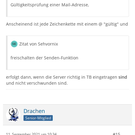
Gültigkeitsprüfung einer Mail-Adresse,
Anscheinend ist jede Zeichenkette mit einem @ "gültig" und
Zitat von Sehvornix
freischalten der Senden-Funktion
erfolgt dann, wenn die Server richtig in TB eingetragen
sind
und nicht verschwunden sind.
Drachen
Senior-Mitglied
#15
11. September 2021 um 10:34