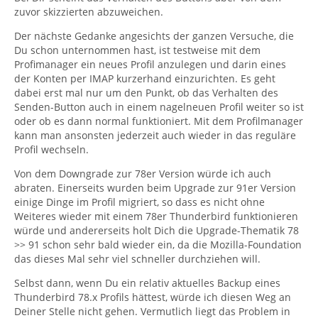
zuvor skizzierten abzuweichen.
Der nächste Gedanke angesichts der ganzen Versuche, die
Du schon unternommen hast, ist testweise mit dem
Profimanager ein neues Profil anzulegen und darin eines
der Konten per IMAP kurzerhand einzurichten. Es geht
dabei erst mal nur um den Punkt, ob das Verhalten des
Senden-Button auch in einem nagelneuen Profil weiter so ist
oder ob es dann normal funktioniert. Mit dem Profilmanager
kann man ansonsten jederzeit auch wieder in das reguläre
Profil wechseln.
Von dem Downgrade zur 78er Version würde ich auch
abraten. Einerseits wurden beim Upgrade zur 91er Version
einige Dinge im Profil migriert, so dass es nicht ohne
Weiteres wieder mit einem 78er Thunderbird funktionieren
würde und andererseits holt Dich die Upgrade-Thematik 78
>> 91 schon sehr bald wieder ein, da die Mozilla-Foundation
das dieses Mal sehr viel schneller durchziehen will.
Selbst dann, wenn Du ein relativ aktuelles Backup eines
Thunderbird 78.x Profils hättest, würde ich diesen Weg an
Deiner Stelle nicht gehen. Vermutlich liegt das Problem in