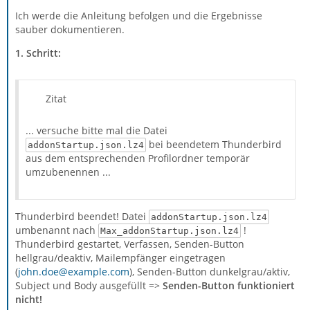
Ich werde die Anleitung befolgen und die Ergebnisse
sauber dokumentieren.
1. Schritt:
Zitat
... versuche bitte mal die Datei
bei beendetem Thunderbird
addonStartup.json.lz4
aus dem entsprechenden Profilordner temporär
umzubenennen ...
Thunderbird beendet! Datei
addonStartup.json.lz4
umbenannt nach
!
Max_addonStartup.json.lz4
Thunderbird gestartet, Verfassen, Senden-Button
hellgrau/deaktiv, Mailempfänger eingetragen
(
john.doe@example.com
), Senden-Button dunkelgrau/aktiv,
Subject und Body ausgefüllt =>
Senden-Button funktioniert
nicht!