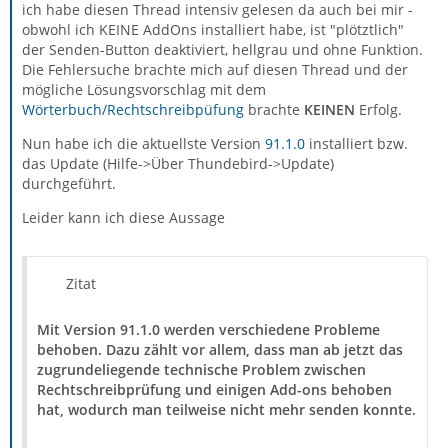
ich habe diesen Thread intensiv gelesen da auch bei mir -
obwohl ich KEINE AddOns installiert habe, ist "plötztlich"
der Senden-Button deaktiviert, hellgrau und ohne Funktion.
Die Fehlersuche brachte mich auf diesen Thread und der
mögliche Lösungsvorschlag mit dem
Wörterbuch/Rechtschreibpüfung
brachte
KEINEN
Erfolg.
Nun habe ich die aktuellste Version
91.1.0
installiert bzw.
das Update (Hilfe->Über Thundebird->Update)
durchgeführt.
Leider kann ich diese Aussage
Zitat
Mit Version 91.1.0 werden verschiedene Probleme
behoben. Dazu zählt vor allem, dass man ab jetzt das
zugrundeliegende technische Problem zwischen
Rechtschreibprüfung und einigen Add-ons behoben
hat, wodurch man teilweise nicht mehr senden konnte.