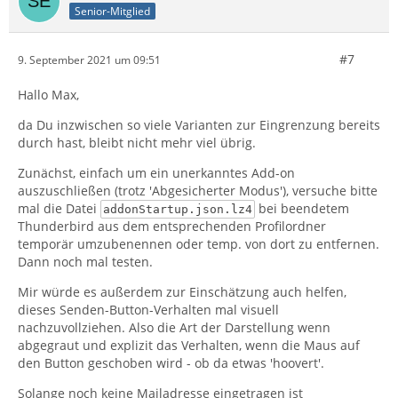
Senior-Mitglied
#7
9. September 2021 um 09:51
Hallo Max,
da Du inzwischen so viele Varianten zur Eingrenzung bereits
durch hast, bleibt nicht mehr viel übrig.
Zunächst, einfach um ein unerkanntes Add-on
auszuschließen (trotz 'Abgesicherter Modus'), versuche bitte
mal die Datei
bei beendetem
addonStartup.json.lz4
Thunderbird aus dem entsprechenden Profilordner
temporär umzubenennen oder temp. von dort zu entfernen.
Dann noch mal testen.
Mir würde es außerdem zur Einschätzung auch helfen,
dieses Senden-Button-Verhalten mal visuell
nachzuvollziehen. Also die Art der Darstellung wenn
abgegraut und explizit das Verhalten, wenn die Maus auf
den Button geschoben wird - ob da etwas 'hoovert'.
Solange noch keine Mailadresse eingetragen ist