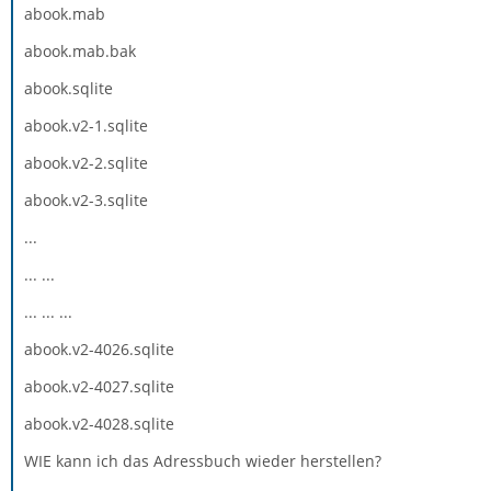
abook.mab
abook.mab.bak
abook.sqlite
abook.v2-1.sqlite
abook.v2-2.sqlite
abook.v2-3.sqlite
...
... ...
... ... ...
abook.v2-4026.sqlite
abook.v2-4027.sqlite
abook.v2-4028.sqlite
WIE kann ich das Adressbuch wieder herstellen?