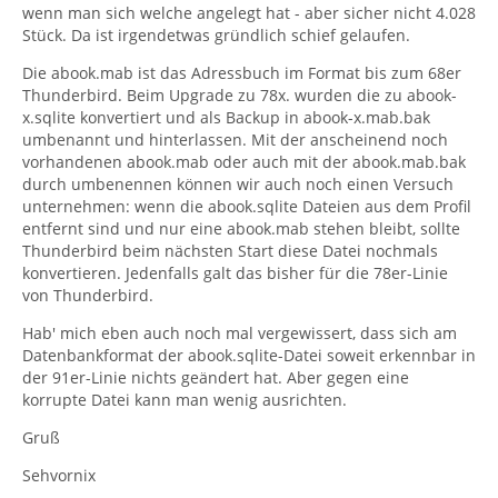
wenn man sich welche angelegt hat - aber sicher nicht 4.028
Stück. Da ist irgendetwas gründlich schief gelaufen.
Die abook.mab ist das Adressbuch im Format bis zum 68er
Thunderbird. Beim Upgrade zu 78x. wurden die zu abook-
x.sqlite konvertiert und als Backup in abook-x.mab.bak
umbenannt und hinterlassen. Mit der anscheinend noch
vorhandenen abook.mab oder auch mit der abook.mab.bak
durch umbenennen können wir auch noch einen Versuch
unternehmen: wenn die abook.sqlite Dateien aus dem Profil
entfernt sind und nur eine abook.mab stehen bleibt, sollte
Thunderbird beim nächsten Start diese Datei nochmals
konvertieren. Jedenfalls galt das bisher für die 78er-Linie
von Thunderbird.
Hab' mich eben auch noch mal vergewissert, dass sich am
Datenbankformat der abook.sqlite-Datei soweit erkennbar in
der 91er-Linie nichts geändert hat. Aber gegen eine
korrupte Datei kann man wenig ausrichten.
Gruß
Sehvornix