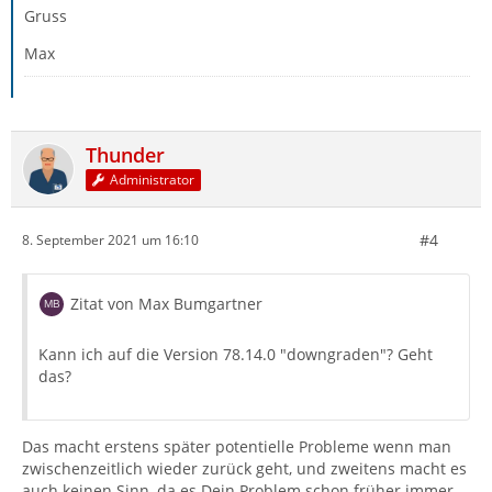
Gruss
Max
Thunder
Administrator
#4
8. September 2021 um 16:10
Zitat von Max Bumgartner
Kann ich auf die Version 78.14.0 "downgraden"? Geht
das?
Das macht erstens später potentielle Probleme wenn man
zwischenzeitlich wieder zurück geht, und zweitens macht es
auch keinen Sinn, da es Dein Problem schon früher immer