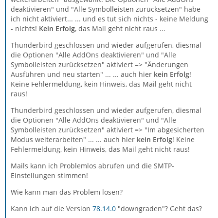
deaktivieren" und "Alle Symbolleisten zurücksetzen" habe
ich nicht aktiviert... ... und es tut sich nichts - keine Meldung
- nichts!
Kein Erfolg
, das Mail geht nicht raus ...
Thunderbird geschlossen und wieder aufgerufen, diesmal
die Optionen "Alle AddOns deaktivieren" und "Alle
Symbolleisten zurücksetzen" aktiviert => "Änderungen
Ausführen und neu starten" ... ... auch hier
kein Erfolg
!
Keine Fehlermeldung, kein Hinweis, das Mail geht nicht
raus!
Thunderbird geschlossen und wieder aufgerufen, diesmal
die Optionen "Alle AddOns deaktivieren" und "Alle
Symbolleisten zurücksetzen" aktiviert => "Im abgesicherten
Modus weiterarbeiten" ... ... auch hier
kein Erfolg
! Keine
Fehlermeldung, kein Hinweis, das Mail geht nicht raus!
Mails kann ich Problemlos abrufen und die SMTP-
Einstellungen stimmen!
Wie kann man das Problem lösen?
Kann ich auf die Version
78.14.0
"downgraden"? Geht das?