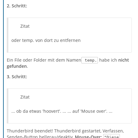
2. Schritt:
Zitat
oder temp. von dort zu entfernen
Ein File oder Folder mit dem Namen
habe ich
nicht
temp.
gefunden
.
3. Schritt:
Zitat
... ob da etwas 'hoovert'. ... ... auf 'Mouse over'. ...
Thunderbird beendet! Thunderbird gestartet, Verfassen,
Senden-Button hellgrau/deaktiv,
Mouse-Over:
"Diese