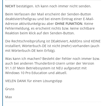
NICHT
bestätigen. Ich kann noch immer nicht senden.
Beim Verfassen der Mail erscheint der Senden-Button
deaktiviert/hellgrau und bei einem Eintrag einer E-Mail-
Adresse aktiv/dunkelgrau aber
OHNE FUNKTION
. Keine
Fehlermeldung, es erscheint nichts bzw. keine sichtbare
Reaktion beim klick auf den Senden-Button.
Die Rechtschreibprüfung ist DEaktiviert, AddOns sind KEINE
installiert, Wörterbuch-DE ist nicht (mehr) vorhanden (auch
mit Wörterbuch-DE kein Erfolg).
Was kann ich machen? Besteht der Fehler noch immer bzw.
auch bei anderen Thunderbird-Usern unter der Version
91.1.0? Mein Betriebssystem ist NEU aufgesetzt mit
Windows 10 Pro Education und aktuell.
VIELEN DANK für einen Lösungstipp
Gruss
Max