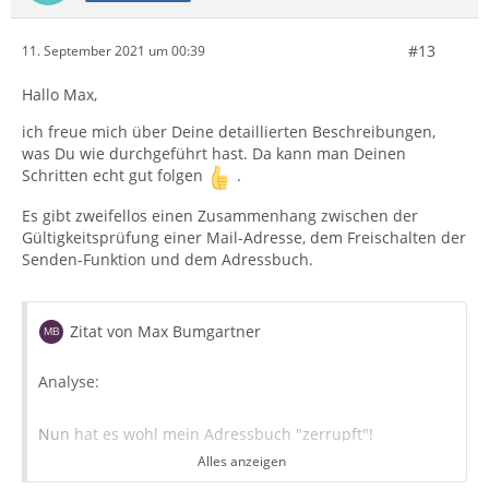
#13
11. September 2021 um 00:39
Hallo Max,
ich freue mich über Deine detaillierten Beschreibungen,
was Du wie durchgeführt hast. Da kann man Deinen
Schritten echt gut folgen
.
Es gibt zweifellos einen Zusammenhang zwischen der
Gültigkeitsprüfung einer Mail-Adresse, dem Freischalten der
Senden-Funktion und dem Adressbuch.
Zitat von Max Bumgartner
Analyse:
Nun hat es wohl mein Adressbuch "zerrupft"!
Alles anzeigen
Wenn ich im "alten" Thunderbird-Profil nach abook*.*