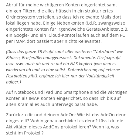
Abruf für meine wichtigeren Konten eingerichtet samt
einigen Filtern, die alles hübsch in ein strukturiertes
Ordnersystem verteilen, so dass ich relevante Mails dort
lokal liegen habe. Einige Nebenkonten (i.d.R. zwangsweise
eingerichtete Konten für irgendwelche Geräte/Anbieter, z.B.
ein Google- und ein iCloud-Konto) laufen auch auf dem PC
per IMAP, dort passiert aber nichts Relevantes.
(Dass das ganze TB-Profil samt aller weiteren "Nutzdaten" wie
Bildern, Briefen/Rechnungen/sonst. Dokumente, Firefoxprofil
usw. usw. auch ab und zu auf ein NAS kopiert (von dem es
wiederum ab und zu eine vollst. Datensicherung auf externe
Festplatten gibt), ergänze ich hier nur der Vollständigkeit
halber.)
Auf Notebook und iPad und Smartphone sind die wichtigen
Konten als IMAP-Konten eingerichtet, so dass ich bis auf
alten Kram alles auch unterwegs parat habe.
Zurück zu dir und deinem AddOn: Wie ist das AddOn denn
eingestellt? Wohin genau archiviert es denn? Lässt du die
Aktivitäten dieses AddOns protokollieren? Wenn ja, was
steht im Protokoll?