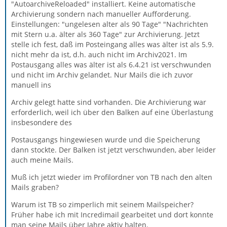
"AutoarchiveReloaded" installiert. Keine automatische
Archivierung sondern nach manueller Aufforderung.
Einstellungen: "ungelesen alter als 90 Tage" "Nachrichten
mit Stern u.a. älter als 360 Tage" zur Archivierung. Jetzt
stelle ich fest, daß im Posteingang alles was älter ist als 5.9.
nicht mehr da ist, d.h. auch nicht im Archiv2021. Im
Postausgang alles was älter ist als 6.4.21 ist verschwunden
und nicht im Archiv gelandet. Nur Mails die ich zuvor
manuell ins
Archiv gelegt hatte sind vorhanden. Die Archivierung war
erforderlich, weil ich über den Balken auf eine Überlastung
insbesondere des
Postausgangs hingewiesen wurde und die Speicherung
dann stockte. Der Balken ist jetzt verschwunden, aber leider
auch meine Mails.
Muß ich jetzt wieder im Profilordner von TB nach den alten
Mails graben?
Warum ist TB so zimperlich mit seinem Mailspeicher?
Früher habe ich mit Incredimail gearbeitet und dort konnte
man seine Mails über Jahre aktiv halten.