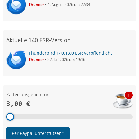
Thunder
4. August 2026 um 22:34
Aktuelle 140 ESR-Version
Thunderbird 140.13.0 ESR veröffentlicht
Thunder
22. Juli 2026 um 19:16
Kaffee ausgeben für:
1
3,00 €
Per Paypal unterstützen*