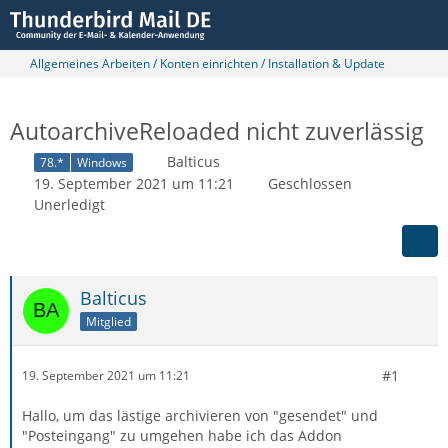
Allgemeines Arbeiten / Konten einrichten / Installation & Update
AutoarchiveReloaded nicht zuverlässig
Balticus
78.*
Windows
19. September 2021 um 11:21
Geschlossen
Unerledigt
Balticus
Mitglied
#1
19. September 2021 um 11:21
Hallo, um das lästige archivieren von "gesendet" und
"Posteingang" zu umgehen habe ich das Addon