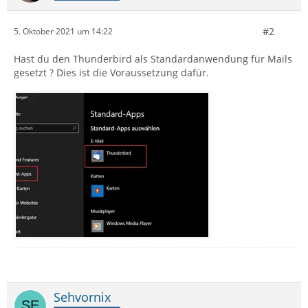
#2
5. Oktober 2021 um 14:22
Hast du den Thunderbird als Standardanwendung für Mails
gesetzt ? Dies ist die Voraussetzung dafür.
Sehvornix