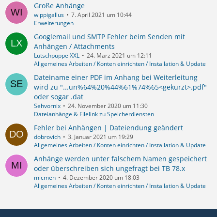
Große Anhänge
wippigallus
7. April 2021 um 10:44
Erweiterungen
Googlemail und SMTP Fehler beim Senden mit
Anhängen / Attachments
Lutschpuppe XXL
24. März 2021 um 12:11
Allgemeines Arbeiten / Konten einrichten / Installation & Update
Dateiname einer PDF im Anhang bei Weiterleitung
wird zu "...un%64%20%44%61%74%65<gekürzt>.pdf"
oder sogar .dat
Sehvornix
24. November 2020 um 11:30
Dateianhänge & Filelink zu Speicherdiensten
Fehler bei Anhängen | Dateiendung geändert
dobrovich
3. Januar 2021 um 19:29
Allgemeines Arbeiten / Konten einrichten / Installation & Update
Anhänge werden unter falschem Namen gespeichert
oder überschreiben sich ungefragt bei TB 78.x
micmen
4. Dezember 2020 um 18:03
Allgemeines Arbeiten / Konten einrichten / Installation & Update