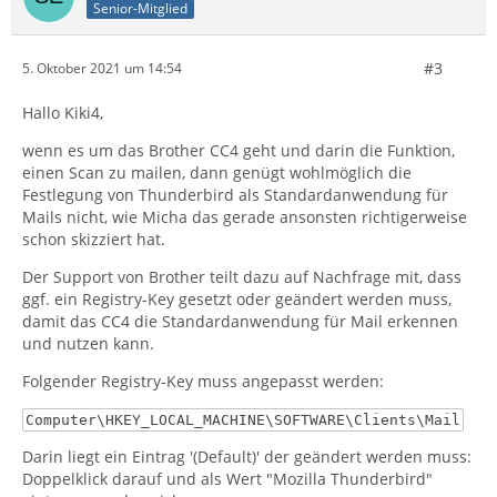
Senior-Mitglied
#3
5. Oktober 2021 um 14:54
Hallo Kiki4,
wenn es um das Brother CC4 geht und darin die Funktion,
einen Scan zu mailen, dann genügt wohlmöglich die
Festlegung von Thunderbird als Standardanwendung für
Mails nicht, wie Micha das gerade ansonsten richtigerweise
schon skizziert hat.
Der Support von Brother teilt dazu auf Nachfrage mit, dass
ggf. ein Registry-Key gesetzt oder geändert werden muss,
damit das CC4 die Standardanwendung für Mail erkennen
und nutzen kann.
Folgender Registry-Key muss angepasst werden:
Computer\HKEY_LOCAL_MACHINE\SOFTWARE\Clients\Mail
Darin liegt ein Eintrag '(Default)' der geändert werden muss:
Doppelklick darauf und als Wert "Mozilla Thunderbird"