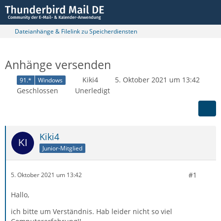
Dateianhänge & Filelink zu Speicherdiensten
Anhänge versenden
Kiki4
5. Oktober 2021 um 13:42
91.*
Windows
Geschlossen
Unerledigt
Kiki4
Junior-Mitglied
#1
5. Oktober 2021 um 13:42
Hallo,
ich bitte um Verständnis. Hab leider nicht so viel