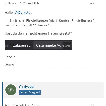
#2
6. Oktober 2021 um 13:06
Hallo
Quixota
,
suche in den Einstellungen (nicht Konten-Einstellungen)
nach dem Begriff "Adresse"
Hast du da vielleicht einen Haken gesetzt?
Servus
Wurzl
Quixota
Junior-Mitglied
#3
6. Oktober 2021 um 13:30