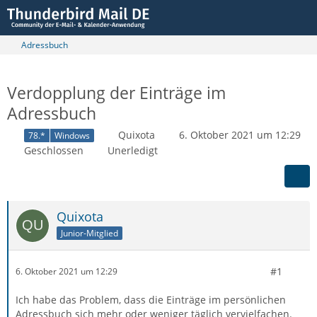
Adressbuch
Verdopplung der Einträge im
Adressbuch
Quixota
6. Oktober 2021 um 12:29
78.*
Windows
Geschlossen
Unerledigt
Quixota
Junior-Mitglied
#1
6. Oktober 2021 um 12:29
Ich habe das Problem, dass die Einträge im persönlichen
Adressbuch sich mehr oder weniger täglich vervielfachen.