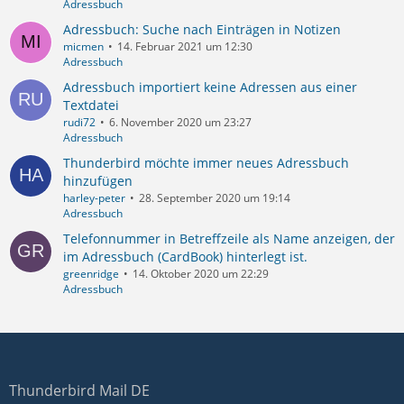
Adressbuch
Adressbuch: Suche nach Einträgen in Notizen
micmen
14. Februar 2021 um 12:30
Adressbuch
Adressbuch importiert keine Adressen aus einer
Textdatei
rudi72
6. November 2020 um 23:27
Adressbuch
Thunderbird möchte immer neues Adressbuch
hinzufügen
harley-peter
28. September 2020 um 19:14
Adressbuch
Telefonnummer in Betreffzeile als Name anzeigen, der
im Adressbuch (CardBook) hinterlegt ist.
greenridge
14. Oktober 2020 um 22:29
Adressbuch
Thunderbird Mail DE