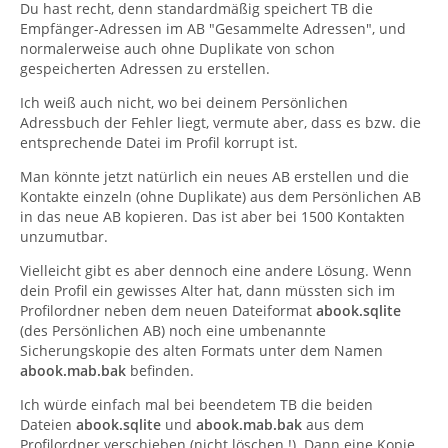
Du hast recht, denn standardmäßig speichert TB die
Empfänger-Adressen im AB "Gesammelte Adressen", und
normalerweise auch ohne Duplikate von schon
gespeicherten Adressen zu erstellen.
Ich weiß auch nicht, wo bei deinem Persönlichen
Adressbuch der Fehler liegt, vermute aber, dass es bzw. die
entsprechende Datei im Profil korrupt ist.
Man könnte jetzt natürlich ein neues AB erstellen und die
Kontakte einzeln (ohne Duplikate) aus dem Persönlichen AB
in das neue AB kopieren. Das ist aber bei 1500 Kontakten
unzumutbar.
Vielleicht gibt es aber dennoch eine andere Lösung. Wenn
dein Profil ein gewisses Alter hat, dann müssten sich im
Profilordner neben dem neuen Dateiformat
abook.sqlite
(des Persönlichen AB) noch eine umbenannte
Sicherungskopie des alten Formats unter dem Namen
abook.mab.bak
befinden.
Ich würde einfach mal bei beendetem TB die beiden
Dateien
abook.sqlite
und
abook.mab.bak
aus dem
Profilordner verschieben (nicht löschen !). Dann eine Kopie