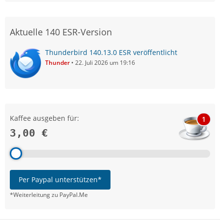
Aktuelle 140 ESR-Version
Thunderbird 140.13.0 ESR veröffentlicht
Thunder
22. Juli 2026 um 19:16
Kaffee ausgeben für:
1
3,00 €
Per Paypal unterstützen*
*Weiterleitung zu PayPal.Me