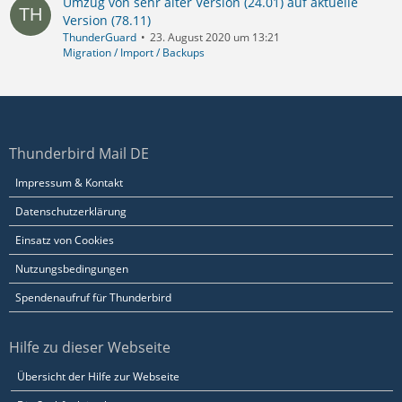
Umzug von sehr alter Version (24.01) auf aktuelle
Version (78.11)
ThunderGuard
23. August 2020 um 13:21
Migration / Import / Backups
Thunderbird Mail DE
Impressum & Kontakt
Datenschutzerklärung
Einsatz von Cookies
Nutzungsbedingungen
Spendenaufruf für Thunderbird
Hilfe zu dieser Webseite
Übersicht der Hilfe zur Webseite