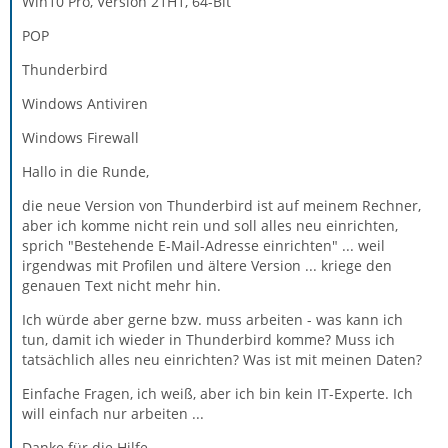
Win10 Pro, Version 21H1, 64-Bit
POP
Thunderbird
Windows Antiviren
Windows Firewall
Hallo in die Runde,
die neue Version von Thunderbird ist auf meinem Rechner,
aber ich komme nicht rein und soll alles neu einrichten,
sprich "Bestehende E-Mail-Adresse einrichten" ... weil
irgendwas mit Profilen und ältere Version ... kriege den
genauen Text nicht mehr hin.
Ich würde aber gerne bzw. muss arbeiten - was kann ich
tun, damit ich wieder in Thunderbird komme? Muss ich
tatsächlich alles neu einrichten? Was ist mit meinen Daten?
Einfache Fragen, ich weiß, aber ich bin kein IT-Experte. Ich
will einfach nur arbeiten ...
Danke für die Hilfe.