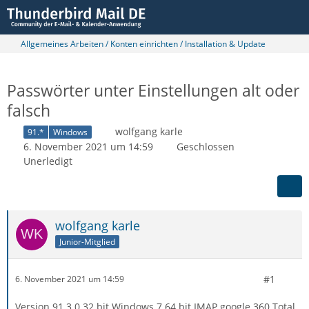
Allgemeines Arbeiten / Konten einrichten / Installation & Update
Passwörter unter Einstellungen alt oder
falsch
wolfgang karle
91.*
Windows
6. November 2021 um 14:59
Geschlossen
Unerledigt
wolfgang karle
Junior-Mitglied
#1
6. November 2021 um 14:59
Version 91.3.0 32 bit Windows 7 64 bit IMAP google 360 Total