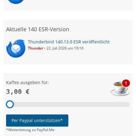
Aktuelle 140 ESR-Version
Thunderbird 140.13.0 ESR veröffentlicht
Thunder
22. Juli 2026 um 19:16
Kaffee ausgeben für:
1
3,00 €
Per Paypal unterstützen*
*Weiterleitung zu PayPal.Me