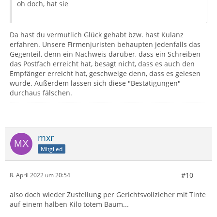
oh doch, hat sie
Da hast du vermutlich Glück gehabt bzw. hast Kulanz
erfahren. Unsere Firmenjuristen behaupten jedenfalls das
Gegenteil, denn ein Nachweis darüber, dass ein Schreiben
das Postfach erreicht hat, besagt nicht, dass es auch den
Empfänger erreicht hat, geschweige denn, dass es gelesen
wurde. Außerdem lassen sich diese "Bestätigungen"
durchaus fälschen.
mxr
Mitglied
#10
8. April 2022 um 20:54
also doch wieder Zustellung per Gerichtsvollzieher mit Tinte
auf einem halben Kilo totem Baum...