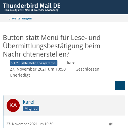
Erweiterungen
Button statt Menü für Lese- und
Übermittlungsbestätigung beim
Nachrichtenerstellen?
karel
91.*
Alle Betriebssysteme
27. November 2021 um 10:50
Geschlossen
Unerledigt
karel
Mitglied
#1
27. November 2021 um 10:50