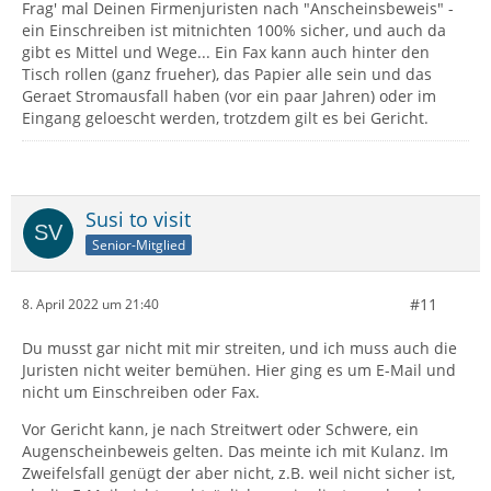
Frag' mal Deinen Firmenjuristen nach "Anscheinsbeweis" -
ein Einschreiben ist mitnichten 100% sicher, und auch da
gibt es Mittel und Wege... Ein Fax kann auch hinter den
Tisch rollen (ganz frueher), das Papier alle sein und das
Geraet Stromausfall haben (vor ein paar Jahren) oder im
Eingang geloescht werden, trotzdem gilt es bei Gericht.
Susi to visit
Senior-Mitglied
#11
8. April 2022 um 21:40
Du musst gar nicht mit mir streiten, und ich muss auch die
Juristen nicht weiter bemühen. Hier ging es um E-Mail und
nicht um Einschreiben oder Fax.
Vor Gericht kann, je nach Streitwert oder Schwere, ein
Augenscheinbeweis gelten. Das meinte ich mit Kulanz. Im
Zweifelsfall genügt der aber nicht, z.B. weil nicht sicher ist,