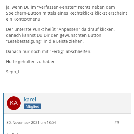
ja, wenn Du im "Verfassen-Fenster" rechts neben dem
Speichern-Button mittels eines Rechtsklicks klickst erscheint
ein Kontextmenü.
Der unterste Punkt heißt "Anpassen" da drauf klicken,
danach kannst Du Dir den gewünschten Button
"Lesebestätigung" in die Leiste ziehen.
Danach nur noch mit "Fertig" abschließen.
Hoffe geholfen zu haben
Sepp_I
karel
Mitglied
#3
30. November 2021 um 13:54