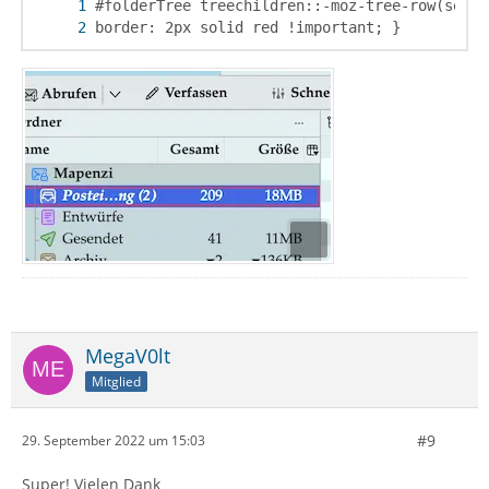
border: 2px solid red !important; }
MegaV0lt
Mitglied
#9
29. September 2022 um 15:03
Super! Vielen Dank