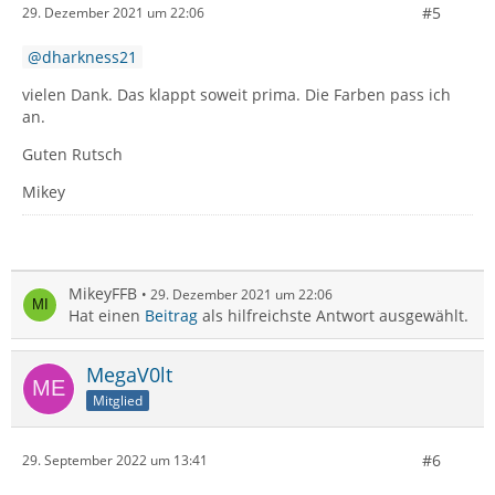
#5
29. Dezember 2021 um 22:06
dharkness21
vielen Dank. Das klappt soweit prima. Die Farben pass ich
an.
Guten Rutsch
Mikey
MikeyFFB
29. Dezember 2021 um 22:06
Hat einen
Beitrag
als hilfreichste Antwort ausgewählt.
}
MegaV0lt
Mitglied
#6
29. September 2022 um 13:41