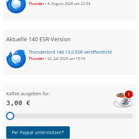
Thunder
4. August 2026 um 22:34
Aktuelle 140 ESR-Version
Thunderbird 140.13.0 ESR veröffentlicht
Thunder
22. Juli 2026 um 19:16
Kaffee ausgeben für:
1
3,00 €
Per Paypal unterstützen*