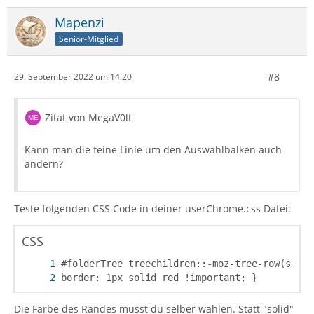
Mapenzi
Senior-Mitglied
#8
29. September 2022 um 14:20
Zitat von MegaV0lt
Kann man die feine Linie um den Auswahlbalken auch
ändern?
Teste folgenden CSS Code in deiner userChrome.css Datei:
CSS
border: 1px solid red !important; }
Die Farbe des Randes musst du selber wählen. Statt "solid"