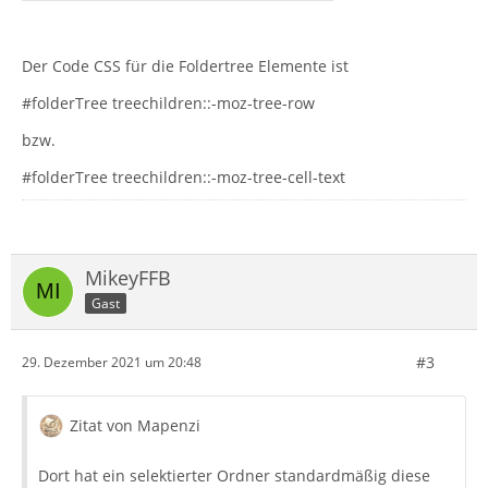
Der Code CSS für die Foldertree Elemente ist
#folderTree treechildren::-moz-tree-row
bzw.
#folderTree treechildren::-moz-tree-cell-text
MikeyFFB
Gast
#3
29. Dezember 2021 um 20:48
Zitat von Mapenzi
Dort hat ein selektierter Ordner standardmäßig diese