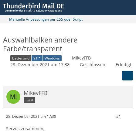
Manuelle Anpassungen per CSS oder Script
Auswahlbalken andere
Farbe/transparent
MikeyFFB
Betterbird
91.*
Windows
28. Dezember 2021 um 17:38
Geschlossen
Erledigt
MikeyFFB
Gast
#1
28. Dezember 2021 um 17:38
Servus zusammen,