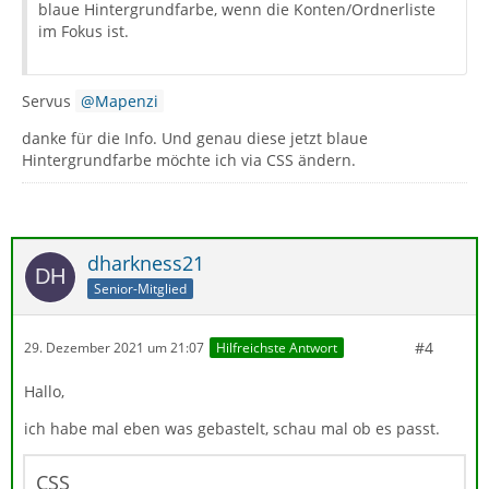
blaue Hintergrundfarbe, wenn die Konten/Ordnerliste
im Fokus ist.
Servus
Mapenzi
danke für die Info. Und genau diese jetzt blaue
Hintergrundfarbe möchte ich via CSS ändern.
dharkness21
Senior-Mitglied
#4
29. Dezember 2021 um 21:07
Hilfreichste Antwort
Hallo,
ich habe mal eben was gebastelt, schau mal ob es passt.
CSS