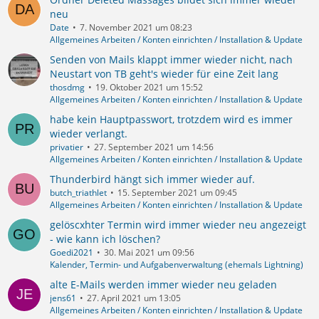
neu
Date
7. November 2021 um 08:23
Allgemeines Arbeiten / Konten einrichten / Installation & Update
Senden von Mails klappt immer wieder nicht, nach
Neustart von TB geht's wieder für eine Zeit lang
thosdmg
19. Oktober 2021 um 15:52
Allgemeines Arbeiten / Konten einrichten / Installation & Update
habe kein Hauptpasswort, trotzdem wird es immer
wieder verlangt.
privatier
27. September 2021 um 14:56
Allgemeines Arbeiten / Konten einrichten / Installation & Update
Thunderbird hängt sich immer wieder auf.
butch_triathlet
15. September 2021 um 09:45
Allgemeines Arbeiten / Konten einrichten / Installation & Update
gelöscxhter Termin wird immer wieder neu angezeigt
- wie kann ich löschen?
Goedi2021
30. Mai 2021 um 09:56
Kalender, Termin- und Aufgabenverwaltung (ehemals Lightning)
alte E-Mails werden immer wieder neu geladen
jens61
27. April 2021 um 13:05
Allgemeines Arbeiten / Konten einrichten / Installation & Update