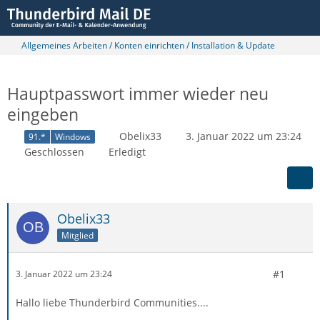
Allgemeines Arbeiten / Konten einrichten / Installation & Update
Hauptpasswort immer wieder neu
eingeben
Obelix33
3. Januar 2022 um 23:24
91.*
Windows
Geschlossen
Erledigt
Obelix33
Mitglied
#1
3. Januar 2022 um 23:24
Hallo liebe Thunderbird Communities....