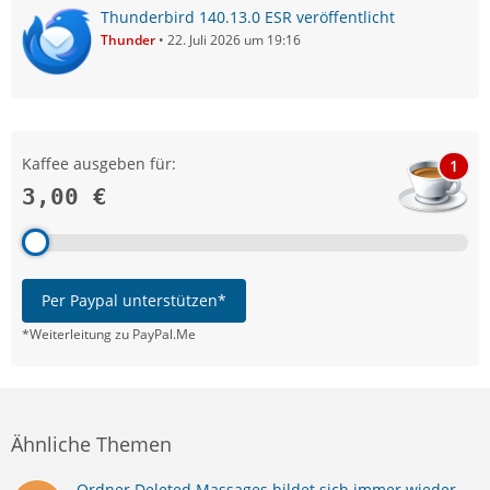
Thunderbird 140.13.0 ESR veröffentlicht
Thunder
22. Juli 2026 um 19:16
Kaffee ausgeben für:
1
3,00 €
Per Paypal unterstützen*
*Weiterleitung zu PayPal.Me
Ähnliche Themen
Ordner Deleted Massages bildet sich immer wieder