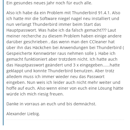
Ein gesundes neues Jahr noch für euch alle.
Also ich habe da ein Problem mit Thunderbird 91.4.1. Also
ich hatte mir die Software niegel nagel neu installiert und
nun verlangt Thunderbird immer beim Start das
Hauptpasswort. Was habe ich da falsch gemacht??? Laut
meiner recherche zu diesem Problem haben einige andere
darüber geschrieben , das wenn man den CCleaner hat
über ihn das Häckchen bei Anwendungen bei Thunderbird (
Gespeicherte Kennwörter raus nehmen solle ). Habe ich
gemacht funktioniert aber trotzdem nicht. Ich hatte auch
das Hauptpasswort geändert und 3 x eingegeben......hatte
geklappt und konnte Thunderbird benutzen. Aber trotz
alledem muss ich immer wieder neu das Passwort
eingeben. Nun weis ich leider auch nicht mehr weiter und
hoffe auf euch. Also wenn einer von euch eine Lösung hätte
würde ich mich riesig freuen.
Danke in vorraus an euch und bis demnächst.
Alexander Liebig.