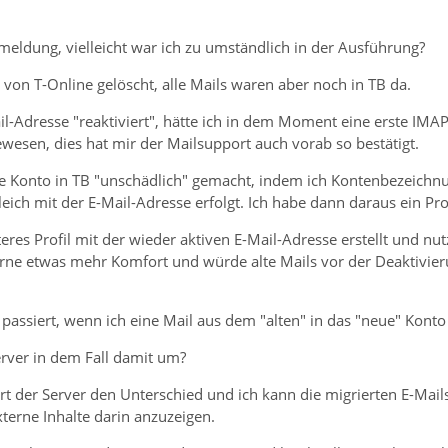
meldung, vielleicht war ich zu umständlich in der Ausführung?
 von T-Online gelöscht, alle Mails waren aber noch in TB da.
il-Adresse "reaktiviert", hätte ich in dem Moment eine erste IMA
wesen, dies hat mir der Mailsupport auch vorab so bestätigt.
te Konto in TB "unschädlich" gemacht, indem ich Kontenbezeichn
eich mit der E-Mail-Adresse erfolgt. Ich habe dann daraus ein Profi
eres Profil mit der wieder aktiven E-Mail-Adresse erstellt und nut
erne etwas mehr Komfort und würde alte Mails vor der Deaktivier
passiert, wenn ich eine Mail aus dem "alten" in das "neue" Konto
rver in dem Fall damit um?
ert der Server den Unterschied und ich kann die migrierten E-Mai
terne Inhalte darin anzuzeigen.