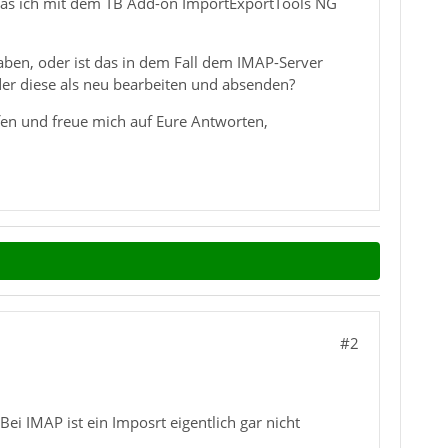
 was ich mit dem TB Add-on ImportExportTools NG
haben, oder ist das in dem Fall dem IMAP-Server
oder diese als neu bearbeiten und absenden?
fen und freue mich auf Eure Antworten,
#2
ei IMAP ist ein Imposrt eigentlich gar nicht