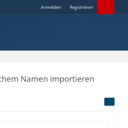
Anmelden
Registrieren
eichem Namen importieren