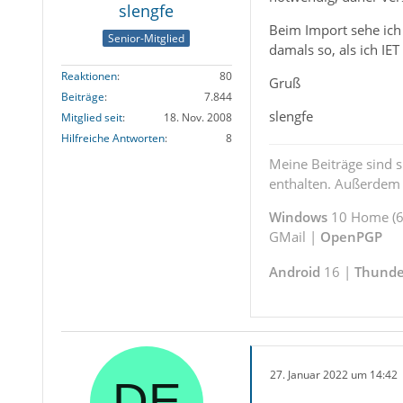
slengfe
Beim Import sehe ich 
Senior-Mitglied
damals so, als ich IE
Reaktionen
80
Gruß
Beiträge
7.844
slengfe
Mitglied seit
18. Nov. 2008
Hilfreiche Antworten
8
Meine Beiträge sind 
enthalten. Außerdem s
Windows
10 Home (64
GMail |
OpenPGP
Android
16 |
Thunde
27. Januar 2022 um 14:42