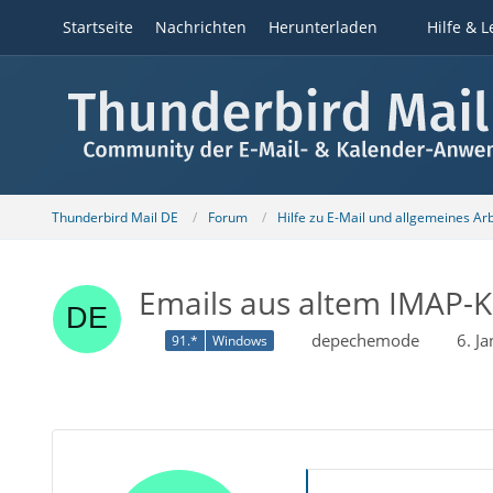
Startseite
Nachrichten
Herunterladen
Hilfe & L
Thunderbird Mail DE
Forum
Hilfe zu E-Mail und allgemeines Ar
Emails aus altem IMAP-
depechemode
6. J
91.*
Windows