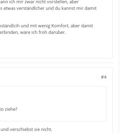
ann ich mir zwar nicht vorstellen, aber
 bes etwas verständlcher und du kannst mir damit
r umständlcih und mit wenig Komfort, aber damit
erbinden, wäre ich froh darüber.
#4
to ziehe?
und verschiebst sie nicht.