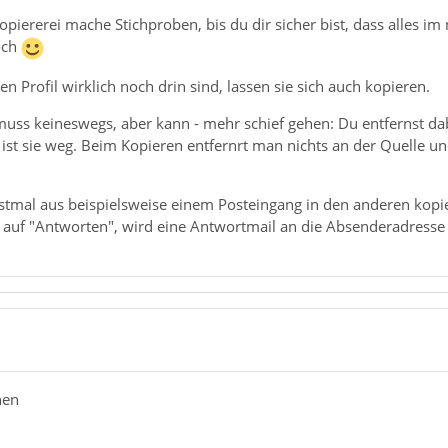
piererei mache Stichproben, bis du dir sicher bist, dass alles i
och
n Profil wirklich noch drin sind, lassen sie sich auch kopieren.
uss keineswegs, aber kann - mehr schief gehen: Du entfernst da
st sie weg. Beim Kopieren entfernrt man nichts an der Quelle un
tmal aus beispielsweise einem Posteingang in den anderen kopiert
auf auf "Antworten", wird eine Antwortmail an die Absenderadresse
hen