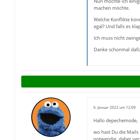
Nun möchte ich einig
machen möchte.
Welche Konflikte könn
egal? Und falls es kl
Ich muss nicht zwing
Danke schonmal dafü
6. Januar 2022 um 12:09
Hallo depechemode,
wo hast Du die Mails 
notwendig, daher vers