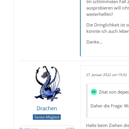
Im schlimmsten Fall z
ausprobieren will ich
weiterhelfen?
Die Dringlichkeit ist
könnte ich auch lebe
Danke...
27. Januar 2022 um 19:32
Zitat von dep
Daher die Frage: Wa
Drachen
Senior-Mitglied
Halte beim Ziehen die