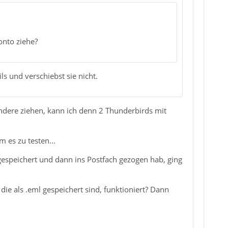
onto ziehe?
s und verschiebst sie nicht.
 andere ziehen, kann ich denn 2 Thunderbirds mit
 es zu testen...
 gespeichert und dann ins Postfach gezogen hab, ging
ie als .eml gespeichert sind, funktioniert? Dann