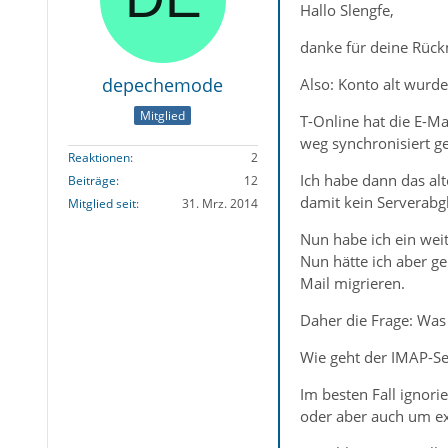
Hallo Slengfe,
danke für deine Rück
depechemode
Also: Konto alt wurde
Mitglied
T-Online hat die E-Ma
weg synchronisiert ge
Reaktionen
2
Ich habe dann das al
Beiträge
12
damit kein Serverabgl
Mitglied seit
31. Mrz. 2014
Nun habe ich ein weit
Nun hätte ich aber g
Mail migrieren.
Daher die Frage: Was 
Wie geht der IMAP-Se
Im besten Fall ignori
oder aber auch um ex