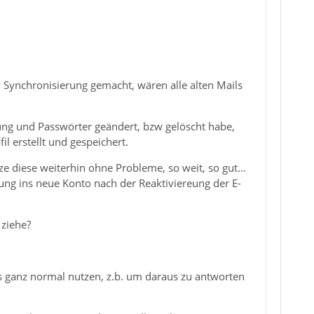
P Synchronisierung gemacht, wären alle alten Mails
ung und Passwörter geändert, bzw gelöscht habe,
l erstellt und gespeichert.
ze diese weiterhin ohne Probleme, so weit, so gut...
ung ins neue Konto nach der Reaktiviereung der E-
 ziehe?
ls ganz normal nutzen, z.b. um daraus zu antworten