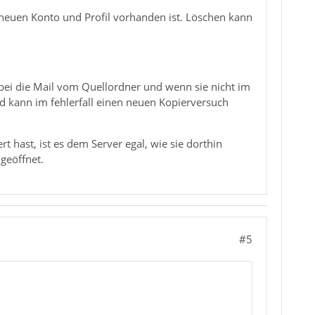
m neuen Konto und Profil vorhanden ist. Löschen kann
bei die Mail vom Quellordner und wenn sie nicht im
d kann im fehlerfall einen neuen Kopierversuch
 hast, ist es dem Server egal, wie sie dorthin
 geöffnet.
#5