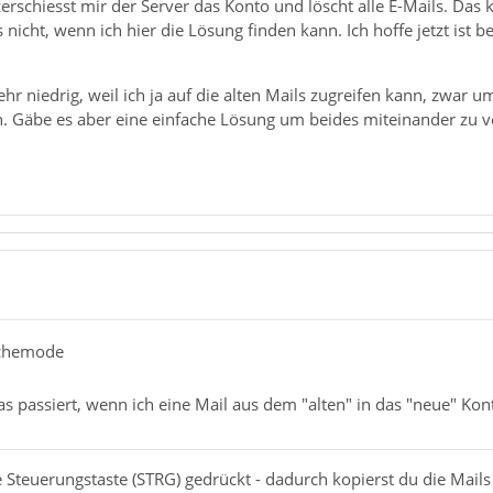
erschiesst mir der Server das Konto und löscht alle E-Mails. Das k
s nicht, wenn ich hier die Lösung finden kann. Ich hoffe jetzt ist
 sehr niedrig, weil ich ja auf die alten Mails zugreifen kann, zwa
n. Gäbe es aber eine einfache Lösung um beides miteinander zu v
echemode
s passiert, wenn ich eine Mail aus dem "alten" in das "neue" Kon
 Steuerungstaste (STRG) gedrückt - dadurch kopierst du die Mails 