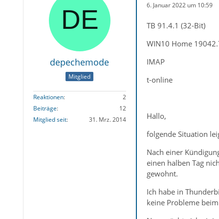
6. Januar 2022 um 10:59
TB 91.4.1 (32-Bit)
WIN10 Home 19042.
depechemode
IMAP
Mitglied
t-online
Reaktionen
2
Beiträge
12
Hallo,
Mitglied seit
31. Mrz. 2014
folgende Situation lei
Nach einer Kündigung
einen halben Tag nich
gewohnt.
Ich habe in Thunderbi
keine Probleme beim 