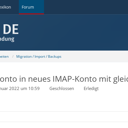
exikon
Forum
beiten
Migration / Import / Backups
Konto in neues IMAP-Konto mit gl
anuar 2022 um 10:59
Geschlossen
Erledigt