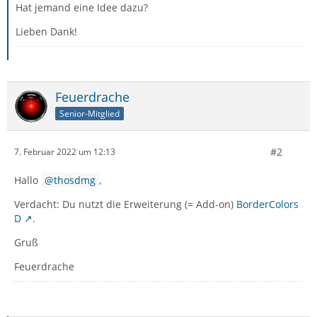
Hat jemand eine Idee dazu?
Lieben Dank!
Feuerdrache
Senior-Mitglied
#2
7. Februar 2022 um 12:13
Hallo
thosdmg
,
Verdacht: Du nutzt die Erweiterung (= Add-on)
BorderColors
D
.
Gruß
Feuerdrache