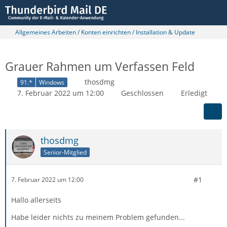
Allgemeines Arbeiten / Konten einrichten / Installation & Update
Grauer Rahmen um Verfassen Feld
thosdmg
91.*
Windows
7. Februar 2022 um 12:00
Geschlossen
Erledigt
thosdmg
Senior-Mitglied
#1
7. Februar 2022 um 12:00
Hallo allerseits
Habe leider nichts zu meinem Problem gefunden...