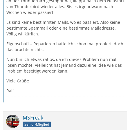
an der Thunderbird gestoppt hat, klappt nach dem Neustart
von Thunderbird wieder alles. Bis es irgendwann nach
Wochen wieder passiert.
Es sind keine bestimmten Mails, wo es passiert. Also keine
bestimmte Spammail oder eine bestimmte Mailadresse.
Völlig willkürlich.
Eigenschaft – Reparieren hatte ich schon mal probiert, doch
das brachte nichts.
Nun bin ich etwas ratlos, da ich dieses Problem nun mal
lösen möchte. Vielleicht hat jemand dazu eine Idee wie das
Problem beseitigt werden kann.
Viele Grüße
Ralf
MSFreak
Senior-Mitglied