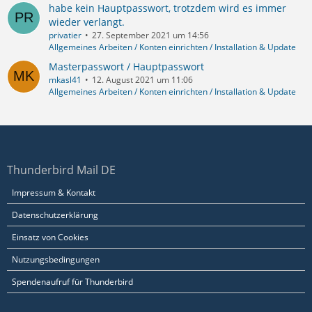
habe kein Hauptpasswort, trotzdem wird es immer
wieder verlangt.
privatier
27. September 2021 um 14:56
Allgemeines Arbeiten / Konten einrichten / Installation & Update
Masterpasswort / Hauptpasswort
mkasl41
12. August 2021 um 11:06
Allgemeines Arbeiten / Konten einrichten / Installation & Update
Thunderbird Mail DE
Impressum & Kontakt
Datenschutzerklärung
Einsatz von Cookies
Nutzungsbedingungen
Spendenaufruf für Thunderbird