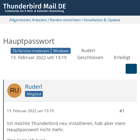
Allgemeines Arbeiten / Konten einrichten / Installation & Update
Hauptpasswort
Ruderl
Tb-Version irrelevant
Windows
13. Februar 2022 um 13:19
Geschlossen
Erledigt
Ruderl
Mitglied
#1
13. Februar 2022 um 13:19
Ich möchte Thunderbird neu installieren, hab aber mein
Hauptpasswort nicht mehr.