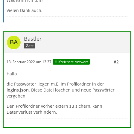
Was kann ich tun?
Vielen Dank auch.
Bastler
Gast
#2
13. Februar 2022 um 13:37
Hilfreichste Antwort
Hallo,
die Passwörter liegen m.E. im Profilordner in der
logins.json
. Diese Datei löschen und neue Passwörter
vergeben.
Den Profilordner vorher extern zu sichern, kann
Datenverlust verhindern.