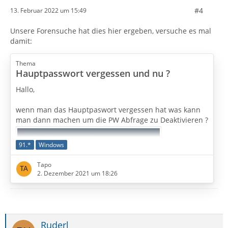
#4
13. Februar 2022 um 15:49
Unsere Forensuche hat dies hier ergeben, versuche es mal
damit:
Thema
Hauptpasswort vergessen und nu ?
Hallo,
wenn man das Hauptpaswort vergessen hat was kann
man dann machen um die PW Abfrage zu Deaktivieren ?
91.*
Windows
Tapo
2. Dezember 2021 um 18:26
Ruderl