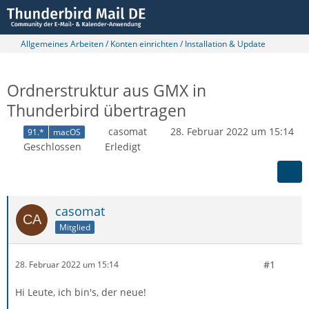
Allgemeines Arbeiten / Konten einrichten / Installation & Update
Ordnerstruktur aus GMX in
Thunderbird übertragen
casomat
28. Februar 2022 um 15:14
91.*
macOS
Geschlossen
Erledigt
casomat
Mitglied
#1
28. Februar 2022 um 15:14
Hi Leute, ich bin's, der neue!