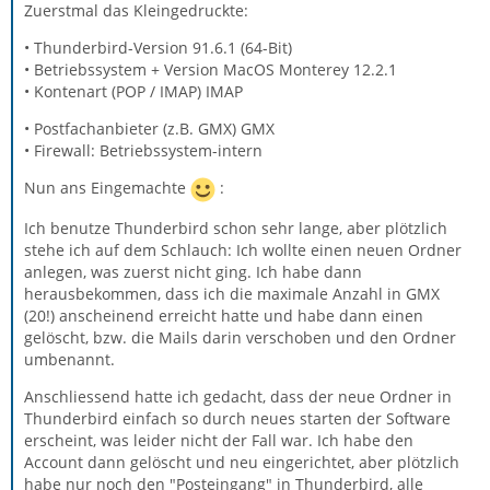
Zuerstmal das Kleingedruckte:
• Thunderbird-Version 91.6.1 (64-Bit)
• Betriebssystem + Version MacOS Monterey 12.2.1
• Kontenart (POP / IMAP) IMAP
• Postfachanbieter (z.B. GMX) GMX
• Firewall: Betriebssystem-intern
Nun ans Eingemachte
:
Ich benutze Thunderbird schon sehr lange, aber plötzlich
stehe ich auf dem Schlauch: Ich wollte einen neuen Ordner
anlegen, was zuerst nicht ging. Ich habe dann
herausbekommen, dass ich die maximale Anzahl in GMX
(20!) anscheinend erreicht hatte und habe dann einen
gelöscht, bzw. die Mails darin verschoben und den Ordner
umbenannt.
Anschliessend hatte ich gedacht, dass der neue Ordner in
Thunderbird einfach so durch neues starten der Software
erscheint, was leider nicht der Fall war. Ich habe den
Account dann gelöscht und neu eingerichtet, aber plötzlich
habe nur noch den "Posteingang" in Thunderbird, alle