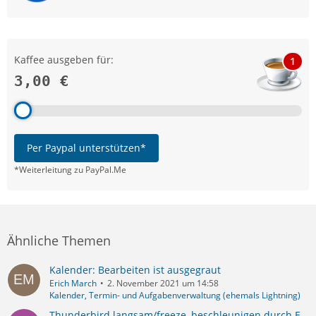
Kaffee ausgeben für:
1
3,00 €
Per Paypal unterstützen*
*Weiterleitung zu PayPal.Me
Ähnliche Themen
Kalender: Bearbeiten ist ausgegraut
Erich March
2. November 2021 um 14:58
Kalender, Termin- und Aufgabenverwaltung (ehemals Lightning)
Thunderbird langsam/freeze, beschleunigen durch E-