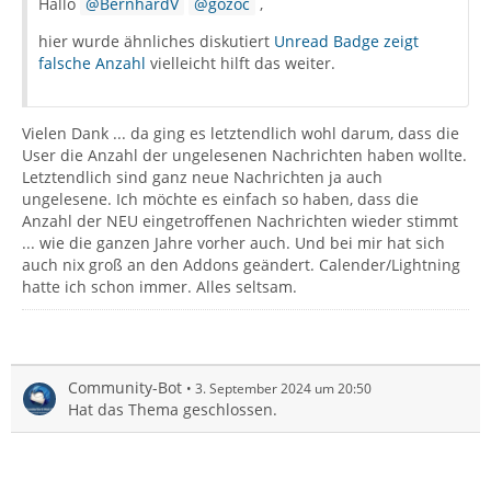
Hallo
BernhardV
gozoc
,
hier wurde ähnliches diskutiert
Unread Badge zeigt
falsche Anzahl
vielleicht hilft das weiter.
Vielen Dank ... da ging es letztendlich wohl darum, dass die
User die Anzahl der ungelesenen Nachrichten haben wollte.
Letztendlich sind ganz neue Nachrichten ja auch
ungelesene. Ich möchte es einfach so haben, dass die
Anzahl der NEU eingetroffenen Nachrichten wieder stimmt
... wie die ganzen Jahre vorher auch. Und bei mir hat sich
auch nix groß an den Addons geändert. Calender/Lightning
hatte ich schon immer. Alles seltsam.
Community-Bot
3. September 2024 um 20:50
Hat das Thema geschlossen.