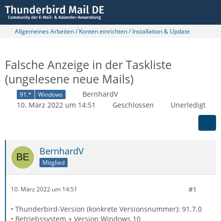
Allgemeines Arbeiten / Konten einrichten / Installation & Update
Falsche Anzeige in der Taskliste
(ungelesene neue Mails)
BernhardV
91.*
Windows
10. März 2022 um 14:51
Geschlossen
Unerledigt
BernhardV
Mitglied
#1
10. März 2022 um 14:51
• Thunderbird-Version (konkrete Versionsnummer): 91.7.0
• Betriebssystem + Version Windows 10