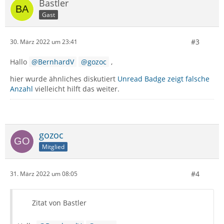
Bastler
Gast
#3
30. März 2022 um 23:41
Hallo
BernhardV
gozoc
,
hier wurde ähnliches diskutiert
Unread Badge zeigt falsche
Anzahl
vielleicht hilft das weiter.
gozoc
Mitglied
#4
31. März 2022 um 08:05
Zitat von Bastler