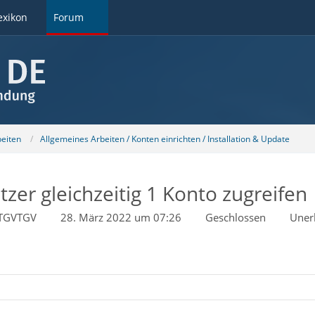
exikon
Forum
beiten
Allgemeines Arbeiten / Konten einrichten / Installation & Update
er gleichzeitig 1 Konto zugreifen
TGVTGV
28. März 2022 um 07:26
Geschlossen
Unerl