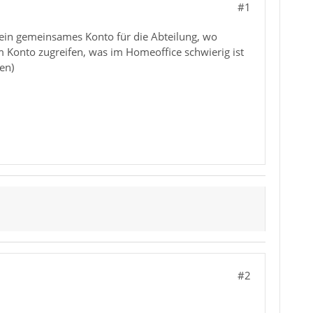
#1
ein gemeinsames Konto für die Abteilung, wo
m Konto zugreifen, was im Homeoffice schwierig ist
en)
#2