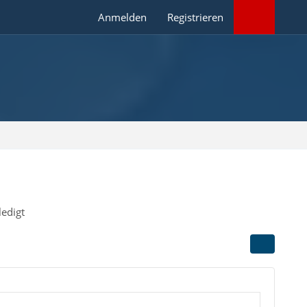
Anmelden
Registrieren
edigt