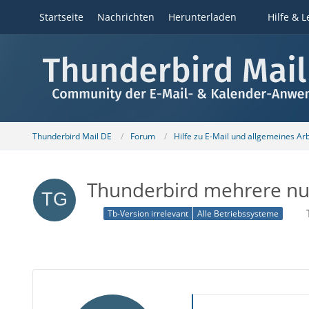
Startseite
Nachrichten
Herunterladen
Hilfe & L
Thunderbird Mail DE
Forum
Hilfe zu E-Mail und allgemeines Ar
Thunderbird mehrere nutz
Tb-Version irrelevant
Alle Betriebssysteme