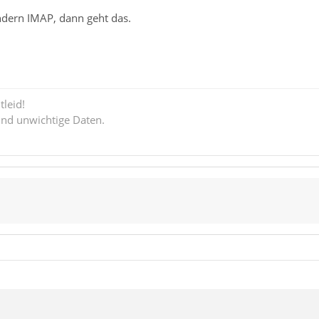
ndern IMAP, dann geht das.
tleid!
ind unwichtige Daten.