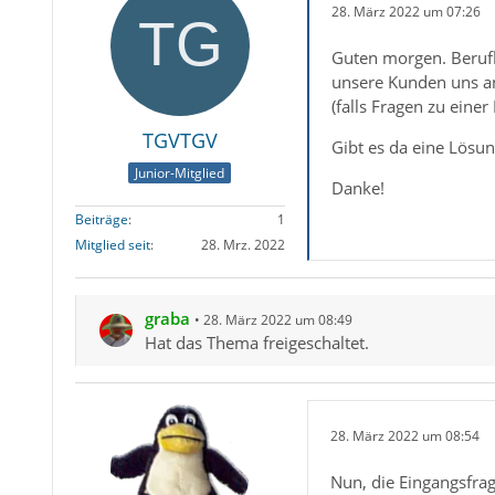
28. März 2022 um 07:26
Guten morgen. Berufl
unsere Kunden uns an
(falls Fragen zu einer
TGVTGV
Gibt es da eine Lösun
Junior-Mitglied
Danke!
Beiträge
1
Mitglied seit
28. Mrz. 2022
graba
28. März 2022 um 08:49
Hat das Thema freigeschaltet.
28. März 2022 um 08:54
Nun, die Eingangsfrag