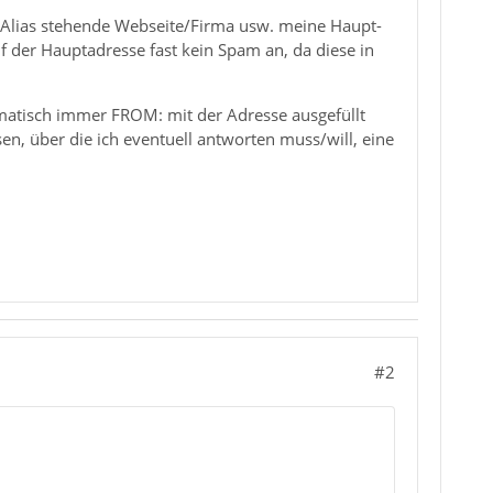
m Alias stehende Webseite/Firma usw. meine Haupt-
f der Hauptadresse fast kein Spam an, da diese in
tomatisch immer FROM: mit der Adresse ausgefüllt
sen, über die ich eventuell antworten muss/will, eine
#2