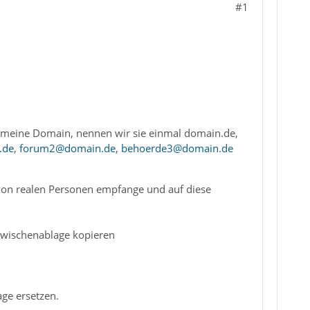
#1
meine Domain, nennen wir sie einmal domain.de,
.de
,
forum2@domain.de
,
behoerde3@domain.de
 von realen Personen empfange und auf diese
 Zwischenablage kopieren
ge ersetzen.