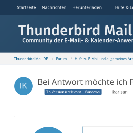
Startseite
Nachrichten
Herunterladen
Hilfe & L
Thunderbird Mail DE
Forum
Hilfe zu E-Mail und allgemeines Ar
Bei Antwort möchte ich
ikarisan
Tb-Version irrelevant
Windows