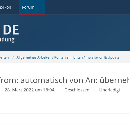
exikon
Forum
beiten
Allgemeines Arbeiten / Konten einrichten / Installation & Update
 From: automatisch von An: übern
28. März 2022 um 18:04
Geschlossen
Unerledigt