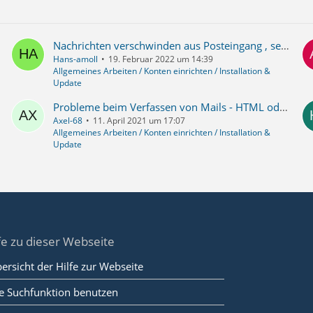
Nachrichten verschwinden aus Posteingang , seit der Installation von Google Mail (gmail)
Hans-amoll
19. Februar 2022 um 14:39
Allgemeines Arbeiten / Konten einrichten / Installation &
Update
Probleme beim Verfassen von Mails - HTML oder Rein und automatischer Zeilenumbruch
Axel-68
11. April 2021 um 17:07
Allgemeines Arbeiten / Konten einrichten / Installation &
Update
fe zu dieser Webseite
ersicht der Hilfe zur Webseite
e Suchfunktion benutzen