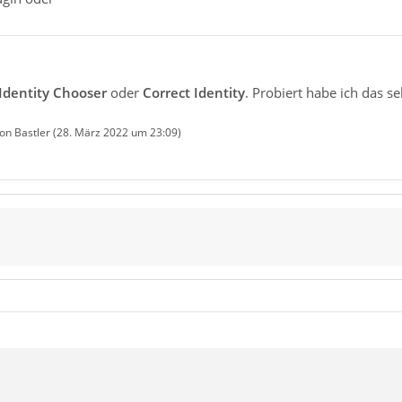
Identity Chooser
oder
Correct Identity
. Probiert habe ich das se
von Bastler (
28. März 2022 um 23:09
)