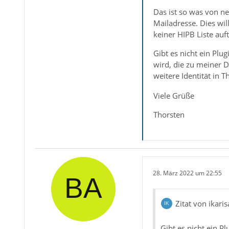
Das ist so was von n
Mailadresse. Dies wil
keiner HIPB Liste auf
Gibt es nicht ein Plu
wird, die zu meiner D
weitere Identität in 
Viele Grüße
Thorsten
28. März 2022 um 22:55
Zitat von ikari
Gibt es nicht ein Pl