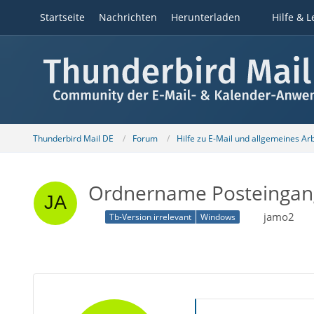
Startseite
Nachrichten
Herunterladen
Hilfe & L
Thunderbird Mail DE
Forum
Hilfe zu E-Mail und allgemeines Ar
Ordnername Posteingang
jamo2
Tb-Version irrelevant
Windows