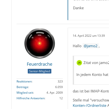
Danke
14. April 2022 um 13:39
Hallo
jamo2
,
Zitat von jamo
Feuerdrache
Senior-Mitglied
In jedem Konto hat 
Reaktionen
323
Beiträge
6.059
das ist bei IMAP-Kont
Mitglied seit
4. Apr. 2009
Hilfreiche Antworten
12
Stelle mal "versuchsw
Konten-/Ordnerliste
A