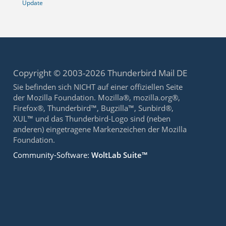
Update
Copyright © 2003-2026 Thunderbird Mail DE
Sie befinden sich NICHT auf einer offiziellen Seite
der Mozilla Foundation. Mozilla®, mozilla.org®,
Firefox®, Thunderbird™, Bugzilla™, Sunbird®,
XUL™ und das Thunderbird-Logo sind (neben
anderen) eingetragene Markenzeichen der Mozilla
Foundation.
Community-Software:
WoltLab Suite™