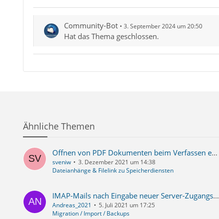
Community-Bot
3. September 2024 um 20:50
Hat das Thema geschlossen.
Ähnliche Themen
Offnen von PDF Dokumenten beim Verfassen einer Nachricht nur im Thunderbird selbst möglich offnet Acrobat nicht
sveniw
3. Dezember 2021 um 14:38
Dateianhänge & Filelink zu Speicherdiensten
IMAP-Mails nach Eingabe neuer Server-Zugangsdaten verschwunden
Andreas_2021
5. Juli 2021 um 17:25
Migration / Import / Backups