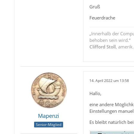
Gruß
Feuerdrache
„Innerhalb der Compu
behoben sein wird.“
Clifford Stoll
, amerik
14. April 2022 um 13:58
Hallo,
eine andere Möglichke
Einstellungen manuel
Mapenzi
Es bleibt natürlich be
Senior-Mitglied