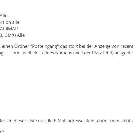
Alle
rsion alle
IMAP)IMAP
.B. GMX) Alle
 einen Ordner "Posteingang" das stört bei der Anzeige von recent
g......com . weil ein Teildes Namens (weil der Platz fehlt) ausgebl
ass in dieser Liste nur die E-Mail adresse steht, damit man sieht
g?