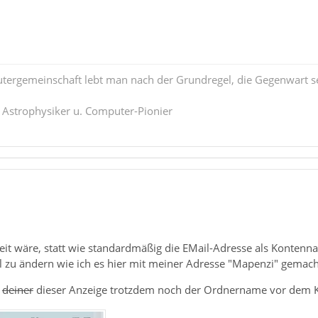
tergemeinschaft lebt man nach der Grundregel, die Gegenwart se
. Astrophysiker u. Computer-Pionier
it wäre, statt wie standardmäßig die EMail-Adresse als Kontenna
l zu ändern wie ich es hier mit meiner Adresse "Mapenzi" gemach
i
deiner
dieser Anzeige trotzdem noch der Ordnername vor dem