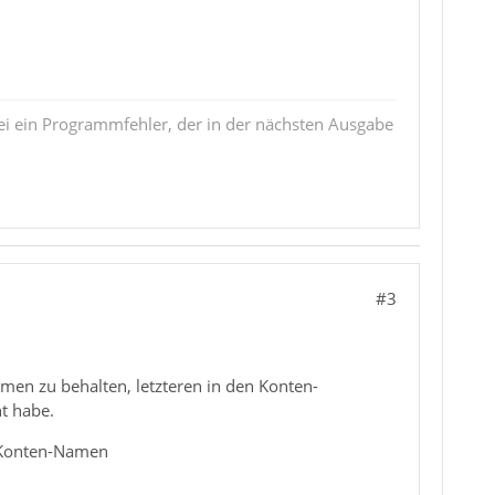
i ein Programmfehler, der in der nächsten Ausgabe
#3
men zu behalten, letzteren in den Konten-
t habe.
 Konten-Namen