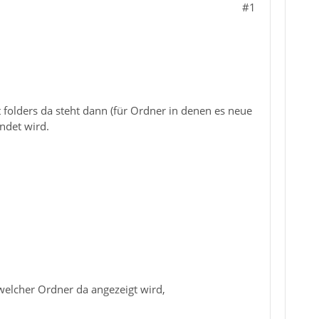
#1
 folders da steht dann (für Ordner in denen es neue
endet wird.
 welcher Ordner da angezeigt wird,