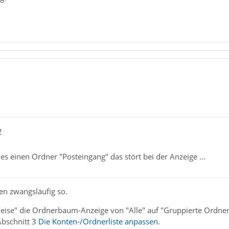
2
es einen Ordner "Posteingang" das stört bei der Anzeige ...
en zwangsläufig so.
eise" die Ordnerbaum-Anzeige von "Alle" auf "Gruppierte Ordner" 
bschnitt 3
Die Konten-/Ordnerliste anpassen
.