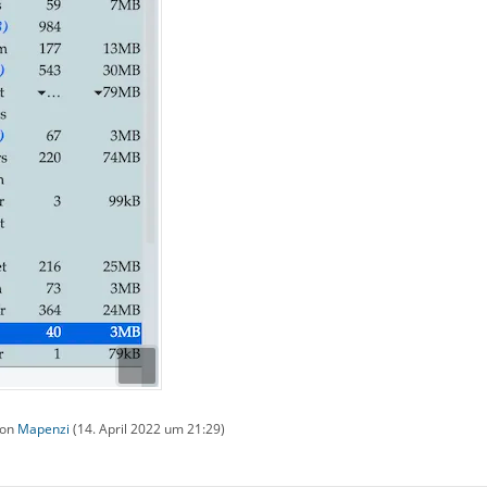
von
Mapenzi
(
14. April 2022 um 21:29
)