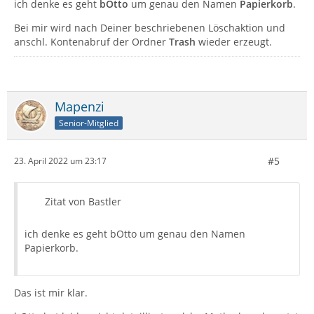
ich denke es geht
bOtto
um genau den Namen
Papierkorb
.
Bei mir wird nach Deiner beschriebenen Löschaktion und
anschl. Kontenabruf der Ordner
Trash
wieder erzeugt.
Mapenzi
Senior-Mitglied
#5
23. April 2022 um 23:17
Zitat von Bastler
ich denke es geht bOtto um genau den Namen
Papierkorb.
Das ist mir klar.