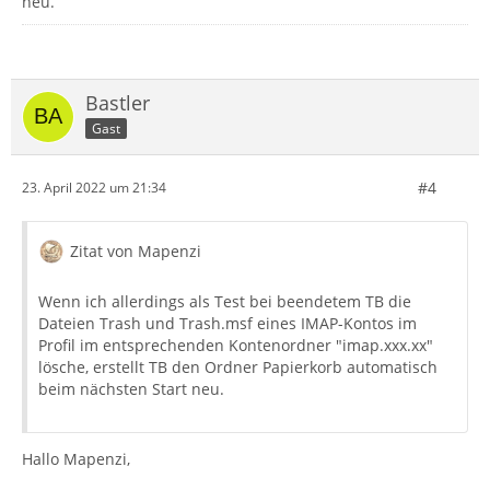
neu.
Bastler
Gast
#4
23. April 2022 um 21:34
Zitat von Mapenzi
Wenn ich allerdings als Test bei beendetem TB die
Dateien Trash und Trash.msf eines IMAP-Kontos im
Profil im entsprechenden Kontenordner "imap.xxx.xx"
lösche, erstellt TB den Ordner Papierkorb automatisch
beim nächsten Start neu.
Hallo Mapenzi,