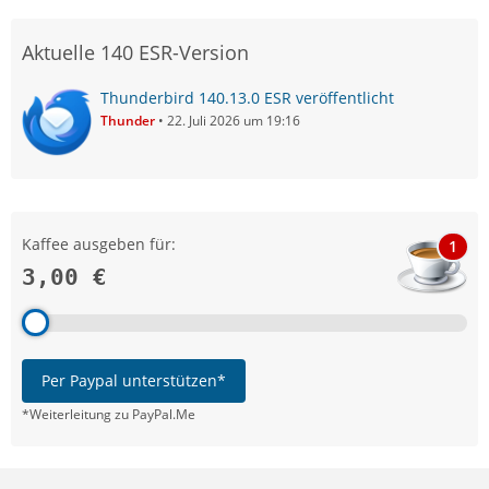
Aktuelle 140 ESR-Version
Thunderbird 140.13.0 ESR veröffentlicht
Thunder
22. Juli 2026 um 19:16
Kaffee ausgeben für:
1
3,00 €
Per Paypal unterstützen*
*Weiterleitung zu PayPal.Me