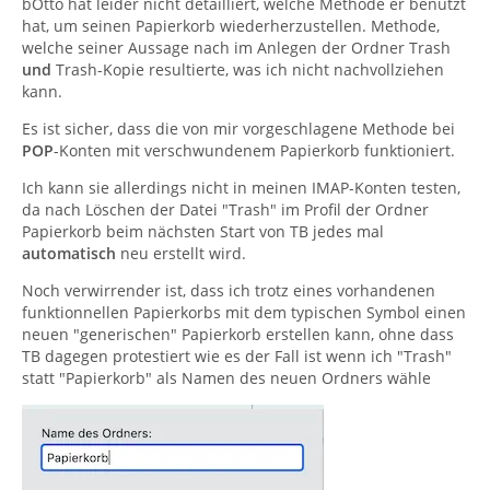
bOtto hat leider nicht detailliert, welche Methode er benutzt
hat, um seinen Papierkorb wiederherzustellen. Methode,
welche seiner Aussage nach im Anlegen der Ordner Trash
und
Trash-Kopie resultierte, was ich nicht nachvollziehen
kann.
Es ist sicher, dass die von mir vorgeschlagene Methode bei
POP
-Konten mit verschwundenem Papierkorb funktioniert.
Ich kann sie allerdings nicht in meinen IMAP-Konten testen,
da nach Löschen der Datei "Trash" im Profil der Ordner
Papierkorb beim nächsten Start von TB jedes mal
automatisch
neu erstellt wird.
Noch verwirrender ist, dass ich trotz eines vorhandenen
funktionnellen Papierkorbs mit dem typischen Symbol einen
neuen "generischen" Papierkorb erstellen kann, ohne dass
TB dagegen protestiert wie es der Fall ist wenn ich "Trash"
statt "Papierkorb" als Namen des neuen Ordners wähle