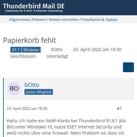
Allgemeines Arbeiten / Konten einrichten / Installation & Update
Papierkorb fehlt
bOtto
23. April 2022 um 18:30
91.*
Windows
Geschlossen
Unerledigt
bOtto
Junior-Mitglied
#1
23. April 2022 um 18:30
Hallo, ich habe ein IMAP-Konto bei Thunderbird 91,8,1 (64-
Bit) unter Windows 10, nutze ESET Internet Security und
wei0 nichts über eine Firewall. Mein Problem ist, dass ich