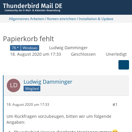
Allgemeines Arbeiten / Konten einrichten / Installation & Update
Papierkorb fehlt
Ludwig Damminger
78.*
Windows
18. August 2020 um 17:33
Geschlossen
Unerledigt
Ludwig Damminger
Mitglied
#1
18. August 2020 um 17:33
Um Rückfragen vorzubeugen, bitten wir um folgende
Angaben: