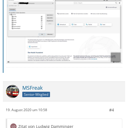
MSFreak
Senior-Mitglied
#4
19. August 2020 um 10:58
Zitat von Ludwig Damminger