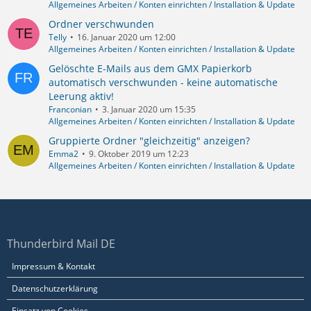
Allgemeines Arbeiten / Konten einrichten / Installation & Update
Ordner verschwunden
Telly
16. Januar 2020 um 12:00
Allgemeines Arbeiten / Konten einrichten / Installation & Update
Gelöschte E-Mails aus dem GMX Papierkorb
automatisch verschwunden - keine automatische
Leerung aktiv!
Franconian
3. Januar 2020 um 15:35
Allgemeines Arbeiten / Konten einrichten / Installation & Update
Gruppierte Ordner "gleichzeitig" anzeigen?
Emma2
9. Oktober 2019 um 12:23
Allgemeines Arbeiten / Konten einrichten / Installation & Update
Thunderbird Mail DE
Impressum & Kontakt
Datenschutzerklärung
Einsatz von Cookies