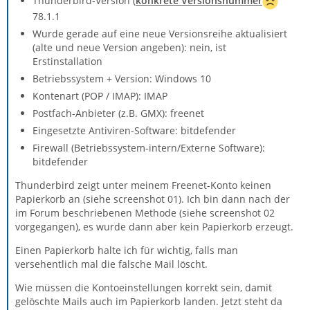
Thunderbird-Version (
konkrete Versionsnummer
78.1.1
Wurde gerade auf eine neue Versionsreihe aktualisiert
(alte und neue Version angeben): nein, ist
Erstinstallation
Betriebssystem + Version: Windows 10
Kontenart (POP / IMAP): IMAP
Postfach-Anbieter (z.B. GMX): freenet
Eingesetzte Antiviren-Software: bitdefender
Firewall (Betriebssystem-intern/Externe Software):
bitdefender
Thunderbird zeigt unter meinem Freenet-Konto keinen
Papierkorb an (siehe screenshot 01). Ich bin dann nach der
im Forum beschriebenen Methode (siehe screenshot 02
vorgegangen), es wurde dann aber kein Papierkorb erzeugt.
Einen Papierkorb halte ich für wichtig, falls man
versehentlich mal die falsche Mail löscht.
Wie müssen die Kontoeinstellungen korrekt sein, damit
gelöschte Mails auch im Papierkorb landen. Jetzt steht da