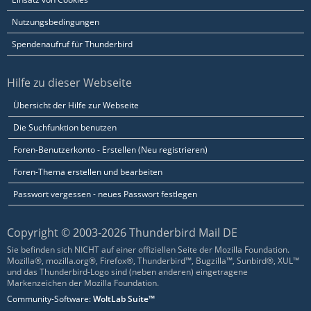
Nutzungsbedingungen
Spendenaufruf für Thunderbird
Hilfe zu dieser Webseite
Übersicht der Hilfe zur Webseite
Die Suchfunktion benutzen
Foren-Benutzerkonto - Erstellen (Neu registrieren)
Foren-Thema erstellen und bearbeiten
Passwort vergessen - neues Passwort festlegen
Copyright © 2003-2026 Thunderbird Mail DE
Sie befinden sich NICHT auf einer offiziellen Seite der Mozilla Foundation.
Mozilla®, mozilla.org®, Firefox®, Thunderbird™, Bugzilla™, Sunbird®, XUL™
und das Thunderbird-Logo sind (neben anderen) eingetragene
Markenzeichen der Mozilla Foundation.
Community-Software:
WoltLab Suite™