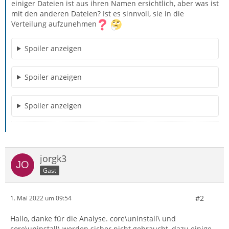
einiger Dateien ist aus ihren Namen ersichtlich, aber was ist
mit den anderen Dateien? Ist es sinnvoll, sie in die
Verteilung aufzunehmen
Spoiler anzeigen
Spoiler anzeigen
Spoiler anzeigen
jorgk3
Gast
#2
1. Mai 2022 um 09:54
Hallo, danke für die Analyse. core\uninstall\ und
core\uninstall\ werden sicher nicht gebraucht, dazu einige