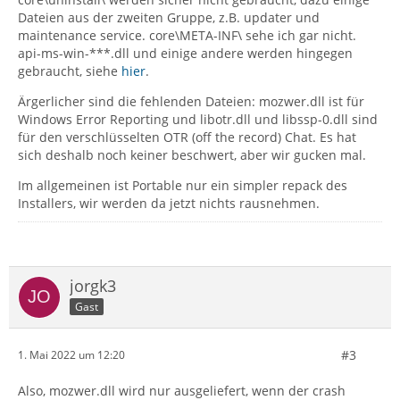
Dateien aus der zweiten Gruppe, z.B. updater und
maintenance service. core\META-INF\ sehe ich gar nicht.
api-ms-win-***.dll und einige andere werden hingegen
gebraucht, siehe
hier
.
Ärgerlicher sind die fehlenden Dateien: mozwer.dll ist für
Windows Error Reporting und libotr.dll und libssp-0.dll sind
für den verschlüsselten OTR (off the record) Chat. Es hat
sich deshalb noch keiner beschwert, aber wir gucken mal.
Im allgemeinen ist Portable nur ein simpler repack des
Installers, wir werden da jetzt nichts rausnehmen.
jorgk3
Gast
#3
1. Mai 2022 um 12:20
Also, mozwer.dll wird nur ausgeliefert, wenn der crash