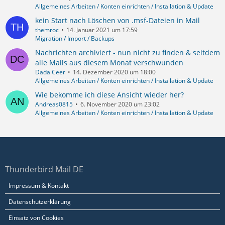
Allgemeines Arbeiten / Konten einrichten / Installation & Update
kein Start nach Löschen von .msf-Dateien in Mail
themroc
14. Januar 2021 um 17:59
Migration / Import / Backups
Nachrichten archiviert - nun nicht zu finden & seitdem
alle Mails aus diesem Monat verschwunden
Dada Ceer
14. Dezember 2020 um 18:00
Allgemeines Arbeiten / Konten einrichten / Installation & Update
Wie bekomme ich diese Ansicht wieder her?
Andreas0815
6. November 2020 um 23:02
Allgemeines Arbeiten / Konten einrichten / Installation & Update
Thunderbird Mail DE
Impressum & Kontakt
Datenschutzerklärung
Einsatz von Cookies