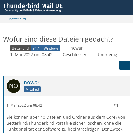
Betterbird
Wofür sind diese Dateien gedacht?
nowar
Betterbird
91.*
Windows
1. Mai 2022 um 08:42
Geschlossen
Unerledigt
nowar
Mitglied
#1
1. Mai 2022 um 08:42
Sie können über 40 Dateien und Ordner aus dem Core\ von
Betterbird/Thunderbird Portable sicher löschen, ohne die
Funktionalität der Software zu beeinträchtigen. Der Zweck