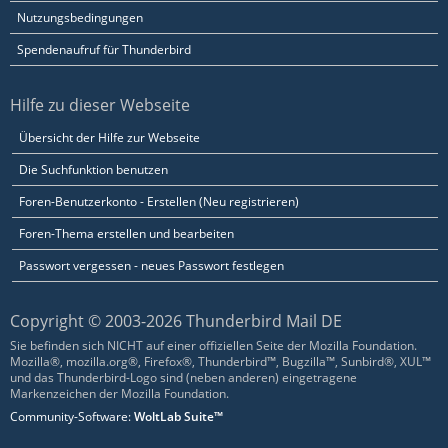
Nutzungsbedingungen
Spendenaufruf für Thunderbird
Hilfe zu dieser Webseite
Übersicht der Hilfe zur Webseite
Die Suchfunktion benutzen
Foren-Benutzerkonto - Erstellen (Neu registrieren)
Foren-Thema erstellen und bearbeiten
Passwort vergessen - neues Passwort festlegen
Copyright © 2003-2026 Thunderbird Mail DE
Sie befinden sich NICHT auf einer offiziellen Seite der Mozilla Foundation.
Mozilla®, mozilla.org®, Firefox®, Thunderbird™, Bugzilla™, Sunbird®, XUL™
und das Thunderbird-Logo sind (neben anderen) eingetragene
Markenzeichen der Mozilla Foundation.
Community-Software:
WoltLab Suite™