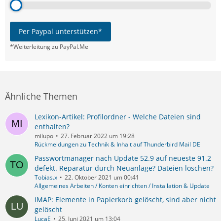
Per Paypal unterstützen*
*Weiterleitung zu PayPal.Me
Ähnliche Themen
Lexikon-Artikel: Profilordner - Welche Dateien sind
enthalten?
milupo
27. Februar 2022 um 19:28
Rückmeldungen zu Technik & Inhalt auf Thunderbird Mail DE
Passwortmanager nach Update 52.9 auf neueste 91.2
defekt. Reparatur durch Neuanlage? Dateien löschen?
Tobias.x
22. Oktober 2021 um 00:41
Allgemeines Arbeiten / Konten einrichten / Installation & Update
IMAP: Elemente in Papierkorb gelöscht, sind aber nicht
gelöscht
LucaE
25. Juni 2021 um 13:04