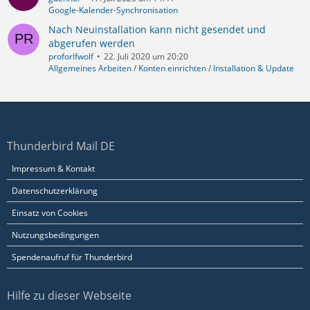
Google-Kalender-Synchronisation
Nach Neuinstallation kann nicht gesendet und
abgerufen werden
proforlfwolf
22. Juli 2020 um 20:20
Allgemeines Arbeiten / Konten einrichten / Installation & Update
Thunderbird Mail DE
Impressum & Kontakt
Datenschutzerklärung
Einsatz von Cookies
Nutzungsbedingungen
Spendenaufruf für Thunderbird
Hilfe zu dieser Webseite