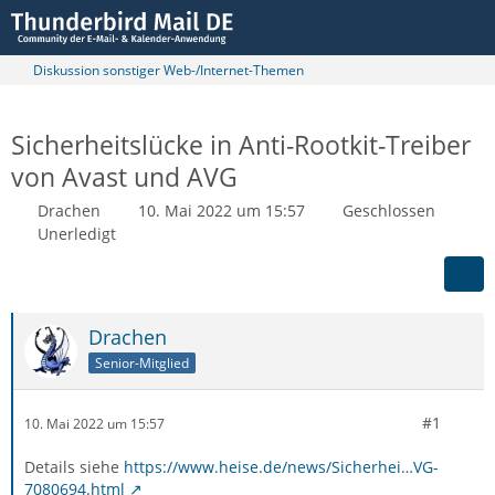
Diskussion sonstiger Web-/Internet-Themen
Sicherheitslücke in Anti-Rootkit-Treiber
von Avast und AVG
Drachen
10. Mai 2022 um 15:57
Geschlossen
Unerledigt
Drachen
Senior-Mitglied
#1
10. Mai 2022 um 15:57
Details siehe
https://www.heise.de/news/Sicherhei…VG-
7080694.html