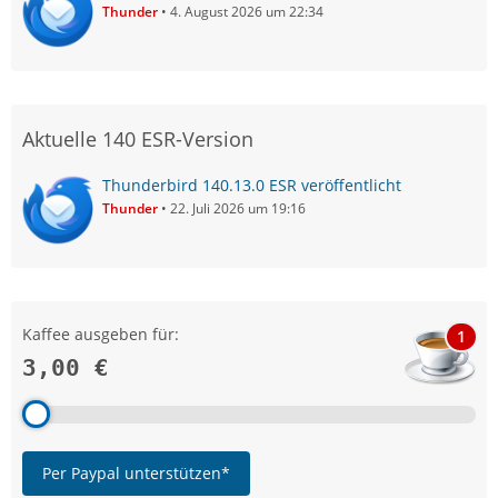
Thunder
4. August 2026 um 22:34
Aktuelle 140 ESR-Version
Thunderbird 140.13.0 ESR veröffentlicht
Thunder
22. Juli 2026 um 19:16
Kaffee ausgeben für:
1
3,00 €
Per Paypal unterstützen*