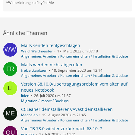
*Weiterleitung zu PayPal.Me
Ähnliche Themen
Mails senden fehlgeschlagen
Waldi Waldmeister
17. März 2022 um 07:18
Allgemeines Arbeiten / Konten einrichten / Installation & Update
Mails werden nicht abgerufen
freizeitkapitaen
18. September 2020 um 12:14
Allgemeines Arbeiten / Konten einrichten / Installation & Update
Version 68.10.0/Übertragungsproblem vom alten auf
neues Notebook
lideri
26. Juli 2020 um 21:37
Migration / Import / Backups
CCLeaner deinstallieren//Avast deinstallieren
Mechelen
19. August 2020 um 21:45
Allgemeines Arbeiten / Konten einrichten / Installation & Update
Von TB 78.0 wieder zurück nach 68.10. ?
guenhol
17. Juli 2020 um 14:41