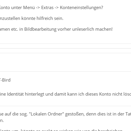
 Konto unter Menü -> Extras -> Konteneinstellungen?
nzustellen könnte hilfreich sein.
amen etc. in Bildbearbeitung vorher unleserlich machen!
T-Bird
ne Identität hinterlegt und damit kann ich dieses Konto nicht lös
e auf die sog. "Lokalen Ordner" gestoßen, denn dies ist in der T
n.