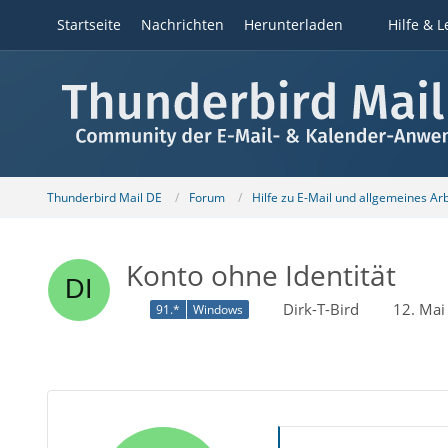
Startseite
Nachrichten
Herunterladen
Hilfe & L
Thunderbird Mail DE
Forum
Hilfe zu E-Mail und allgemeines Ar
Konto ohne Identität
Dirk-T-Bird
12. Mai
91.*
Windows