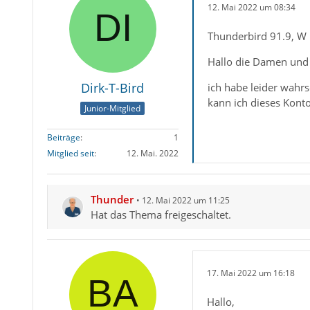
12. Mai 2022 um 08:34
Thunderbird 91.9, W 
Hallo die Damen und
Dirk-T-Bird
ich habe leider wahrs
kann ich dieses Konto
Junior-Mitglied
Beiträge
1
Mitglied seit
12. Mai. 2022
Thunder
12. Mai 2022 um 11:25
Hat das Thema freigeschaltet.
17. Mai 2022 um 16:18
Hallo,