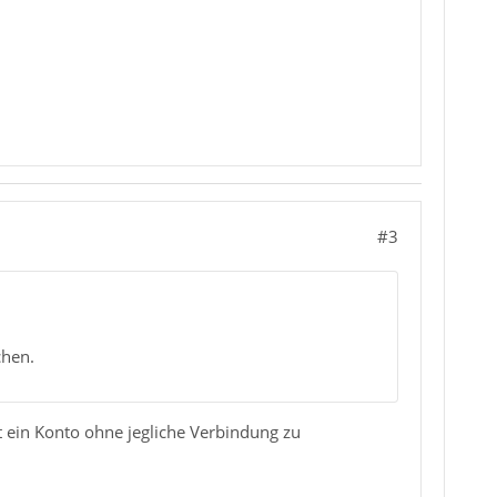
#3
chen.
at ein Konto ohne jegliche Verbindung zu