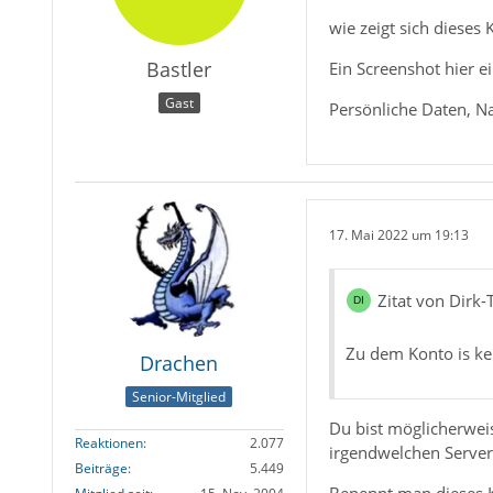
wie zeigt sich dieses
Bastler
Ein Screenshot hier ei
Gast
Persönliche Daten, N
17. Mai 2022 um 19:13
Zitat von Dirk-
Zu dem Konto is kei
Drachen
Senior-Mitglied
Du bist möglicherweis
Reaktionen
2.077
irgendwelchen Server
Beiträge
5.449