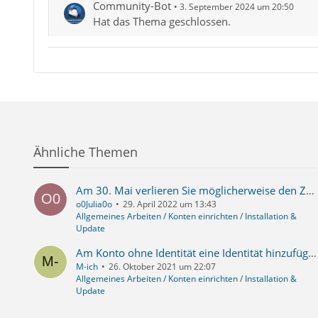
Community-Bot
3. September 2024 um 20:50
Hat das Thema geschlossen.
Ähnliche Themen
Am 30. Mai verlieren Sie möglicherweise den Zugriff auf Apps, die eine weniger sichere Anmeldetechnologie verwenden
o0Julia0o
29. April 2022 um 13:43
Allgemeines Arbeiten / Konten einrichten / Installation &
Update
Am Konto ohne Identität eine Identität hinzufügen
M-ich
26. Oktober 2021 um 22:07
Allgemeines Arbeiten / Konten einrichten / Installation &
Update