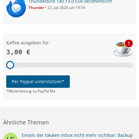
Thunderbird 140.13.0 ESR veröffentlicht
Thunder
22. Juli 2026 um 19:16
Kaffee ausgeben für:
1
3,00 €
Per Paypal unterstützen*
*Weiterleitung zu PayPal.Me
Ähnliche Themen
Emails der lokalen inbox nicht mehr sichtbar; Backup