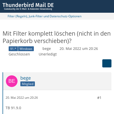
Filter (Regeln), Junk-Filter und Datenschutz-Optionen
Mit Filter komplett löschen (nicht in den
Papierkorb verschieben)?
bege
20. Mai 2022 um 20:26
91.*
Windows
Geschlossen
Unerledigt
bege
Mitglied
#1
20. Mai 2022 um 20:26
TB 91.9.0