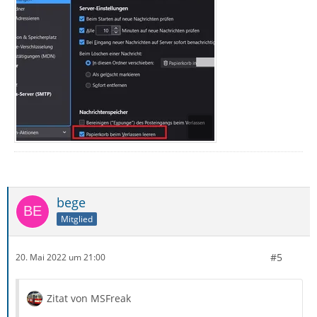
bege
Mitglied
#5
20. Mai 2022 um 21:00
Zitat von MSFreak