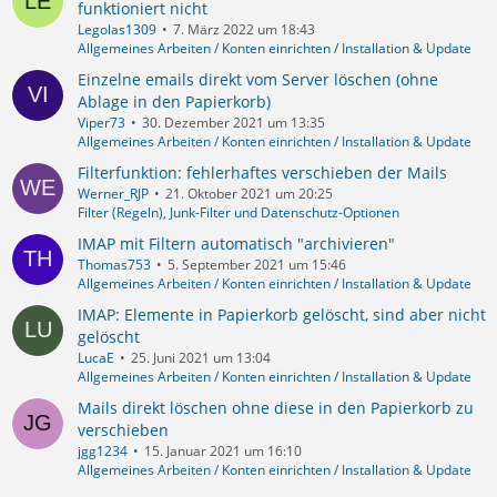
funktioniert nicht
Legolas1309
7. März 2022 um 18:43
Allgemeines Arbeiten / Konten einrichten / Installation & Update
Einzelne emails direkt vom Server löschen (ohne
Ablage in den Papierkorb)
Viper73
30. Dezember 2021 um 13:35
Allgemeines Arbeiten / Konten einrichten / Installation & Update
Filterfunktion: fehlerhaftes verschieben der Mails
Werner_RJP
21. Oktober 2021 um 20:25
Filter (Regeln), Junk-Filter und Datenschutz-Optionen
IMAP mit Filtern automatisch "archivieren"
Thomas753
5. September 2021 um 15:46
Allgemeines Arbeiten / Konten einrichten / Installation & Update
IMAP: Elemente in Papierkorb gelöscht, sind aber nicht
gelöscht
LucaE
25. Juni 2021 um 13:04
Allgemeines Arbeiten / Konten einrichten / Installation & Update
Mails direkt löschen ohne diese in den Papierkorb zu
verschieben
jgg1234
15. Januar 2021 um 16:10
Allgemeines Arbeiten / Konten einrichten / Installation & Update