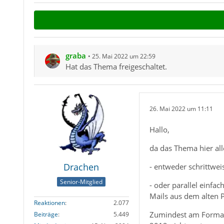
graba
25. Mai 2022 um 22:59
Hat das Thema freigeschaltet.
26. Mai 2022 um 11:11
Hallo,
da das Thema hier al
Drachen
- entweder schrittwei
Senior-Mitglied
- oder parallel einfac
Mails aus dem alten P
Reaktionen
2.077
Zumindest am Format d
Beiträge
5.449