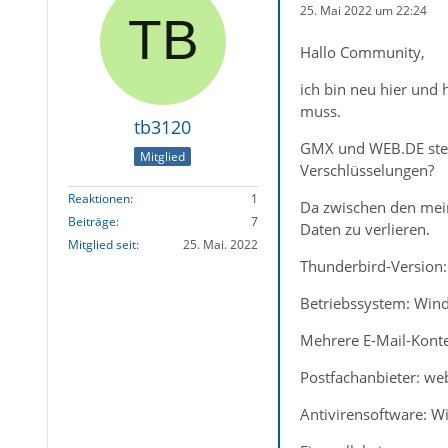
25. Mai 2022 um 22:24
Hallo Community,
ich bin neu hier und 
muss.
tb3120
GMX und WEB.DE stell
Mitglied
Verschlüsselungen?
Reaktionen
1
Da zwischen den meine
Beiträge
7
Daten zu verlieren.
Mitglied seit
25. Mai. 2022
Thunderbird-Version:
Betriebssystem: Win
Mehrere E-Mail-Konte
Postfachanbieter: we
Antivirensoftware: 