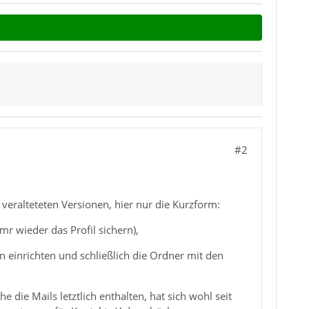
#2
ralteteten Versionen, hier nur die Kurzform:
r wieder das Profil sichern),
ten einrichten und schließlich die Ordner mit den
die Mails letztlich enthalten, hat sich wohl seit