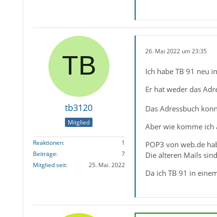
26. Mai 2022 um 23:35
Ich habe TB 91 neu in
Er hat weder das Adr
tb3120
Das Adressbuch konnt
Mitglied
Aber wie komme ich an
Reaktionen
1
POP3 von web.de habe 
Beiträge
7
Die älteren Mails si
Mitglied seit
25. Mai. 2022
Da ich TB 91 in einem