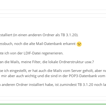
stalliert (in einen anderen Ordner als TB 3.1.20).
essbuch, noch die alte Mail-Datenbank erkannt
e ich von der LDIF-Datei regenerieren.
 die Mails, meine Filter, die lokale Ordnerstruktur usw.?
ich eingestellt, er hat auch die Mails vom Server geholt, aber n
nd mir aber auch wichtig und die sind in der POP3-Datenbank vom 
 anderen Ordner installiert habe, ist zumindest TB 3.1.20 noch la