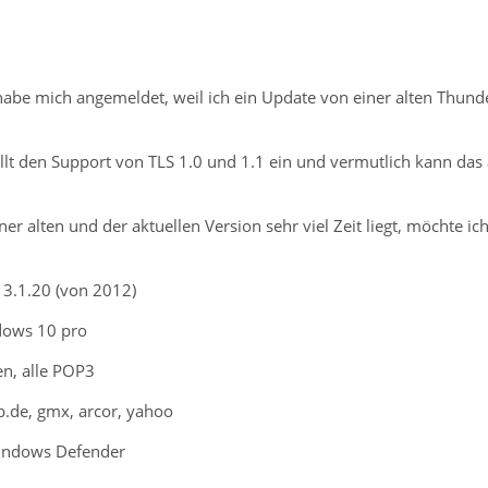
habe mich angemeldet, weil ich ein Update von einer alten Thund
t den Support von TLS 1.0 und 1.1 ein und vermutlich kann das 
r alten und der aktuellen Version sehr viel Zeit liegt, möchte i
 3.1.20 (von 2012)
dows 10 pro
n, alle POP3
b.de, gmx, arcor, yahoo
Windows Defender