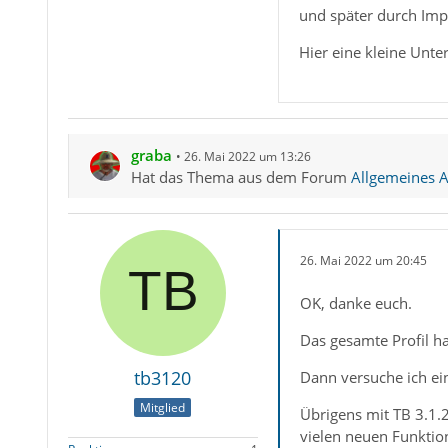
und später durch Imp
Hier eine kleine Unte
graba
26. Mai 2022 um 13:26
Hat das Thema aus dem Forum
Allgemeines Ar
26. Mai 2022 um 20:45
OK, danke euch.
Das gesamte Profil ha
tb3120
Dann versuche ich ein
Mitglied
Übrigens mit TB 3.1.
vielen neuen Funktion