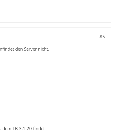
#5
findet den Server nicht.
s dem TB 3.1.20 findet