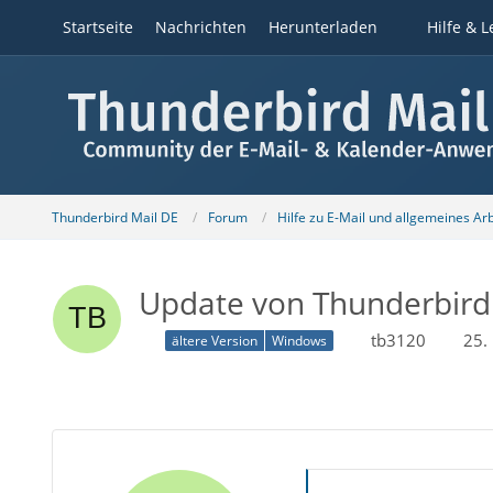
Startseite
Nachrichten
Herunterladen
Hilfe & L
Thunderbird Mail DE
Forum
Hilfe zu E-Mail und allgemeines Ar
Update von Thunderbird 
tb3120
25.
ältere Version
Windows