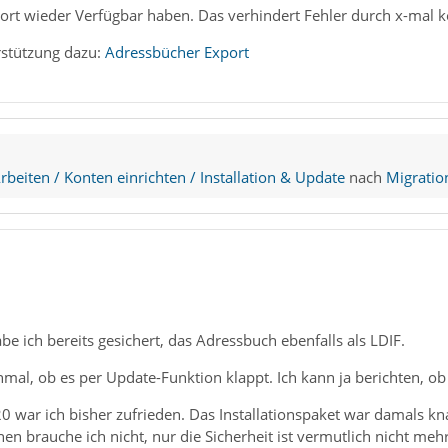
ort wieder Verfügbar haben. Das verhindert Fehler durch x-mal 
rstützung dazu:
Adressbücher Export
beiten / Konten einrichten / Installation & Update
nach
Migratio
be ich bereits gesichert, das Adressbuch ebenfalls als LDIF.
mal, ob es per Update-Funktion klappt. Ich kann ja berichten, ob 
20 war ich bisher zufrieden. Das Installationspaket war damals 
en brauche ich nicht, nur die Sicherheit ist vermutlich nicht me