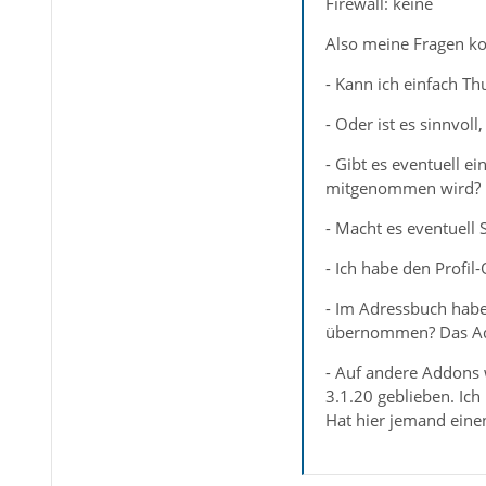
Firewall: keine
Also meine Fragen ko
- Kann ich einfach T
- Oder ist es sinnvol
- Gibt es eventuell ei
mitgenommen wird?
- Macht es eventuell 
- Ich habe den Profil
- Im Adressbuch habe
übernommen? Das Addo
- Auf andere Addons 
3.1.20 geblieben. Ic
Hat hier jemand eine