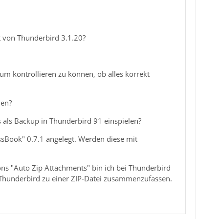
t von Thunderbird 3.1.20?
, um kontrollieren zu können, ob alles korrekt
hen?
s als Backup in Thunderbird 91 einspielen?
sBook" 0.7.1 angelegt. Werden diese mit
ns "Auto Zip Attachments" bin ich bei Thunderbird
 Thunderbird zu einer ZIP-Datei zusammenzufassen.