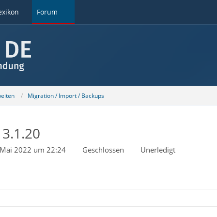
exikon
Forum
beiten
Migration / Import / Backups
3.1.20
 Mai 2022 um 22:24
Geschlossen
Unerledigt