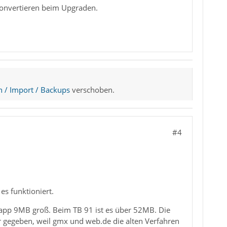
konvertieren beim Upgraden.
n / Import / Backups
verschoben.
#4
es funktioniert.
knapp 9MB groß. Beim TB 91 ist es über 52MB. Die
hr gegeben, weil gmx und web.de die alten Verfahren