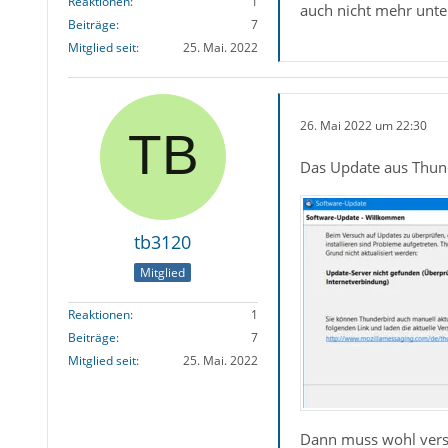
Reaktionen
1
auch nicht mehr unter
Beiträge
7
Mitglied seit
25. Mai. 2022
26. Mai 2022 um 22:30
Das Update aus Thunde
tb3120
Mitglied
Reaktionen
1
Beiträge
7
Mitglied seit
25. Mai. 2022
Dann muss wohl versu